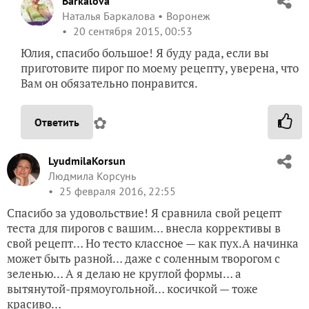
Barkalova
Наталья Баркалова
Воронеж
20 сентября 2015, 00:53
Юлия, спасибо большое! Я буду рада, если вы
приготовите пирог по моему рецепту, уверена, что
Вам он обязательно понравится.
✿
Ответить
LyudmilaKorsun
Людмила Корсунь
25 февраля 2016, 22:55
Спасибо за удовольствие! Я сравнила свой рецепт
теста для пирогов с вашим… внесла коррективы в
свой рецепт… Но тесто классное — как пух.А начинка
может быть разной… даже с соленным творогом с
зеленью… А я делаю не круглой формы… а
вытянутой-прямоугольной… косичкой — тоже
красиво…