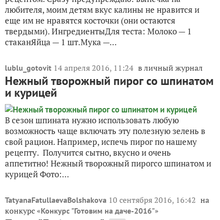
любителя, моим детям вкус калины не нравится и
еще им не нравятся косточки (они остаются
твердыми). ИнгредиентыДля теста: Молоко — 1
стаканЯйца — 1 шт.Мука —...
14 апреля 2016, 11:24
в личный журнал
lublu_gotovit
Нежный творожный пирог со шпинатом
и курицей
В сезон шпината нужно использовать любую
возможность чаще включать эту полезную зелень в
свой рацион. Например, испечь пирог по нашему
рецепту. Получится сытно, вкусно и очень
аппетитно! Нежный творожный пирогсо шпинатом и
курицей Фото:...
10 сентября 2016, 16:42
на
TatyanaFatullaevaBolshakova
конкурс «
»
Конкурс "Готовим на даче-2016"