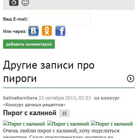
Ваш E-mail:
Или через:
добавить комментарий
Другие записи про
пироги
22 октября 2013, 02:25
на конкурс
GalinaKornilova
«
»
Конкурс дачных рецептов
Пирог с калиной
23
Очень люблю пирог с калиной, хочу поделиться
рецептом. Сразу предупреждаю: выпечка на