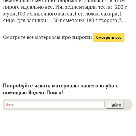
нежнейшая сметанно-творожная заливка — в этом
пироге идеально всё. Ингредиентыдля теста: 200 г
муки;100 г сливочного масла;1 ст. ложка сахара;1
яйцо. для заливки: 120 г сметаны;180 г творога;3...
Смотрите все материалы
про пироги
:
Смотреть все
Попробуйте искать материалы нашего клуба с
помощью Яндекс.Поиск!