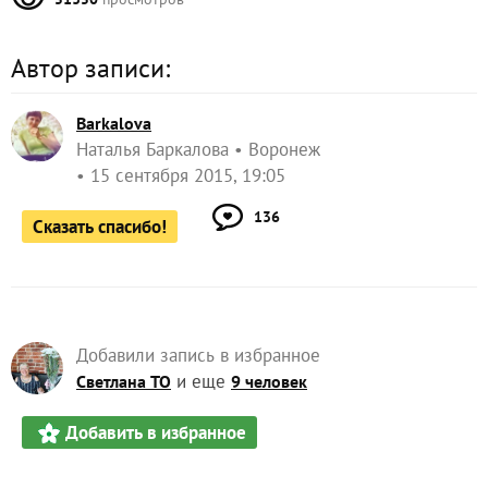
Автор записи:
Barkalova
Наталья Баркалова
Воронеж
15 сентября 2015, 19:05
136
Сказать спасибо!
Добавили запись в избранное
и еще
Светлана ТО
9 человек
Добавить в избранное