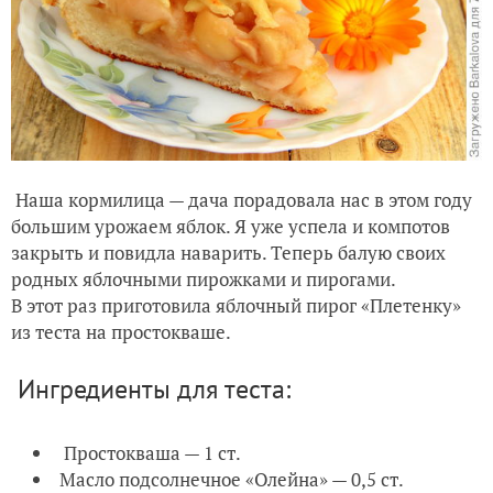
Наша кормилица — дача порадовала нас в этом году
большим урожаем яблок. Я уже успела и компотов
закрыть и повидла наварить. Теперь балую своих
родных яблочными пирожками и пирогами.
В этот раз приготовила яблочный пирог «Плетенку»
из теста на простокваше.
Ингредиенты для теста:
Простокваша — 1 ст.
Масло подсолнечное «Олейна» — 0,5 ст.