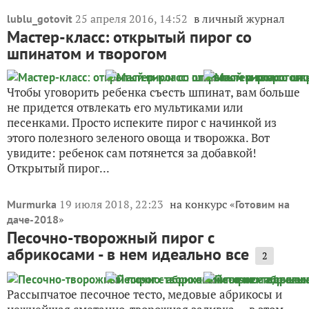
25 апреля 2016, 14:52
в личный журнал
lublu_gotovit
Мастер-класс: открытый пирог со
шпинатом и творогом
Чтобы уговорить ребенка съесть шпинат, вам больше
не придется отвлекать его мультиками или
песенками. Просто испеките пирог с начинкой из
этого полезного зеленого овоща и творожка. Вот
увидите: ребенок сам потянется за добавкой!
Открытый пирог...
19 июля 2018, 22:23
на конкурс «
Murmurka
Готовим на
»
даче-2018
Песочно-творожный пирог с
абрикосами - в нем идеально все
2
Рассыпчатое песочное тесто, медовые абрикосы и