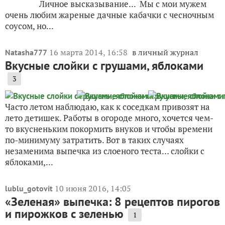
Личное высказывание... Мы с мои мужем
очень любим жареные дачные кабачки с чесночным
соусом, но...
16 марта 2014, 16:58
в личный журнал
Natasha777
Вкусные слойки с грушами, яблоками
3
Часто летом наблюдаю, как к соседкам привозят на
лето детишек. Работы в огороде много, хочется чем-
то вкусненьким покормить внуков и чтобы времени
по-минимуму затратить. Вот в таких случаях
незаменима выпечка из слоеного теста… слойки с
яблоками,...
10 июня 2016, 14:05
lublu_gotovit
«Зеленая» выпечка: 8 рецептов пирогов
и пирожков с зеленью
1