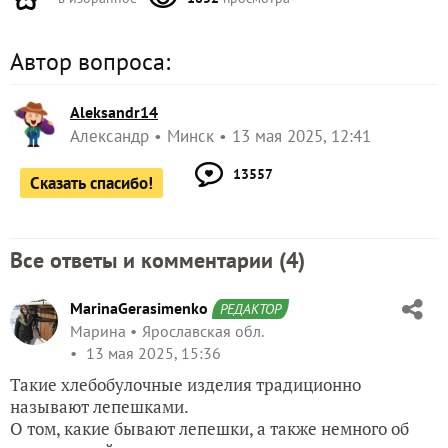
Автор вопроса:
Aleksandr14
Александр
Минск
13 мая 2025, 12:41
13557
Сказать спасибо!
Все ответы и комментарии (
4
)
MarinaGerasimenko
РЕДАКТОР
Марина
Ярославская обл.
13 мая 2025, 15:36
Такие хлебобулочные изделия традиционно
называют лепешками.
О том, какие бывают лепешки, а также немного об