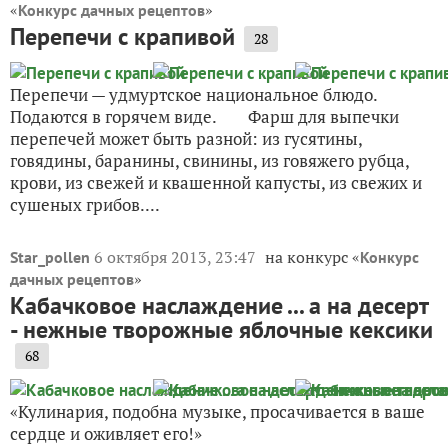
«
»
Конкурс дачных рецептов
Перепечи с крапивой
28
Перепечи — удмуртское национальное блюдо.
Подаются в горячем виде. Фарш для выпечки
перепечей может быть разной: из гусятины,
говядины, баранины, свинины, из говяжего рубца,
крови, из свежей и квашенной капусты, из свежих и
сушеных грибов....
6 октября 2013, 23:47
на конкурс «
Star_pollen
Конкурс
»
дачных рецептов
Кабачковое наслаждение ... а на десерт
- нежные творожные яблочные кексики
68
«Кулинария, подобна музыке, просачивается в ваше
сердце и оживляет его!»