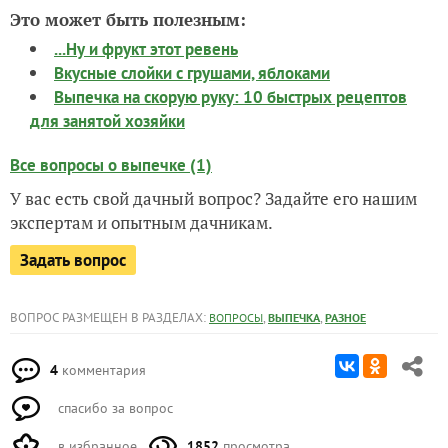
Это может быть полезным:
...Ну и фрукт этот ревень
Вкусные слойки с грушами, яблоками
Выпечка на скорую руку: 10 быстрых рецептов
для занятой хозяйки
Все вопросы о выпечке (1)
У вас есть свой дачный вопрос? Задайте его нашим
экспертам и опытным дачникам.
Задать вопрос
ВОПРОС РАЗМЕЩЕН В РАЗДЕЛАХ:
,
,
ВОПРОСЫ
ВЫПЕЧКА
РАЗНОЕ
4
комментария
спасибо за вопрос
в избранное
1852
просмотра