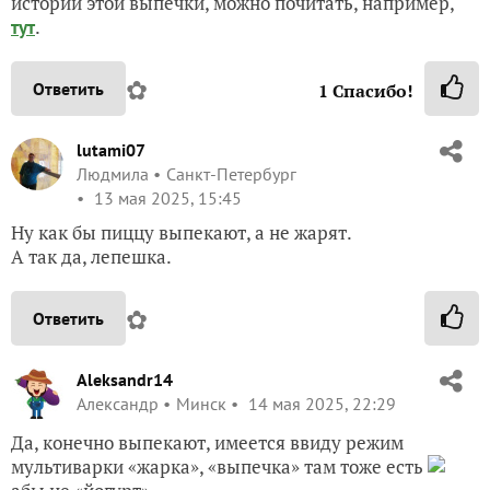
истории этой выпечки, можно почитать, например,
.
тут
✿
Ответить
1
Спасибо!
lutami07
Людмила
Санкт-Петербург
13 мая 2025, 15:45
Ну как бы пиццу выпекают, а не жарят.
А так да, лепешка.
✿
Ответить
Aleksandr14
Александр
Минск
14 мая 2025, 22:29
Да, конечно выпекают, имеется ввиду режим
мультиварки «жарка», «выпечка» там тоже есть