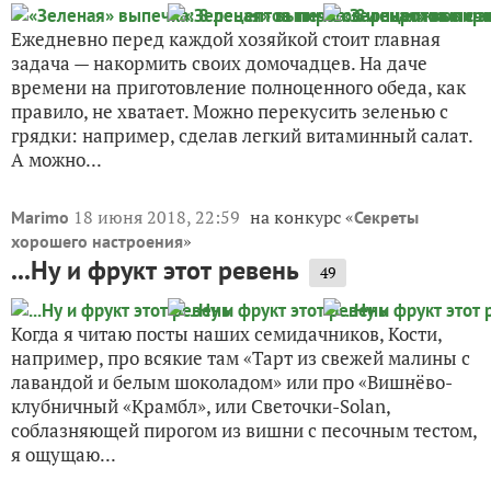
Ежедневно перед каждой хозяйкой стоит главная
задача — накормить своих домочадцев. На даче
времени на приготовление полноценного обеда, как
правило, не хватает. Можно перекусить зеленью с
грядки: например, сделав легкий витаминный салат.
А можно...
18 июня 2018, 22:59
на конкурс «
Marimo
Секреты
»
хорошего настроения
...Ну и фрукт этот ревень
49
Когда я читаю посты наших семидачников, Кости,
например, про всякие там «Тарт из свежей малины с
лавандой и белым шоколадом» или про «Вишнёво-
клубничный «Крамбл», или Светочки-Solan,
соблазняющей пирогом из вишни с песочным тестом,
я ощущаю...