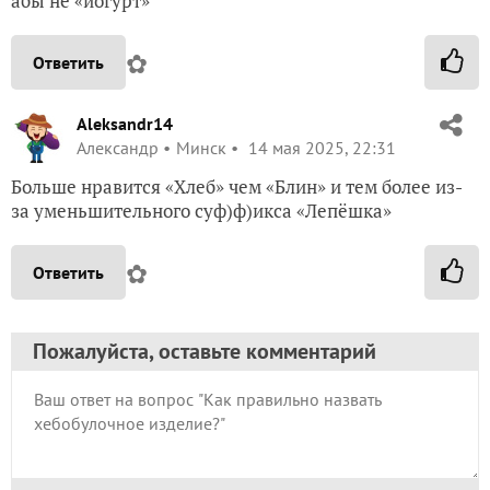
абы не «йогурт»
✿
Ответить
Aleksandr14
Александр
Минск
14 мая 2025, 22:31
Больше нравится «Хлеб» чем «Блин» и тем более из-
за уменьшительного суф)ф)икса «Лепёшка»
✿
Ответить
Пожалуйста, оставьте комментарий