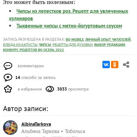
Это может быть полезным:
Чипсы из лепестков роз. Рецепт для увлеченных
кулинаров
Тыквенные чипсы с мятно-йогуртовым соусом
ЗАПИСЬ РАЗМЕЩЕНА В РАЗДЕЛАХ:
,
,
BQ-MOBILE
ЛИЧНЫЙ ОПЫТ ЧИТАТЕЛЕЙ
,
,
,
,
БЛЮДА ИЗ КАПУСТЫ
ЧИПСЫ
РЕЦЕПТЫ ДЛЯ ДУХОВКИ
ВЫБОР РЕДАКЦИИ
КОНКУРС РЕЦЕПТОВ BQ ОСЕНЬ 2022
комментарии
14
спасибо за запись
в избранное
3033
просмотра
Автор записи:
AlbinaTarkova
Альбина Таркова
Тобольск