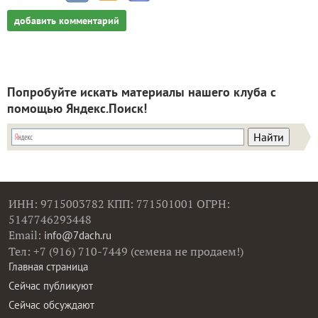
добавить комментарий
Попробуйте искать материалы нашего клуба с
помощью Яндекс.Поиск!
ИНН: 9715003782 КПП: 771501001 ОГРН:
5147746293448
Email:
info@7dach.ru
Тел: +7 (916) 710-7449 (семена не продаем!)
Главная страница
Сейчас публикуют
Сейчас обсуждают