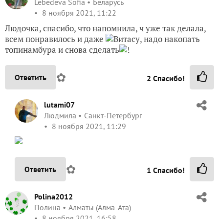
Lebedeva Sofia
Беларусь
8 ноября 2021, 11:22
Людочка, спасибо, что напомнила, ч уже так делала,
всем понравилось и даже
Витасу, надо накопать
топинамбура и снова сделать
!
✿
Ответить
2
Спасибо!
lutami07
Людмила
Санкт-Петербург
8 ноября 2021, 11:29
✿
Ответить
1
Спасибо!
Polina2012
Полина
Алматы (Алма-Ата)
8 ноября 2021, 16:58