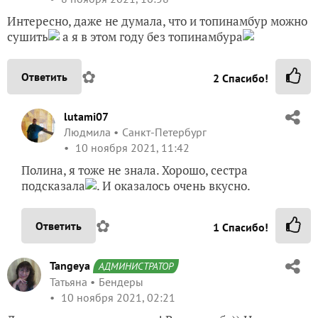
Интересно, даже не думала, что и топинамбур можно
сушить
а я в этом году без топинамбура
✿
Ответить
2
Спасибо!
lutami07
Людмила
Санкт-Петербург
10 ноября 2021, 11:42
Полина, я тоже не знала. Хорошо, сестра
подсказала
. И оказалось очень вкусно.
✿
Ответить
1
Спасибо!
Tangeya
АДМИНИСТРАТОР
Татьяна
Бендеры
10 ноября 2021, 02:21