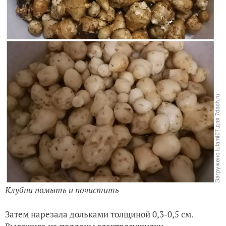
Клубни помыть и почистить
Затем нарезала дольками толщиной 0,3-0,5 см.