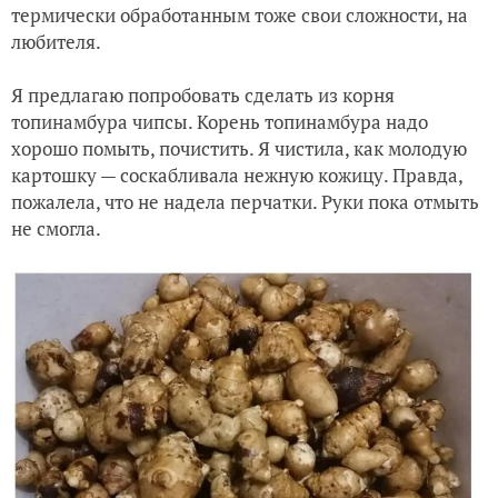
термически обработанным тоже свои сложности, на
Знакомьтесь, это Масяня
любителя.
Я предлагаю попробовать сделать из корня
топинамбура чипсы. Корень топинамбура надо
хорошо помыть, почистить. Я чистила, как молодую
картошку — соскабливала нежную кожицу. Правда,
пожалела, что не надела перчатки. Руки пока отмыть
не смогла.