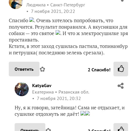
Людмила
Санкт-Петербург
7 ноября 2021, 20:22
Спасибо
. Очень хотелось попробовать, что
получится. Результат понравился. А вкусняшки для
собаки — это святое
. И что ж электросушилке зря
простаивать.
Кстати, в этот заход сушилась пастила, топинамбур
и петрушка( последнюю зелень срезала).
✿
Ответить
2
Спасибо!
KatyaGav
Екатерина
Рязанская обл.
7 ноября 2021, 20:32
Ну, я ж говорю, затейница! Сама не отдыхает, и
сушилке отдохнуть не даёт!
✿
Ответить
2
Спасибо!