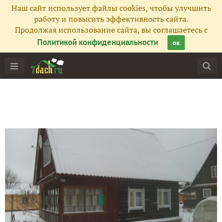
Наш сайт использует файлы cookies, чтобы улучшить
работу и повысить эффективность сайта.
Продолжая использование сайта, вы соглашаетесь с
Политикой конфиденциальности
ок
Главная
Подписчики
37
Все публикации
53
Фото
102
Сейчас обсуждают
И снова дача. 9 апреля 2022 год