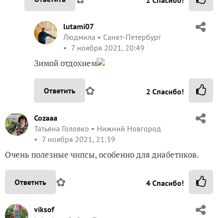
lutami07
Людмила
Санкт-Петербург
7 ноября 2021, 20:49
Зимой отдохнем
✿
Ответить
2
Спасибо!
Cozaaa
Татьяна Головко
Нижний Новгород
7 ноября 2021, 21:39
Очень полезные чипсы, особенно для диабетиков.
✿
Ответить
4
Спасибо!
viksof