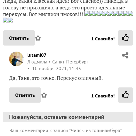
Люда, какая классная идея! Вот спасибо)) Никогда в
голову не приходило, а ведь это просто идеальные
перекусы. Вот миллион чмоков!!!
✿
Ответить
1
Спасибо!
lutami07
Людмила
Санкт-Петербург
10 ноября 2021, 11:43
Да, Таня, это точно. Перекус отличный.
✿
Ответить
1
Спасибо!
Пожалуйста, оставьте комментарий