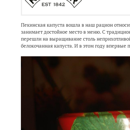
Пекинская капуста вошла в наш рацион относи
занимает достойное место в меню. С традицио
перешли на выращивание столь неприхотливой 
белокочанная капуста. И в этом году впервые 