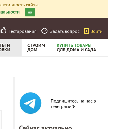
ективность сайта.
альности
ок
Тестирования
Задать вопрос
Войти
ТЫ И
СТРОИМ
КУПИТЬ ТОВАРЫ
ОВКИ
ДОМ
ДЛЯ ДОМА И САДА
Подпишитесь на нас в
телеграме
Сейчас актуально