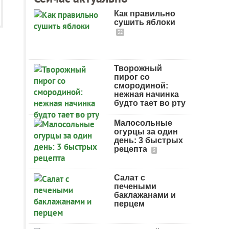
Как правильно
сушить яблоки
32
Творожный
пирог со
смородиной:
нежная начинка
будто тает во рту
Малосольные
огурцы за один
день: 3 быстрых
рецепта
5
Салат с
печеными
баклажанами и
перцем