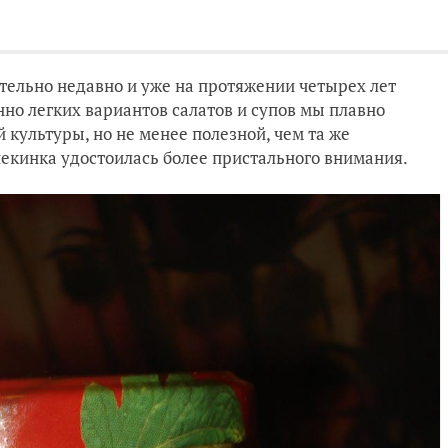
тельно недавно и уже на протяжении четырех лет
нно легких вариантов салатов и супов мы плавно
культуры, но не менее полезной, чем та же
пекинка удостоилась более пристального внимания.