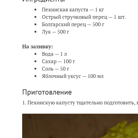
Пекинская капуста — 1 кг
Острый стручковый перец — 1 шт.
Болгарский перец — 500 г
Лук — 500 г
На заливку:
Вода — 1 л
Сахар — 100 г
Соль — 50 г
Яблочный уксус — 100 мл
Приготовление
1. Пекинскую капусту тщательно подготовить,