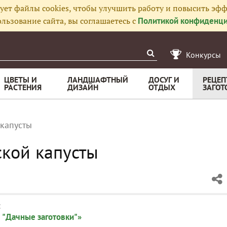
ует файлы cookies, чтобы улучшить работу и повысить эфф
льзование сайта, вы соглашаетесь с
Политикой конфиденци
Конкурсы
ЦВЕТЫ И
ЛАНДШАФТНЫЙ
ДОСУГ И
РЕЦЕП
РАСТЕНИЯ
ДИЗАЙН
ОТДЫХ
ЗАГОТ
 капусты
ской капусты
:
 "Дачные заготовки"»