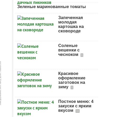
Зеленые маринованные томаты
Запеченная
молодая
картошка на
сковороде
Соленые
вешенки с
чесноком
1
Красивое
оформление
заготовок на
зиму
1
Постное меню: 4
закуски с ярким
вкусом
11