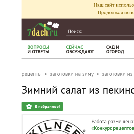
Наш сайт использ
Продолжая испо
ВОПРОСЫ
СЕЙЧАС
САД И
И ОТВЕТЫ
ОБСУЖДАЮТ
ОГОРОД
рецепты
заготовки на зиму
заготовки из
Зимний салат из пекин
В избранное!
Работа размещена
«Конкурс рецептов