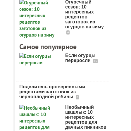
Огуречный
сезон: 10
интересных
рецептов
заготовок из
огурцов на зиму
4
Самое популярное
Если огурцы
переросли
15
Поделитесь проверенными
рецептами заготовок из
черноплодной рябины
8
Необычный
шашлык: 10
интересных
рецептов для
дачных пикников