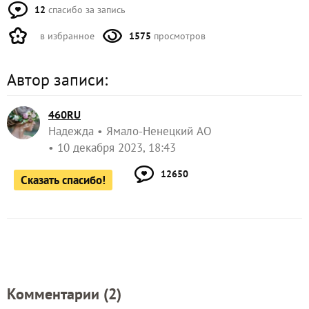
12
спасибо за запись
в избранное
1575
просмотров
Автор записи:
460RU
Надежда
Ямало-Ненецкий АО
10 декабря 2023, 18:43
12650
Сказать спасибо!
Комментарии (
2
)