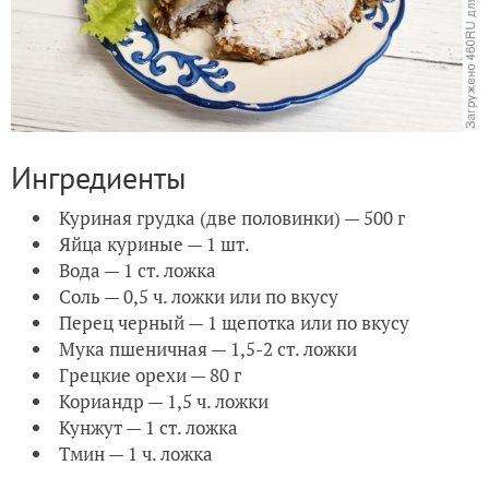
Ингредиенты
Куриная грудка (две половинки) — 500 г
Яйца куриные — 1 шт.
Вода — 1 ст. ложка
Соль — 0,5 ч. ложки или по вкусу
Перец черный — 1 щепотка или по вкусу
Мука пшеничная — 1,5-2 ст. ложки
Грецкие орехи — 80 г
Кориандр — 1,5 ч. ложки
Кунжут — 1 ст. ложка
Тмин — 1 ч. ложка