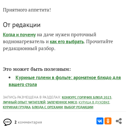
Приятного аппетита!
От редакции
на даче нужен проточный
Когда и почему
воднонагреватель и
. Прочитайте
как его выбрать
редакционный разбор.
Это может быть полезным:
Куриные голени в фольге: ароматное блюдо для
вашего стола
ЗАПИСЬ РАЗМЕЩЕНА В РАЗДЕЛАХ:
,
КОНКУРС ГОРЯЧИХ БЛЮД 2023
,
,
,
ЛИЧНЫЙ ОПЫТ ЧИТАТЕЛЕЙ
ЗАПЕЧЕННОЕ МЯСО
КУРИЦА В ДУХОВКЕ
,
,
КУРИНАЯ ГРУДКА
БЛЮДА С ОРЕХАМИ
ВЫБОР РЕДАКЦИИ
2
комментария