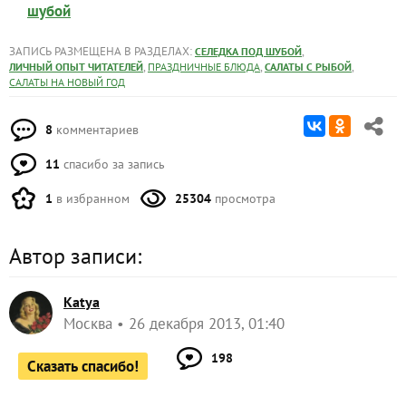
шубой
ЗАПИСЬ РАЗМЕЩЕНА В РАЗДЕЛАХ:
,
СЕЛЕДКА ПОД ШУБОЙ
,
,
,
ЛИЧНЫЙ ОПЫТ ЧИТАТЕЛЕЙ
ПРАЗДНИЧНЫЕ БЛЮДА
САЛАТЫ С РЫБОЙ
САЛАТЫ НА НОВЫЙ ГОД
8
комментариев
11
спасибо за запись
1
в избранном
25304
просмотра
Автор записи:
Katya
Москва
26 декабря 2013, 01:40
198
Сказать спасибо!