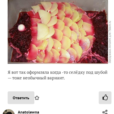
Я вот так оформляла когда -то селёдку под шубой
— тоже необычный вариант.
✿
Ответить
Anatolewna