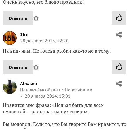
Очень вкусно, это блюдо праздник!
✿
Ответить
155
28 декабря 2013, 12:20
На вид- ням! Но голова рыбки как-то не в тему.
✿
Ответить
Alnailmi
Наталья Сысойкина
Новосибирск
20 января 2014, 15:01
Нравится мне фраза: «Нельзя быть для всех
пушистой — растащат на пух и перо».
Вы молодец! Если то, что Вы творите Вам нравится, то