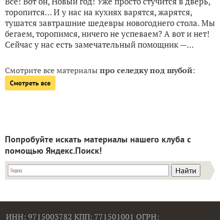
Всё! Вот он, Новый год! Уже просто стучится в дверь,
торопится… И у нас на кухнях варятся, жарятся,
тушатся завтрашние шедевры новогоднего стола. Мы
бегаем, торопимся, ничего не успеваем? А вот и нет!
Сейчас у нас есть замечательный помощник —...
Смотрите все материалы
про селедку под шубой
:
Смотреть все
Попробуйте искать материалы нашего клуба с
помощью Яндекс.Поиск!
ИНН: 9715003782 КПП: 771501001 ОГРН: