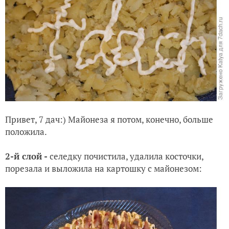
Привет, 7 дач:) Майонеза я потом, конечно, больше
положила.
2-й слой -
селедку почистила, удалила косточки,
порезала и выложила на картошку с майонезом: