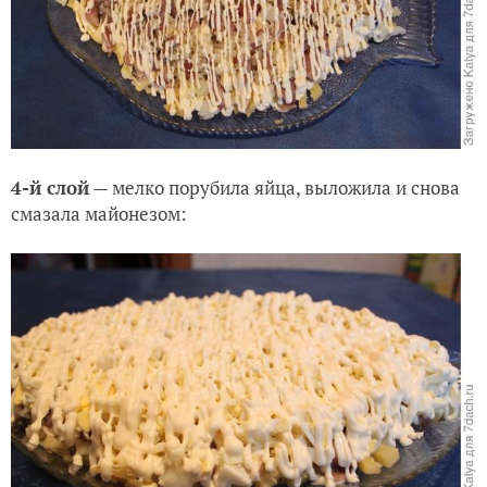
4-й слой
— мелко порубила яйца, выложила и снова
смазала майонезом: