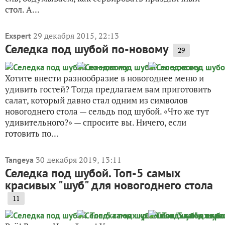
стол. А...
29 декабря 2015, 22:13
Exspert
Селедка под шубой по-новому
29
Хотите внести разнообразие в новогоднее меню и
удивить гостей? Тогда предлагаем вам приготовить
салат, который давно стал одним из символов
новогоднего стола — сельдь под шубой. «Что же тут
удивительного?» — спросите вы. Ничего, если
готовить по...
30 декабря 2019, 13:11
Tangeya
Селедка под шубой. Топ-5 самых
красивых "шуб" для новогоднего стола
11