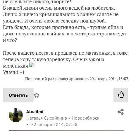
не слушайте никого, творите!
В нашей жизни очень много вещей на любителя.
Лично я ничего криминального в вашем салате не
увидела. И очень люблю селёдку под шубой.
Есть блюда, которые противно есть, - тухлые яйца и
даже полуптенцов в яйцах в некоторых странах едят
и что?
После вашего поста, я прошлась по магазинам, я тоже
теперь хочу такую тарелочку. Очень уж она
миленькая
Удачи! +1
Последний раз редактировалось
20 января 2014, 15:02
✿
Ответить
Alnailmi
Наталья Сысойкина
Новосибирск
22 января 2014, 07:28