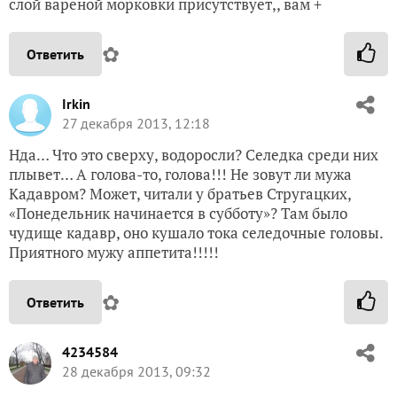
слой вареной морковки присутствует,, вам +
✿
Ответить
Irkin
27 декабря 2013, 12:18
Нда… Что это сверху, водоросли? Селедка среди них
плывет… А голова-то, голова!!! Не зовут ли мужа
Кадавром? Может, читали у братьев Стругацких,
«Понедельник начинается в субботу»? Там было
чудище кадавр, оно кушало тока селедочные головы.
Приятного мужу аппетита!!!!!
✿
Ответить
4234584
28 декабря 2013, 09:32