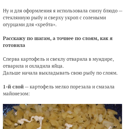
Ну и для оформления я использовала снизу блюдо —
стеклянную рыбу и сверху укроп с солеными
огурцами для «хребта».
Расскажу по шагам, а точнее по слоям, как я
готовила
Сперва картофель и свеклу отварила в мундире,
отварила и охладила яйца.
Дальше начала выкладывать свою рыбу по слоям.
1-й слой
— картофель мелко порезала и смазала
майонезом: