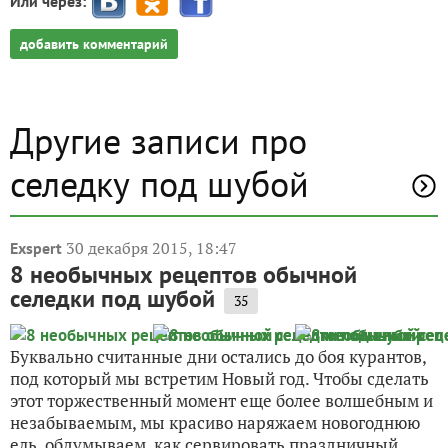
Или через:
добавить комментарий
Другие записи про
селедку под шубой
30 декабря 2015, 18:47
Exspert
8 необычных рецептов обычной
селедки под шубой
35
Буквально считанные дни остались до боя курантов,
под который мы встретим Новый год. Чтобы сделать
этот торжественный момент еще более волшебным и
незабываемым, мы красиво наряжаем новогоднюю
ель, обдумываем, как сервировать праздничный