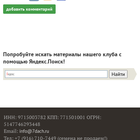
добавить комментарий
Попробуйте искать материалы нашего клуба с
помощью Яндекс.Поиск!
ИНН: 9715003782 КПП: 771501001 ОГРН:
5147746293448
Email:
info@7dach.ru
Тел: +7 (916) 710-7449 (семена не продаем!)