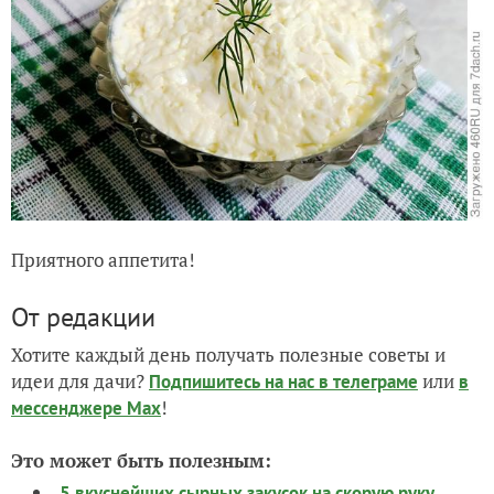
Приятного аппетита!
От редакции
Хотите каждый день получать полезные советы и
идеи для дачи?
или
Подпишитесь на нас
в телеграме
в
!
мессенджере Max
Это может быть полезным:
5 вкуснейших сырных закусок на скорую руку