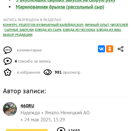
Маринованная брынза (рассольный сыр)
ЗАПИСЬ РАЗМЕЩЕНА В РАЗДЕЛАХ:
,
КОНКУРС РЕЦЕПТОВ КУЛИНАРНЫЙ КАЛЕЙДОСКОП
ЛИЧНЫЙ ОПЫТ ЧИТАТЕЛЕЙ
,
,
,
,
,
СЫРНЫЕ ЗАКУСКИ
БЛЮДА ИЗ СЫРА
БЛЮДА ИЗ ЧЕСНОКА
БЛЮДА ИЗ ЯИЦ
ВЫБОР РЕДАКЦИИ
комментарии
4
спасибо за запись
в избранное
981
просмотр
Автор записи:
460RU
Надежда
Ямало-Ненецкий АО
24 мая 2025, 15:29
12650