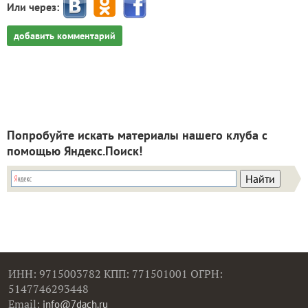
Или через:
добавить комментарий
Попробуйте искать материалы нашего клуба с
помощью Яндекс.Поиск!
ИНН: 9715003782 КПП: 771501001 ОГРН:
5147746293448
Email:
info@7dach.ru