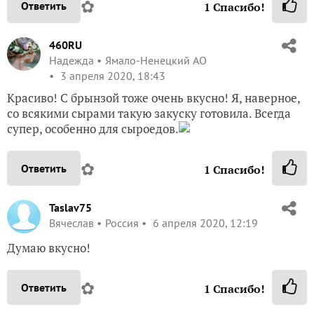
✿
Ответить
1
Спасибо!
460RU
Надежда
Ямало-Ненецкий АО
3 апреля 2020, 18:43
Красиво! С брынзой тоже очень вкусно! Я, наверное,
со всякими сырами такую закуску готовила. Всегда
супер, особенно для сыроедов.
✿
Ответить
1
Спасибо!
Taslav75
Вячеслав
Россия
6 апреля 2020, 12:19
Думаю вкусно!
✿
Ответить
1
Спасибо!