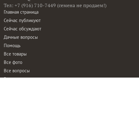
Тел: +7 (916) 710-7449 (семена не продаем!)
Главная страница
Сейчас публикуют
Сейчас обсуждают
Дачные вопросы
Помощь
Все товары
Все фото
Все вопросы
Все статьи
Все тэги
Правила общения
Пользовательское соглашение
Политика конфиденциальности
Контактная информация
Правообладателям
Рекламодателям