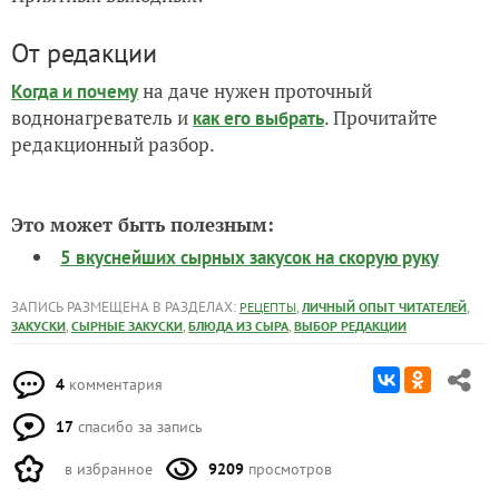
От редакции
на даче нужен проточный
Когда и почему
воднонагреватель и
. Прочитайте
как его выбрать
редакционный разбор.
Это может быть полезным:
5 вкуснейших сырных закусок на скорую руку
ЗАПИСЬ РАЗМЕЩЕНА В РАЗДЕЛАХ:
,
,
РЕЦЕПТЫ
ЛИЧНЫЙ ОПЫТ ЧИТАТЕЛЕЙ
,
,
,
ЗАКУСКИ
СЫРНЫЕ ЗАКУСКИ
БЛЮДА ИЗ СЫРА
ВЫБОР РЕДАКЦИИ
4
комментария
17
спасибо за запись
в избранное
9209
просмотров