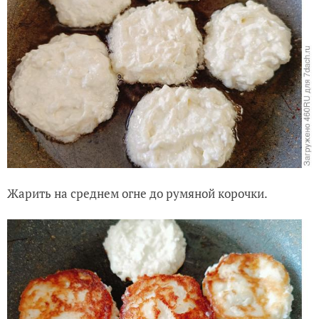
Жарить на среднем огне до румяной корочки.