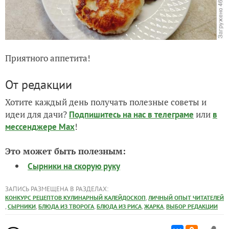
Приятного аппетита!
От редакции
Хотите каждый день получать полезные советы и
идеи для дачи?
или
Подпишитесь на нас
в телеграме
в
!
мессенджере Max
Это может быть полезным:
Сырники на скорую руку
ЗАПИСЬ РАЗМЕЩЕНА В РАЗДЕЛАХ:
,
КОНКУРС РЕЦЕПТОВ КУЛИНАРНЫЙ КАЛЕЙДОСКОП
ЛИЧНЫЙ ОПЫТ ЧИТАТЕЛЕЙ
,
,
,
,
,
СЫРНИКИ
БЛЮДА ИЗ ТВОРОГА
БЛЮДА ИЗ РИСА
ЖАРКА
ВЫБОР РЕДАКЦИИ