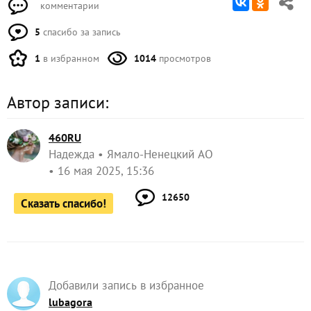
комментарии
5
спасибо за запись
1
в избранном
1014
просмотров
Автор записи:
460RU
Надежда
Ямало-Ненецкий АО
16 мая 2025, 15:36
12650
Сказать спасибо!
Добавили запись в избранное
lubagora