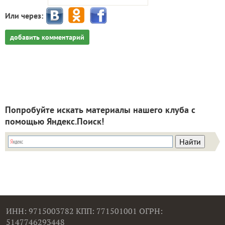
Или через:
добавить комментарий
Попробуйте искать материалы нашего клуба с
помощью Яндекс.Поиск!
ИНН: 9715003782 КПП: 771501001 ОГРН:
5147746293448