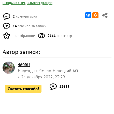
,
БЛЮДА ИЗ СЫРА
ВЫБОР РЕДАКЦИИ
2
комментария
14
спасибо за запись
в избранное
2161
просмотр
Автор записи:
460RU
Надежда
Ямало-Ненецкий АО
24 декабря 2022, 23:29
12659
Сказать спасибо!