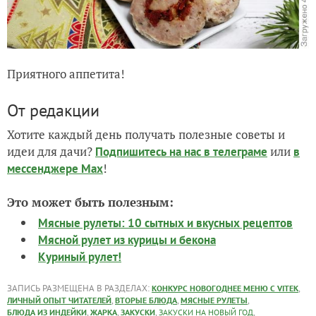
Приятного аппетита!
От редакции
Хотите каждый день получать полезные советы и
идеи для дачи?
или
Подпишитесь на нас
в телеграме
в
!
мессенджере Max
Это может быть полезным:
Мясные рулеты: 10 сытных и вкусных рецептов
Мясной рулет из курицы и бекона
Куриный рулет!
ЗАПИСЬ РАЗМЕЩЕНА В РАЗДЕЛАХ:
,
КОНКУРС НОВОГОДНЕЕ МЕНЮ С VITEK
,
,
,
ЛИЧНЫЙ ОПЫТ ЧИТАТЕЛЕЙ
ВТОРЫЕ БЛЮДА
МЯСНЫЕ РУЛЕТЫ
,
,
,
,
БЛЮДА ИЗ ИНДЕЙКИ
ЖАРКА
ЗАКУСКИ
ЗАКУСКИ НА НОВЫЙ ГОД