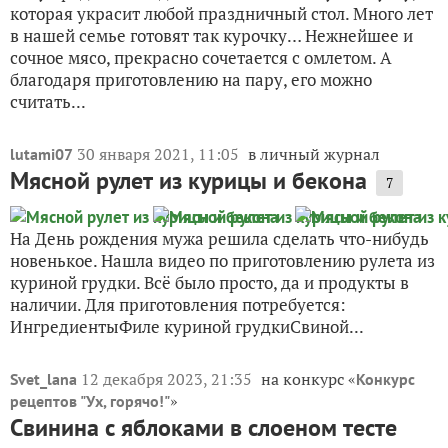
которая украсит любой праздничный стол. Много лет
в нашей семье готовят так курочку… Нежнейшее и
сочное мясо, прекрасно сочетается с омлетом. А
благодаря приготовлению на пару, его можно
считать...
30 января 2021, 11:05
в личный журнал
lutami07
Мясной рулет из курицы и бекона
7
На День рождения мужа решила сделать что-нибудь
новенькое. Нашла видео по приготовлению рулета из
куриной грудки. Всё было просто, да и продукты в
наличии. Для приготовления потребуется:
ИнгредиентыФиле куриной грудкиСвиной...
12 декабря 2023, 21:35
на конкурс «
Svet_lana
Конкурс
»
рецептов "Ух, горячо!"
Свинина с яблоками в слоеном тесте