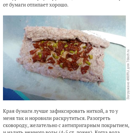
от бумаги отлипает хорошо.
Края бумаги лучше зафиксировать ниткой, а то у
меня так и норовили раскрутиться. Разогреть
сковороду, желательно с антипригарным покрытием,
и налить немного воды (4-5 ст. ложек). Когда вода