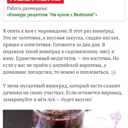
Работа размещена:
«Конкурс рецептов "На кухне с Redmond"»
Я опять к вам с маринадами. В этот раз виноград.
Это не заготовка, а вкусная закуска, сладко-кислая,
пряная и аппетитная. Готовится за два дня. Я
подавала такой виноград к сыровяленому мясу и
вину. Единственный недостаток — это косточки. Но
если у вас не приём у английской королевы, а
домашние посиделки, то можно и поплеваться. :))
У меня мускатный виноград, который часто сажают
дачники на своих участках. Если останется маринад,
замаринуйте в нём лук — будет вкусно!