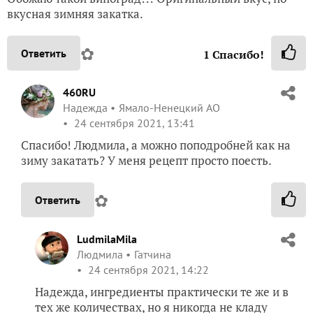
вкусная зимняя закатка.
✿
Ответить
1
Спасибо!
460RU
Надежда
Ямало-Ненецкий АО
24 сентября 2021, 13:41
Спасибо! Людмила, а можно поподробней как на
зиму закатать? У меня рецепт просто поесть.
✿
Ответить
LudmilaMila
Людмила
Гатчина
24 сентября 2021, 14:22
Надежда, ингредиенты практически те же и в
тех же количествах, но я никогда не кладу