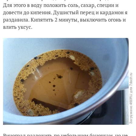
Для этого в воду положить соль, сахар, специи и
довести до кипения. Душистый перец и кардамон я
раздавила. Кипятить 2 минуты, выключить огонь и
влить уксус.
Виноград разложить по небольшим баночкам, но не