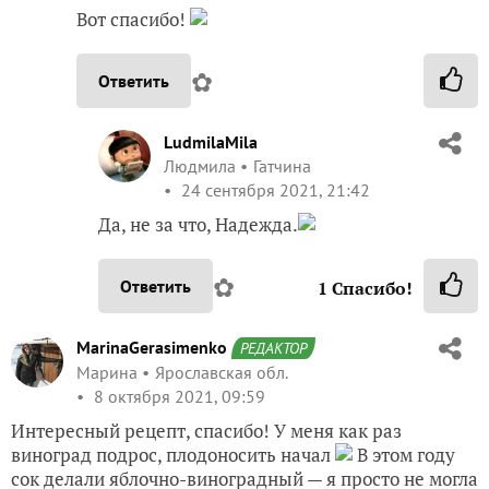
Вот спасибо!
✿
Ответить
LudmilaMila
Людмила
Гатчина
24 сентября 2021, 21:42
Да, не за что, Надежда.
✿
Ответить
1
Спасибо!
MarinaGerasimenko
РЕДАКТОР
Марина
Ярославская обл.
8 октября 2021, 09:59
Интересный рецепт, спасибо! У меня как раз
виноград подрос, плодоносить начал
В этом году
сок делали яблочно-виноградный — я просто не могла