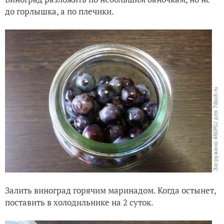
до горлышка, а по плечики.
Залить виноград горячим маринадом. Когда остынет,
поставить в холодильнике на 2 суток.