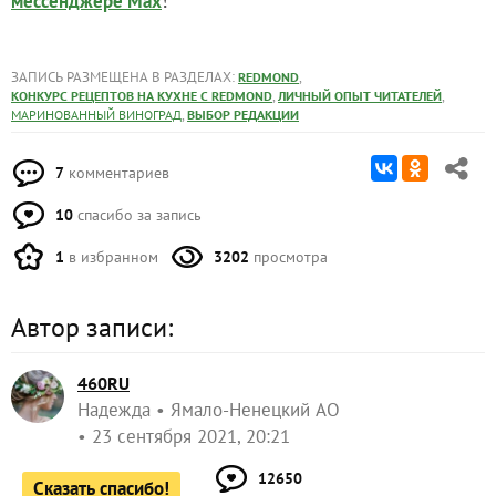
!
мессенджере Max
ЗАПИСЬ РАЗМЕЩЕНА В РАЗДЕЛАХ:
,
REDMOND
,
,
КОНКУРС РЕЦЕПТОВ НА КУХНЕ С REDMOND
ЛИЧНЫЙ ОПЫТ ЧИТАТЕЛЕЙ
,
МАРИНОВАННЫЙ ВИНОГРАД
ВЫБОР РЕДАКЦИИ
7
комментариев
10
спасибо за запись
1
в избранном
3202
просмотра
Автор записи:
460RU
Надежда
Ямало-Ненецкий АО
23 сентября 2021, 20:21
12650
Сказать спасибо!