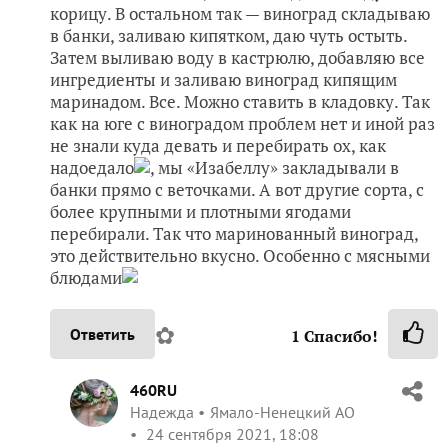
корицу. В остальном так — виноград складываю
в банки, заливаю кипятком, даю чуть остыть.
Затем выливаю воду в кастрюлю, добавляю все
ингредиенты и заливаю виноград кипящим
маринадом. Все. Можно ставить в кладовку. Так
как на юге с виноградом проблем нет и иной раз
не знали куда девать и перебирать ох, как
надоедало
, мы «Изабеллу» закладывали в
банки прямо с веточками. А вот другие сорта, с
более крупными и плотными ягодами
перебирали. Так что маринованный виноград,
это действительно вкусно. Особенно с мясными
блюдами
✿
Ответить
1
Спасибо!
460RU
Надежда
Ямало-Ненецкий АО
24 сентября 2021, 18:08