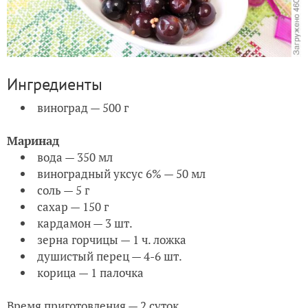
Ингредиенты
виноград — 500 г
Маринад
вода — 350 мл
виноградный уксус 6% — 50 мл
соль — 5 г
сахар — 150 г
кардамон — 3 шт.
зерна горчицы — 1 ч. ложка
душистый перец — 4-6 шт.
корица — 1 палочка
Время приготовления — 2 суток.