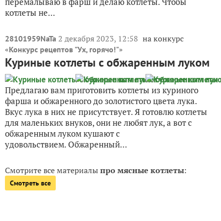
перемалываю в фарш и делаю котлеты. Чтобы
котлеты не...
2 декабря 2023, 12:58
на конкурс
28101959NaTa
«
»
Конкурс рецептов "Ух, горячо!"
Куриные котлеты с обжаренным луком
Предлагаю вам приготовить котлеты из куриного
фарша и обжаренного до золотистого цвета лука.
Вкус лука в них не присутствует. Я готовлю котлеты
для маленьких внуков, они не любят лук, а вот с
обжаренным луком кушают с
удовольствием. Обжаренный...
Смотрите все материалы
про мясные котлеты
:
Смотреть все