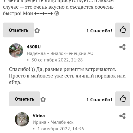
У меня в рецепте яйцо присутствует… В любом
случае — это очень вкусно и съедается ооочень
быстро! Мои +++++++ 😘
✿
Ответить
1
Спасибо!
460RU
Надежда
Ямало-Ненецкий АО
30 сентября 2022, 21:28
Спасибо! )) Да, разные рецепты встречаются.
Просто в майонезе уже есть яичный порошок или
яйца.
✿
Ответить
1
Спасибо!
Virina
Ирина
Челябинск
1 октября 2022, 14:36