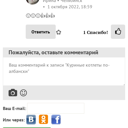
Ирина
Челябинск
1 октября 2022, 18:59
🙂🙂🙂👍👍👍
✿
Ответить
1
Спасибо!
Пожалуйста, оставьте комментарий
Ваш E-mail:
Или через: