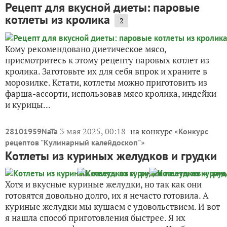
Рецепт для вкусной диеты: паровые
котлеты из кролика
2
Кому рекомендовано диетическое мясо,
присмотритесь к этому рецепту паровых котлет из
кролика. Заготовьте их для себя впрок и храните в
морозилке. Кстати, котлеты можно приготовить из
фарша-ассорти, использовав мясо кролика, индейки
и курицы...
3 мая 2025, 00:18
на конкурс «
28101959NaTa
Конкурс
»
рецептов "Кулинарный калейдоскоп"
Котлеты из куриных желудков и грудки
Хотя и вкусные куриные желудки, но так как они
готовятся довольно долго, их я нечасто готовила. А
куриные желудки мы кушаем с удовольствием. И вот
я нашла способ приготовления быстрее. Я их