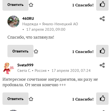
✿
Ответить
1
Спасибо!
460RU
Надежда
Ямало-Ненецкий АО
17 апреля 2020, 09:00
Спасибо, что заглянули!
✿
Ответить
1
Спасибо!
Sveta999
Света С.
Россия
17 апреля 2020, 07:24
Интересное сочетание ингредиентов, ни разу не
пробовала. От меня конечно +++
✿
Ответить
1
Спасибо!