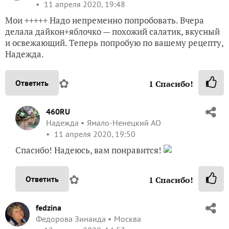
11 апреля 2020, 19:48
Мои +++++ Надо непременно попробовать. Вчера
делала дайкон+яблочко — похожий салатик, вкусный
и освежающий. Теперь попробую по вашему рецепту,
Надежда.
✿
Ответить
1
Спасибо!
460RU
Надежда
Ямало-Ненецкий АО
11 апреля 2020, 19:50
Спасибо! Надеюсь, вам понравится!
✿
Ответить
1
Спасибо!
fedzina
Федорова Зинаида
Москва