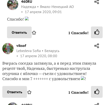
460RU
Надежда
Ямало-Ненецкий АО
17 апреля 2020, 09:01
Спасибо!
✿
Ответить
1
Спасибо!
viksof
Lebedeva Sofia
Беларусь
17 апреля 2020, 08:00
Вчерась соседка заглянула, а я перед этим глянула
рецепт твой, Наденька, быстренько настругала
огурчика с яблочко — съели с удовольствием!
Спасибо и мои 7 +++++++ с удовольствием
!
✿
Ответить
1
Спасибо!
460RU