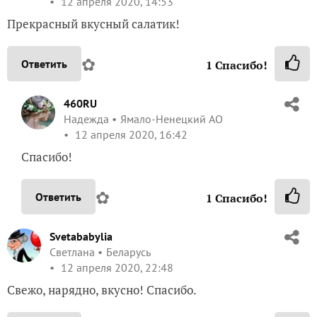
12 апреля 2020, 14:53
Прекрасный вкусный салатик!
✿
Ответить
1
Спасибо!
460RU
Надежда
Ямало-Ненецкий АО
12 апреля 2020, 16:42
Спасибо!
✿
Ответить
1
Спасибо!
Svetababylia
Светлана
Беларусь
12 апреля 2020, 22:48
Свежо, нарядно, вкусно! Спасибо.