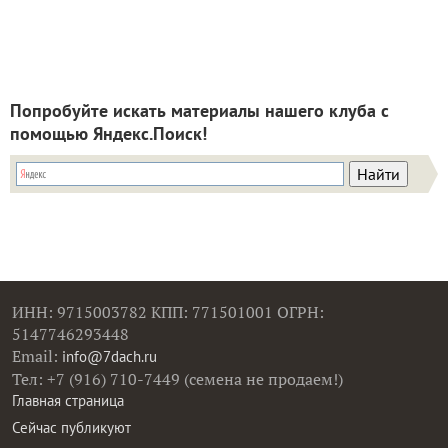
Попробуйте искать материалы нашего клуба с
помощью Яндекс.Поиск!
ИНН: 9715003782 КПП: 771501001 ОГРН:
5147746293448
Email:
info@7dach.ru
Тел: +7 (916) 710-7449 (семена не продаем!)
Главная страница
Сейчас публикуют