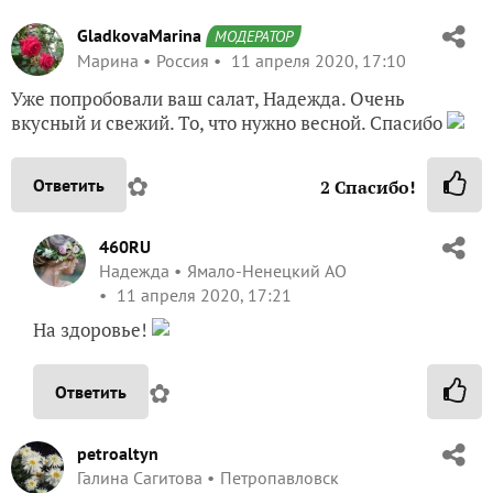
GladkovaMarina
МОДЕРАТОР
Марина
Россия
11 апреля 2020, 17:10
Уже попробовали ваш салат, Надежда. Очень
вкусный и свежий. То, что нужно весной. Спасибо
✿
Ответить
2
Спасибо!
460RU
Надежда
Ямало-Ненецкий АО
11 апреля 2020, 17:21
На здоровье!
✿
Ответить
petroaltyn
Галина Сагитова
Петропавловск