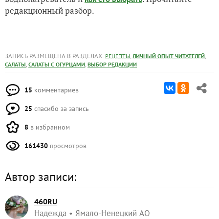
редакционный разбор.
ЗАПИСЬ РАЗМЕЩЕНА В РАЗДЕЛАХ:
,
,
РЕЦЕПТЫ
ЛИЧНЫЙ ОПЫТ ЧИТАТЕЛЕЙ
,
,
САЛАТЫ
САЛАТЫ С ОГУРЦАМИ
ВЫБОР РЕДАКЦИИ
15
комментариев
25
спасибо за запись
8
в избранном
161430
просмотров
Автор записи:
460RU
Надежда
Ямало-Ненецкий АО