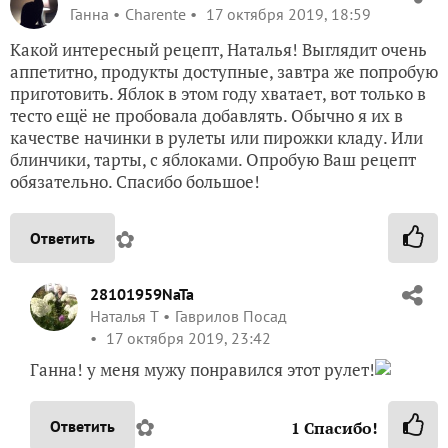
Ганна
Charente
17 октября 2019, 18:59
Какой интересный рецепт, Наталья! Выглядит очень
аппетитно, продукты доступные, завтра же попробую
приготовить. Яблок в этом году хватает, вот только в
тесто ещё не пробовала добавлять. Обычно я их в
качестве начинки в рулеты или пирожки кладу. Или
блинчики, тарты, с яблоками. Опробую Ваш рецепт
обязательно. Спасибо большое!
✿
Ответить
28101959NaTa
Наталья Т
Гаврилов Посад
17 октября 2019, 23:42
Ганна! у меня мужу понравился этот рулет!
✿
Ответить
1
Спасибо!