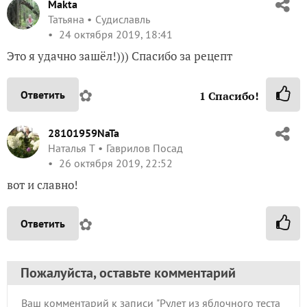
Makta
Татьяна
Судиславль
24 октября 2019, 18:41
Это я удачно зашёл!))) Спасибо за рецепт
✿
Ответить
1
Спасибо!
28101959NaTa
Наталья Т
Гаврилов Посад
26 октября 2019, 22:52
вот и славно!
✿
Ответить
Пожалуйста, оставьте комментарий