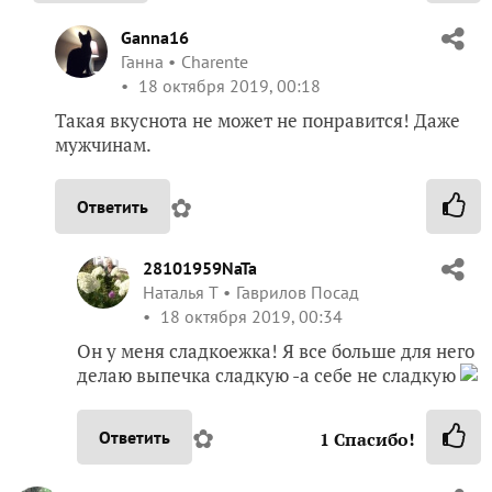
Ganna16
Ганна
Charente
18 октября 2019, 00:18
Такая вкуснота не может не понравится! Даже
мужчинам.
✿
Ответить
28101959NaTa
Наталья Т
Гаврилов Посад
18 октября 2019, 00:34
Он у меня сладкоежка! Я все больше для него
делаю выпечка сладкую -а себе не сладкую
✿
Ответить
1
Спасибо!