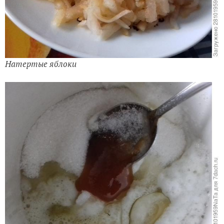
Натертые яблоки