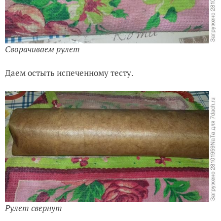
Сворачиваем рулет
Даем остыть испеченному тесту.
Рулет свернут