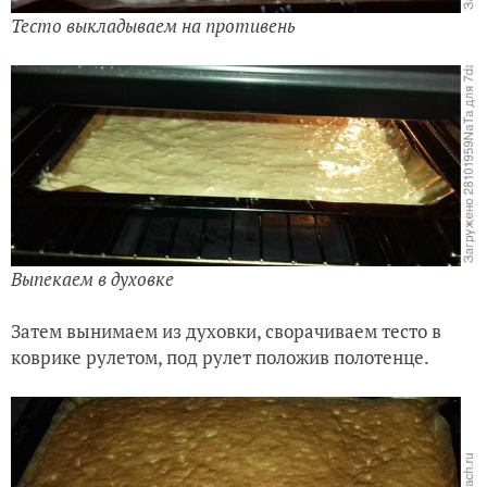
Тесто выкладываем на противень
Выпекаем в духовке
Затем вынимаем из духовки, сворачиваем тесто в
коврике рулетом, под рулет положив полотенце.