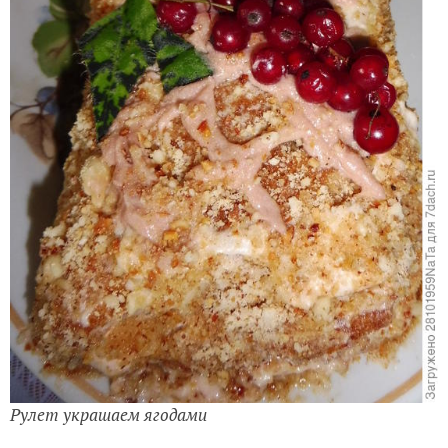
Рулет украшаем ягодами