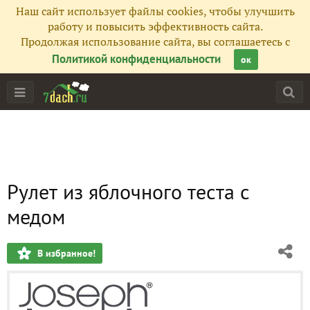
Наш сайт использует файлы cookies, чтобы улучшить
работу и повысить эффективность сайта.
Продолжая использование сайта, вы соглашаетесь с
Политикой конфиденциальности
ок
Рулет из яблочного теста с
медом
В избранное!