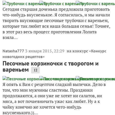
Сегодня старшая доченька предложила приготовить
что-нибудь вкусненькое. Я согласилась, и мы начали
творить вкуснющие песочные трубочки с вареньем,
которые так любит вся наша большая семья! Точнее,
в этот раз весь процесс приготовления Лолита
взяла...
3 января 2015, 22:29
на конкурс «
Natasha777
Конкурс
»
новогодних рецептов
Песочные корзиночки с творогом и
вареньем
12
Я опять к Вам с рецептом сладкой выпечки. Дело в
том, что мои мужчины сластены. Праздники
продолжаются, а они уже не хотят ни салатов, ни
мяса, а вот почаевничать ужас как любят. Ну а к
чайку конечно же хочется чего-нибудь
вкусненького.))...