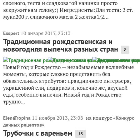
слоеного, теста и сладковатой начинки просто
вскружит вам голову:) Ингредиенты:Для теста: 2 ст.
муки200 г. сливочного масла 2 желтка1/2...
10 января 2017, 23:13
Exspert
Традиционная рождественская и
новогодняя выпечка разных стран
8
Новый год и Рождество — незабываемые волшебные
моменты, которые сложно представить без
обязательных атрибутов: праздничного интерьера,
украшенной ели, подарков и, конечно же, вкусной
еды, особенно выпечки. Новый год и Рождество
трудно...
11 ноября 2013, 23:08
на конкурс «
ElenaTropina
Конкурс
»
дачных рецептов
Трубочки с вареньем
15