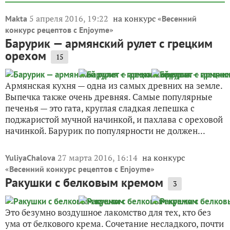
5 апреля 2016, 19:22
на конкурс «
Makta
Весенний
»
конкурс рецептов с Enjoyme
Барурик — армянский рулет с грецким
орехом
15
Армянская кухня — одна из самых древних на земле.
Выпечка также очень древняя. Самые популярные
печенья — это гата, круглая сладкая лепешка с
поджаристой мучной начинкой, и пахлава с ореховой
начинкой. Барурик по популярности не должен...
27 марта 2016, 16:14
на конкурс
YuliyaChalova
«
»
Весенний конкурс рецептов с Enjoyme
Ракушки с белковым кремом
3
Это безумно воздушное лакомство для тех, кто без
ума от белкового крема. Сочетание несладкого, почти