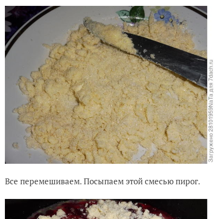
Все перемешиваем. Посыпаем этой смесью пирог.