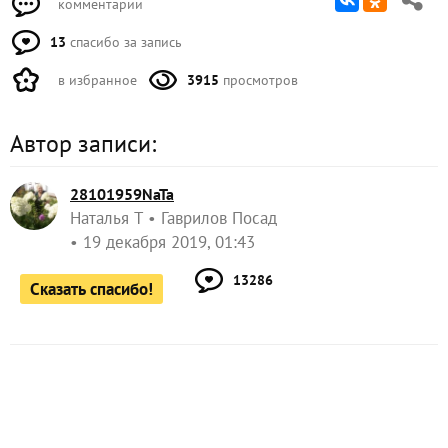
комментарии
13
спасибо за запись
в избранное
3915
просмотров
Автор записи:
28101959NaTa
Наталья Т
Гаврилов Посад
19 декабря 2019, 01:43
13286
Сказать спасибо!