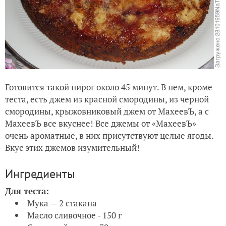
Готовится такой пирог около 45 минут. В нем, кроме
теста, есть джем из красной смородины, из черной
смородины, крыжовниковый джем от МахеевЪ, а с
МахеевЪ все вкуснее! Все джемы от «МахеевЪ»
очень ароматные, в них присутствуют целые ягоды.
Вкус этих джемов изумительный!
Ингредиенты
Для теста:
Мука — 2 стакана
Масло сливочное - 150 г