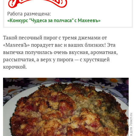
Работа размещена:
«Конкурс "Чудеса за полчаса" с Махеевъ»
Такой песочный пирог с тремя джемами от
«МахеевЪ» порадует вас и ваших близких! Эта
выпечка получилась очень вкусная, ароматная,
рассыпчатая, а верх у пирога — с хрустящей
корочкой.