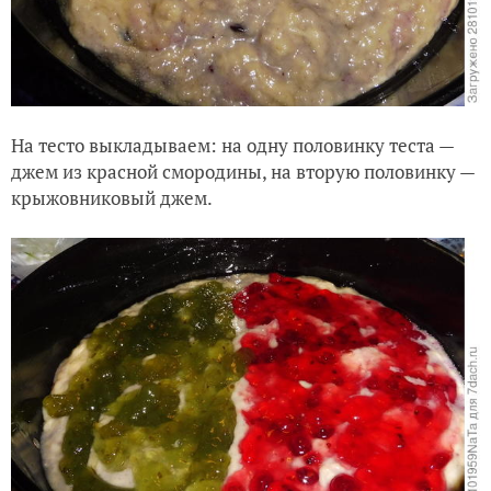
На тесто выкладываем: на одну половинку теста —
джем из красной смородины, на вторую половинку —
крыжовниковый джем.