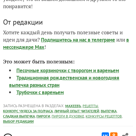
понравится!
От редакции
Хотите каждый день получать полезные советы и
идеи для дачи?
или
Подпишитесь на нас
в телеграме
в
!
мессенджере Max
Это может быть полезным:
Песочные корзиночки с творогом и вареньем
Традиционная рождественская и новогодняя
выпечка разных стран
Трубочки с вареньем
ЗАПИСЬ РАЗМЕЩЕНА В РАЗДЕЛАХ:
,
,
МАХЕЕВЪ
РЕЦЕПТЫ
,
,
,
КОНКУРС ЧУДЕСА ЗА ПОЛЧАСА
ЛИЧНЫЙ ОПЫТ ЧИТАТЕЛЕЙ
ВЫПЕЧКА
,
,
,
,
СЛАДКАЯ ВЫПЕЧКА
ПИРОГИ
ПИРОГИ В ДУХОВКЕ
КОНКУРСЫ РЕЦЕПТОВ
ВЫБОР РЕДАКЦИИ