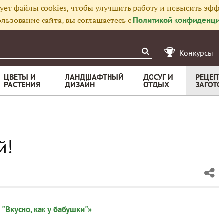
ует файлы cookies, чтобы улучшить работу и повысить эфф
льзование сайта, вы соглашаетесь с
Политикой конфиденци
Конкурсы
ЦВЕТЫ И
ЛАНДШАФТНЫЙ
ДОСУГ И
РЕЦЕП
РАСТЕНИЯ
ДИЗАЙН
ОТДЫХ
ЗАГОТ
й!
:
"Вкусно, как у бабушки"»