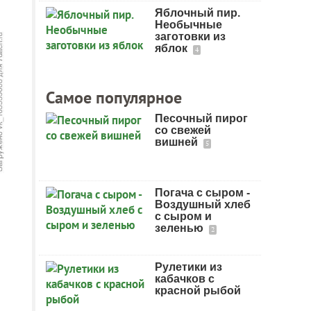
Яблочный пир.
Необычные
заготовки из
яблок
4
Самое популярное
Песочный пирог
со свежей
вишней
5
Погача с сыром -
Воздушный хлеб
с сыром и
зеленью
2
Рулетики из
кабачков с
красной рыбой