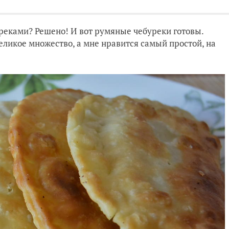
уреками? Решено! И вот румяные чебуреки готовы.
еликое множество, а мне нравится самый простой, на