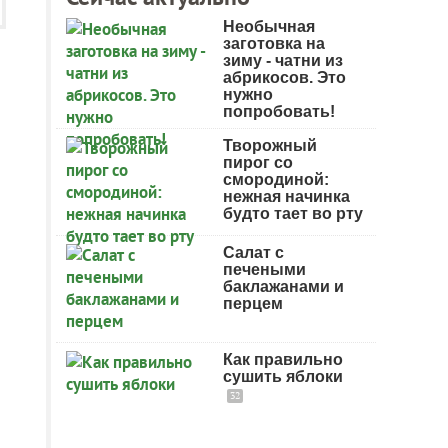
Необычная
заготовка на
зиму - чатни из
абрикосов. Это
нужно
попробовать!
Творожный
пирог со
смородиной:
нежная начинка
будто тает во рту
Салат с
печеными
баклажанами и
перцем
Как правильно
сушить яблоки
32