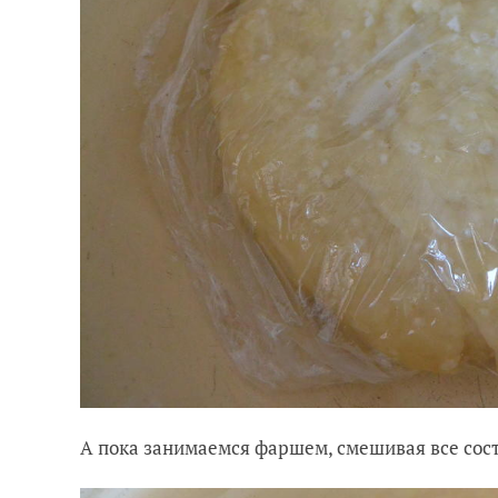
А пока занимаемся фаршем, смешивая все сос