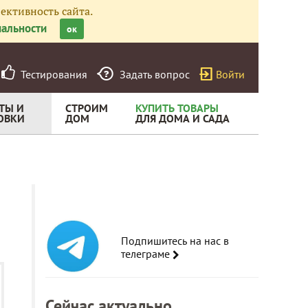
ективность сайта.
альности
ок
Тестирования
Задать вопрос
Войти
ТЫ И
СТРОИМ
КУПИТЬ ТОВАРЫ
ОВКИ
ДОМ
ДЛЯ ДОМА И САДА
Подпишитесь на нас в
телеграме
Сейчас актуально