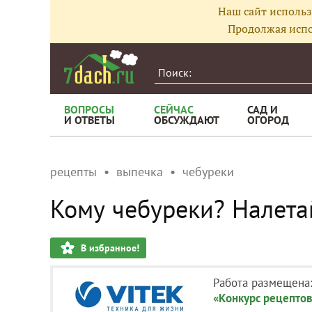
Наш сайт использ
Продолжая испо
ВОПРОСЫ
СЕЙЧАС
САД И
И ОТВЕТЫ
ОБСУЖДАЮТ
ОГОРОД
рецепты
выпечка
чебуреки
Кому чебуреки? Налета
В избранное!
Работа размещена
«Конкурс рецептов 