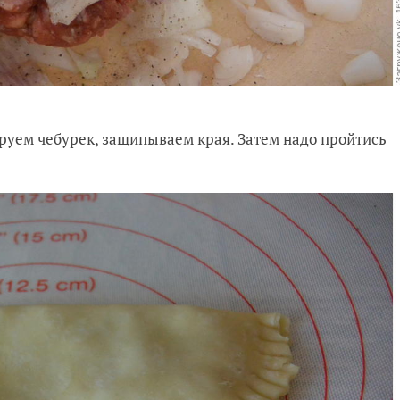
руем чебурек, защипываем края. Затем надо пройтись