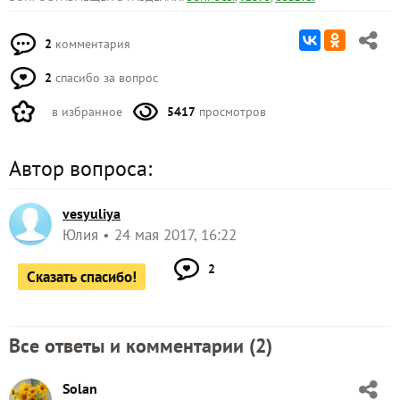
2
комментария
2
спасибо за вопрос
в избранное
5417
просмотров
Автор вопроса:
vesyuliya
Юлия
24 мая 2017, 16:22
2
Сказать спасибо!
Все ответы и комментарии (
2
)
Solan