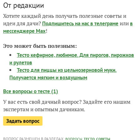
От редакции
Хотите каждый день получать полезные советы и
идеи для дачи?
или
Подпишитесь на нас
в телеграме
в
!
мессенджере Max
Это может быть полезным:
Тесто кефирное, любимое. Для пирогов, пирожков
и рулетов
Тесто для пиццы из цельнозерновой муки.
Получается мягким и воздушным
Все вопросы о тесте (1)
У вас есть свой дачный вопрос? Задайте его нашим
экспертам и опытным дачникам.
Задать вопрос
ВОПРОС РАЗМЕЩЕН В РАЗДЕЛАХ:
,
,
ВОПРОСЫ
ТЕСТО
СОВЕТЫ