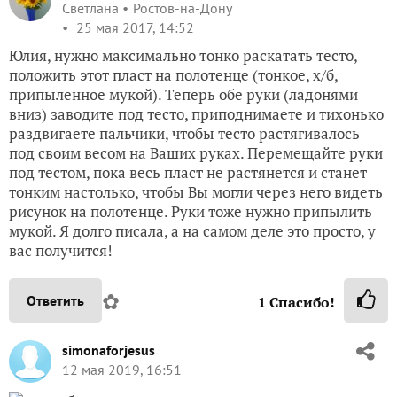
Светлана
Ростов-на-Дону
25 мая 2017, 14:52
Юлия, нужно максимально тонко раскатать тесто,
положить этот пласт на полотенце (тонкое, х/б,
припыленное мукой). Теперь обе руки (ладонями
вниз) заводите под тесто, приподнимаете и тихонько
раздвигаете пальчики, чтобы тесто растягивалось
под своим весом на Ваших руках. Перемещайте руки
под тестом, пока весь пласт не растянется и станет
тонким настолько, чтобы Вы могли через него видеть
рисунок на полотенце. Руки тоже нужно припылить
мукой. Я долго писала, а на самом деле это просто, у
вас получится!
✿
Ответить
1
Спасибо!
simonaforjesus
12 мая 2019, 16:51