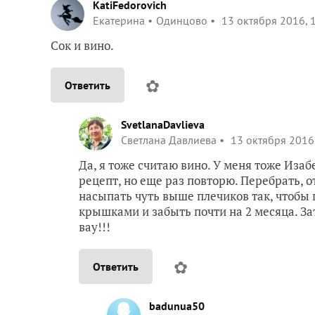
KatiFedorovich
Екатерина
Одинцово
13 октября 2016, 
Сок и вино.
✿
Ответить
SvetlanaDavlieva
Светлана Давлиева
13 октября 2016,
Да, я тоже считаю вино. У меня тоже Изабе
рецепт, но еще раз повторю. Перебрать, о
насыпать чуть выше плечиков так, чтобы
крышками и забыть почти на 2 месяца. За
вау!!!
✿
Ответить
badunua50