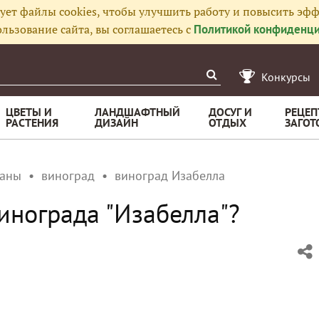
ует файлы cookies, чтобы улучшить работу и повысить эфф
льзование сайта, вы соглашаетесь с
Политикой конфиденци
Конкурсы
ЦВЕТЫ И
ЛАНДШАФТНЫЙ
ДОСУГ И
РЕЦЕП
РАСТЕНИЯ
ДИЗАЙН
ОТДЫХ
ЗАГОТ
ианы
виноград
виноград Изабелла
инограда "Изабелла"?