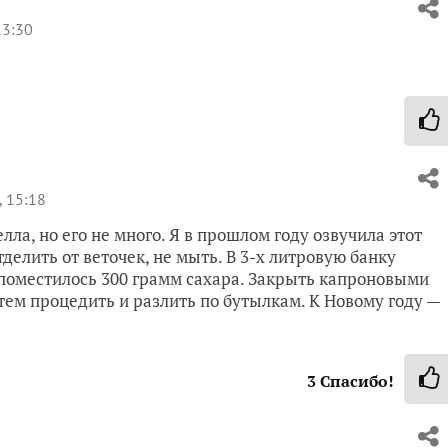
13:30
 15:18
лла, но его не много. Я в прошлом году озвучила этот
тделить от веточек, не мыть. В 3-х литровую банку
 поместилось 300 грамм сахара. Закрыть капроновыми
тем процедить и разлить по бутылкам. К Новому году —
3
Спасибо!