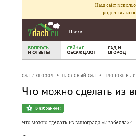
Наш сайт использ
Продолжая испо
ВОПРОСЫ
СЕЙЧАС
САД И
И ОТВЕТЫ
ОБСУЖДАЮТ
ОГОРОД
сад и огород
плодовый сад
плодовые л
Что можно сделать из в
В избранное!
Что можно сделать из винограда «Изабелла»?