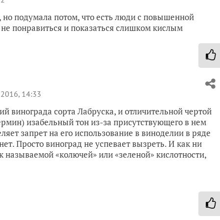
», но подумала потом, что есть люди с повышенной
 не понравиться и показаться слишком кислым
2016, 14:33
ний винограда сорта Лабруска, и отличительной чертой
ермин) изабельный тон из-за присутствующего в нем
ляет запрет на его использование в виноделии в ряде
нет. Просто виноград не успевает вызреть. И как ни
к называемой «колючей» или «зеленой» кислотности,