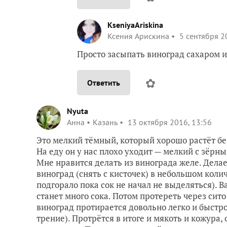
KseniyaAriskina
Ксения Арискина
5 сентября 2
Просто засыпать виноград сахаром и
✿
Ответить
Nyuta
Анна
Казань
13 октября 2016, 13:56
Это мелкий тёмный, который хорошо растёт без
На еду он у нас плохо уходит — мелкий с зёрн
Мне нравится делать из винограда желе. Делает
виноград (снять с кисточек) в небольшом колич
подгорало пока сок не начал не выделяться). 
станет много сока. Потом протереть через сито
виноград протирается довольно легко и быстро
трение). Протрётся в итоге и мякоть и кожура,