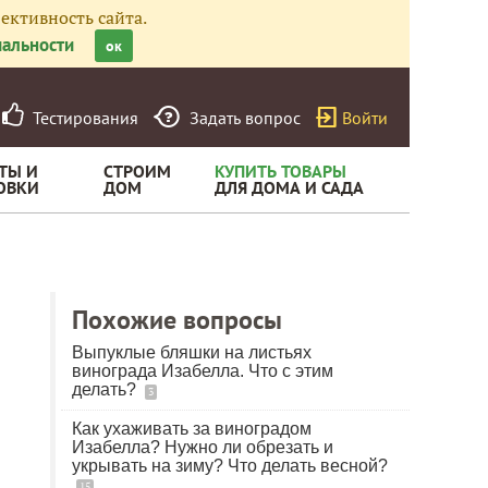
ективность сайта.
альности
ок
Тестирования
Задать вопрос
Войти
ТЫ И
СТРОИМ
КУПИТЬ ТОВАРЫ
ОВКИ
ДОМ
ДЛЯ ДОМА И САДА
Похожие вопросы
Выпуклые бляшки на листьях
винограда Изабелла. Что с этим
делать?
3
Как ухаживать за виноградом
Изабелла? Нужно ли обрезать и
укрывать на зиму? Что делать весной?
15