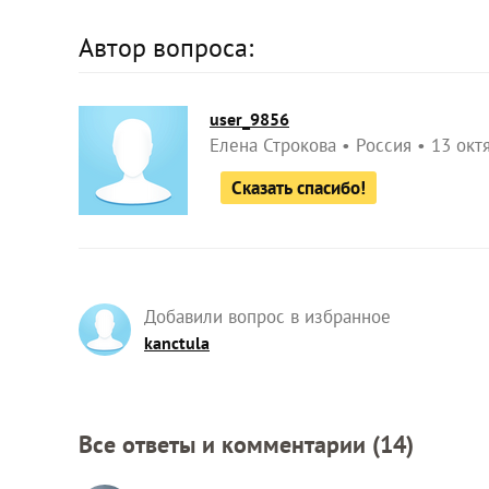
Автор вопроса:
user_9856
Елена Строкова
Россия
13 окт
Сказать спасибо!
Добавили вопрос в избранное
kanctula
Все ответы и комментарии (
14
)