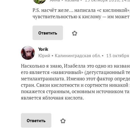
P.S. насчёт желе… написала «с кислинкой
чувствительностью к кислому — им может
✿
Ответить
Yorik
Юрий
Калининградская обл.
13 октября 
Насколько я знаю, Изабелла это одно из назва
его является «навязчивый» (дегустационный т
метилантранилата. Именно этот фактор опреде
стран. Связи кислотности и сортности никакой 
покажется странным, основным источником та
является яблочная кислота.
✿
Ответить