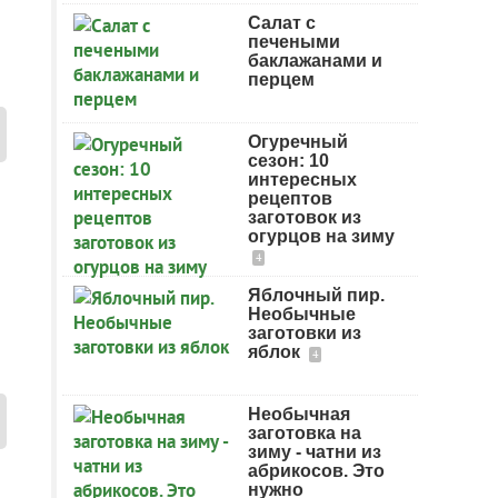
Салат с
печеными
баклажанами и
перцем
Огуречный
сезон: 10
интересных
рецептов
заготовок из
огурцов на зиму
4
Яблочный пир.
Необычные
заготовки из
яблок
4
Необычная
заготовка на
зиму - чатни из
абрикосов. Это
нужно