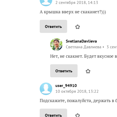
2 сентября 2018, 14:13
А крышка вверх не скаканет?)))
✿
Ответить
SvetlanaDavlieva
Светлана Давлиева
3 сен
Нет, не скакнет. Будет вкусное 
✿
Ответить
user_94910
10 октября 2018, 13:22
Подскажите, пожалуйста, держать в б
✿
Ответить