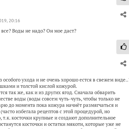
019, 20:16
 все? Воды не надо? Он мое даст?
 особого ухода и не очень хорошо естся в свежем виде..
ышками и толстой кислой кожурой.
ся так же, как и из других ягод. Сначала обварить
естве воды (воды совсем чуть-чуть, чтобы только не
Варю до момента пока кожура начнёт размягчаться и
 (часто избегала рецептов с этой процедурой, но
, т.к. косточки крупные и создают дополнительное
 останутся косточки и остатки мякоти, которые уже не