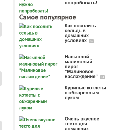
попробовать!
Самое популярное
Как посолить
сельдь в
домашних
условиях
26
Насыпной
малиновый
пирог
"Малиновое
наслаждение"
14
Куриные котлеты
с обжаренным
луком
Очень вкусное
тесто для
домашних