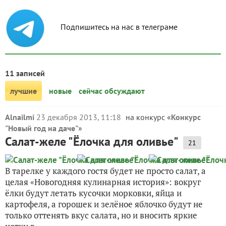
Подпишитесь на нас в телеграме
11 записей
лучшие
новые
сейчас обсуждают
Alnailmi
23 декабря 2013, 11:18
на конкурс «
Конкурс
"Новый год на даче"
»
Салат-желе "Ёлочка для оливье"
21
В тарелке у каждого гостя будет не просто салат, а
целая «Новогодняя кулинарная история»: вокруг
ёлки будут летать кусочки морковки, яйца и
картофеля, а горошек и зелёное яблочко будут не
только оттенять вкус салата, но и вносить яркие