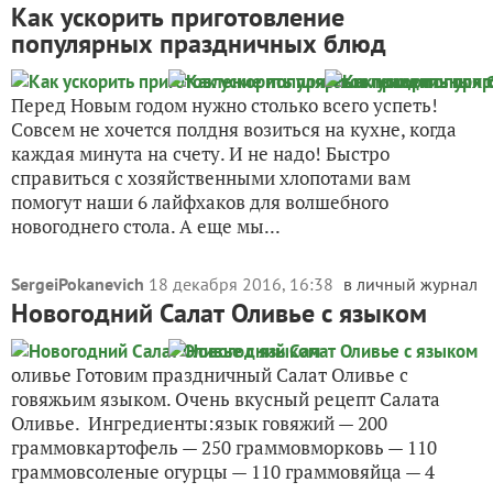
Как ускорить приготовление
популярных праздничных блюд
Перед Новым годом нужно столько всего успеть!
Совсем не хочется полдня возиться на кухне, когда
каждая минута на счету. И не надо! Быстро
справиться с хозяйственными хлопотами вам
помогут наши 6 лайфхаков для волшебного
новогоднего стола. А еще мы...
SergeiPokanevich
18 декабря 2016, 16:38
в личный журнал
Новогодний Салат Оливье с языком
оливье Готовим праздничный Салат Оливье с
говяжьим языком. Очень вкусный рецепт Салата
Оливье. Ингредиенты:язык говяжий — 200
граммовкартофель — 250 граммовморковь — 110
граммовсоленые огурцы — 110 граммовяйца — 4