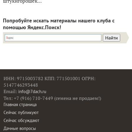
штукигорошек...
Попробуйте искать материалы нашего клуба с
помощью Яндекс.Поиск!
ИНН: 9715003782 КПП: 771501001 ОГРН:
5147746293448
Email:
info@7dach.ru
Тел: +7 (916) 710-7449 (семена не продаем!)
Главная страница
Сейчас публикуют
Сейчас обсуждают
Дачные вопросы