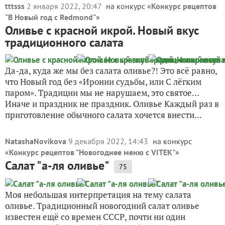
tttsss
2 января 2022, 20:47
на конкурс «
Конкурс рецептов
"В Новый год с Redmond"
»
Оливье с красной икрой. Новый вкус
традиционного салата
Да-да, куда же мы без салата оливье?! Это всё равно,
что Новый год без «Иронии судьбы, или С лёгким
паром». Традиции мы не нарушаем, это святое…
Иначе и праздник не праздник. Оливье Каждый раз в
приготовление обычного салата хочется внести...
NatashaNovikova
9 декабря 2022, 14:43
на конкурс
«
Конкурс рецептов "Новогоднее меню с VITEK"
»
Салат "а-ля оливье"
75
Моя небольшая интерпретация на тему салата
оливье. Традиционный новогодний салат оливье
известен ещё со времен СССР, почти ни один