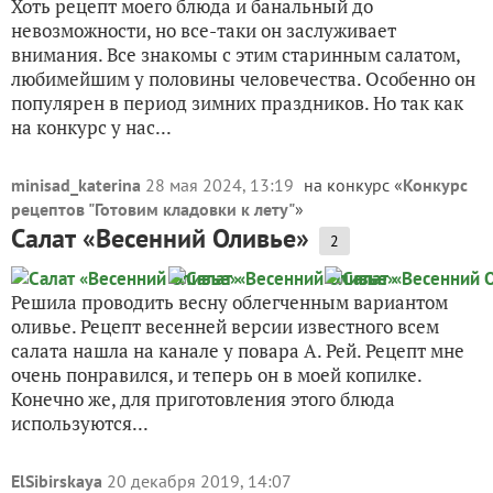
Хоть рецепт моего блюда и банальный до
невозможности, но все-таки он заслуживает
внимания. Все знакомы с этим старинным салатом,
любимейшим у половины человечества. Особенно он
популярен в период зимних праздников. Но так как
на конкурс у нас...
minisad_katerina
28 мая 2024, 13:19
на конкурс «
Конкурс
рецептов "Готовим кладовки к лету"
»
Салат «Весенний Оливье»
2
Решила проводить весну облегченным вариантом
оливье. Рецепт весенней версии известного всем
салата нашла на канале у повара А. Рей. Рецепт мне
очень понравился, и теперь он в моей копилке.
Конечно же, для приготовления этого блюда
используются...
ElSibirskaya
20 декабря 2019, 14:07