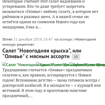
Некоторые считают этот салат надоевшим и
устаревшим. Кто-то даже требует запретить
называться «Оливье» любому салату, в котором нет
рябчиков и раковых шеек. А в нашей семье он
остаётся одним из символов Нового года как
мандарины, ёлка и...
Stiven
21 декабря 2019, 16:47
на конкурс «
Новогодний
конкурс рецептов
»
Салат "Новогодняя крыска", или
"Оливье" с мясным ассорти
15
Традиционно считается «Оливье» праздничным
салатом и, как правило, ассоциируется с Новым
годом! Вспоминаю детство — мама готовила всегда с
докторской колбасой. Я в молодости — с курицей или
ветчиной. В этом году я приготовлю поистине
праздничный,...