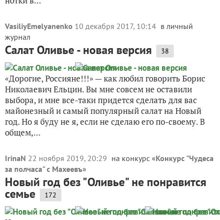
нотки в...
VasiliyEmelyanenko
10 декабря 2017, 10:14
в личный
журнал
Салат Оливье - новая версия
38
«Дорогие, Россияне!!!» — как любил говорить Борис
Николаевич Ельцин. Вы мне совсем не оставили
выбора, и мне все-таки придется сделать для вас
майонезный и самый популярный салат на Новый
год. Но я буду не я, если не сделаю его по-своему. В
общем,...
IrinaN
22 ноября 2019, 20:29
на конкурс «
Конкурс "Чудеса
за полчаса" с Махеевъ
»
Новый год без "Оливье" не понравится
семье
172