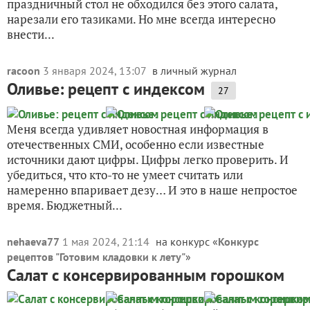
праздничный стол не обходился без этого салата,
нарезали его тазиками. Но мне всегда интересно
внести...
racoon
3 января 2024, 13:07
в личный журнал
Оливье: рецепт с индексом
27
Меня всегда удивляет новостная информация в
отечественных СМИ, особенно если известные
источники дают цифры. Цифры легко проверить. И
убедиться, что кто-то не умеет считать или
намеренно впаривает дезу… И это в наше непростое
время. Бюджетный...
nehaeva77
1 мая 2024, 21:14
на конкурс «
Конкурс
рецептов "Готовим кладовки к лету"
»
Салат с консервированным горошком