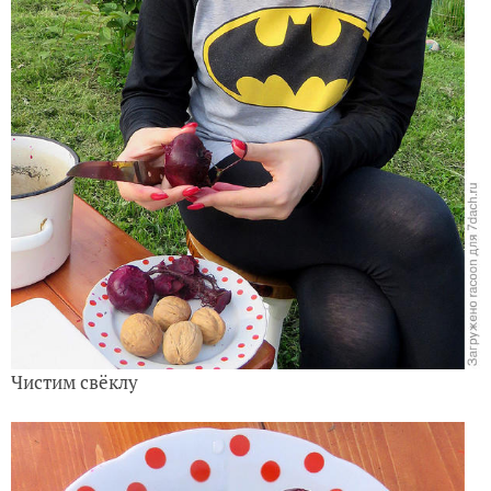
Чистим свёклу