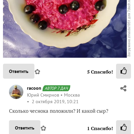
✿
Ответить
5
Спасибо!
racoon
АВТОР 7 ДАЧ
Юрий Смирнов
Москва
2 октября 2019, 10:21
Сколько чеснока положили? И какой сыр?
✿
Ответить
1
Спасибо!