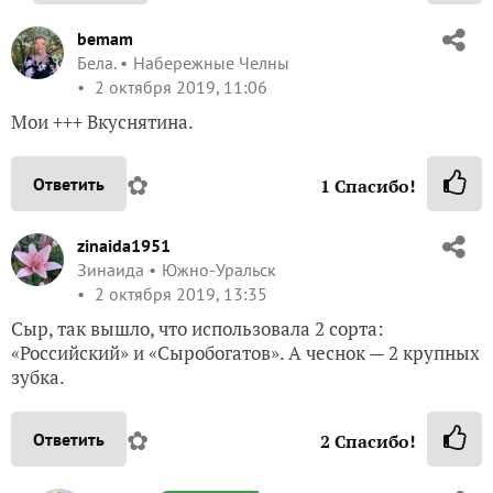
bemam
Бела.
Набережные Челны
2 октября 2019, 11:06
Мои +++ Вкуснятина.
✿
Ответить
1
Спасибо!
zinaida1951
Зинаида
Южно-Уральск
2 октября 2019, 13:35
Сыр, так вышло, что использовала 2 сорта:
«Российский» и «Сыробогатов». А чеснок — 2 крупных
зубка.
✿
Ответить
2
Спасибо!