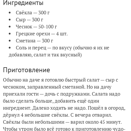
Ингредиенты
Свёкла — 300 г
Сыр — 300 г
Чеснок — 50-100 г
Грецкие орехи — 4 шт.
Сметана — 300 г
Соль и перец — по вкусу (обычно я их не
добавляю, салат и так вкусный)
Приготовление
Обычно на даче я готовлю быстрый салат — сыр с
чесноком, заправленный сметаной. Но на дачу
приехали гости — дочь с подружками. Салата надо
было сделать больше, добавить ещё один
ингредиент. Далеко ходить не надо. Пошёл в огород,
дёрнул 4 небольшие свёклы. C вечера отварил.
Свёклы были небольшими — варил около 45 минут.
Чтобы утром было всё готово к приготовлению чудо-