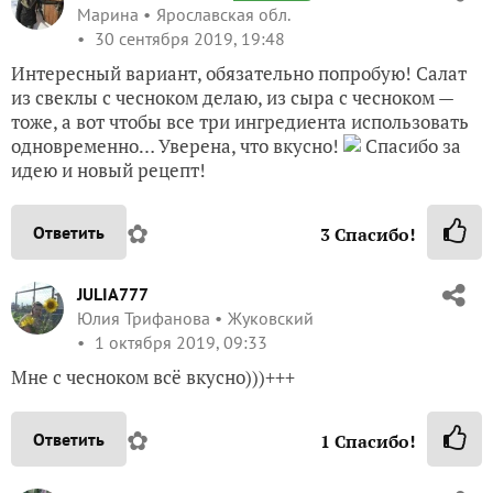
Марина
Ярославская обл.
30 сентября 2019, 19:48
Интересный вариант, обязательно попробую! Салат
из свеклы с чесноком делаю, из сыра с чесноком —
тоже, а вот чтобы все три ингредиента использовать
одновременно… Уверена, что вкусно!
Спасибо за
идею и новый рецепт!
✿
Ответить
3
Спасибо!
JULIA777
Юлия Трифанова
Жуковский
1 октября 2019, 09:33
Мне с чесноком всё вкусно)))+++
✿
Ответить
1
Спасибо!