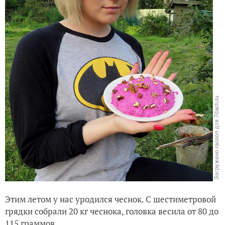
Этим летом у нас уродился чеснок. С шестиметровой
грядки собрали 20 кг чеснока, головка весила от 80 до
115 граммов.