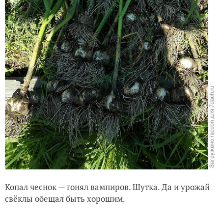
Копал чеснок — гонял вампиров. Шутка. Да и урожай
свёклы обещал быть хорошим.