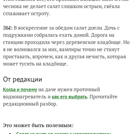
чеснока не делает салат слишком острым, свёкла
сглаживает остроту.
ЗЫ:
В воскресение за обедом салат доели. Дочь с
подружками собралась ехать домой. Дорога на
станцию проходила через деревенское кладбище. Но
я не волновался за них, вампиры точно не станут
приставать, впрочем, как и другая нечисть, которая
может тусить на кладбище.
От редакции
на даче нужен проточный
Когда и почему
воднонагреватель и
. Прочитайте
как его выбрать
редакционный разбор.
Это может быть полезным:
Салат из листьев салата с морепродуктами