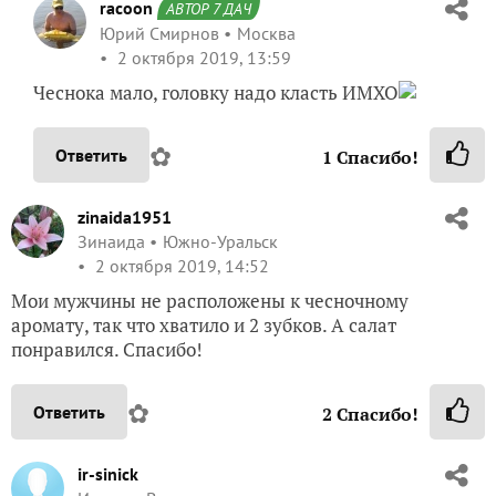
racoon
АВТОР 7 ДАЧ
Юрий Смирнов
Москва
2 октября 2019, 13:59
Чеснока мало, головку надо класть ИМХО
✿
Ответить
1
Спасибо!
zinaida1951
Зинаида
Южно-Уральск
2 октября 2019, 14:52
Мои мужчины не расположены к чесночному
аромату, так что хватило и 2 зубков. А салат
понравился. Спасибо!
✿
Ответить
2
Спасибо!
ir-sinick