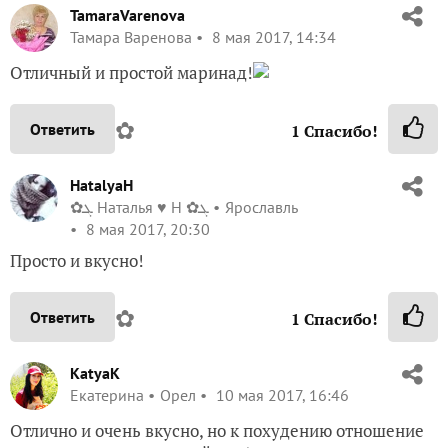
TamaraVarenova
Тамара Варенова
8 мая 2017, 14:34
Отличный и простой маринад!
✿
Ответить
1
Спасибо!
HatalyaH
✿ܓ Haталья ♥ H ✿ܓ
Ярославль
8 мая 2017, 20:30
Просто и вкусно!
✿
Ответить
1
Спасибо!
KatyaK
Екатерина
Орел
10 мая 2017, 16:46
Отлично и очень вкусно, но к похудению отношение