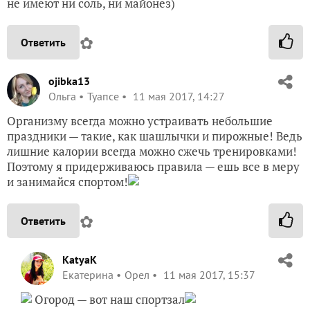
не имеют ни соль, ни майонез)
✿
Ответить
ojibka13
Ольга
Туапсе
11 мая 2017, 14:27
Организму всегда можно устраивать небольшие
праздники — такие, как шашлычки и пирожные! Ведь
лишние калории всегда можно сжечь тренировками!
Поэтому я придерживаюсь правила — ешь все в меру
и занимайся спортом!
✿
Ответить
KatyaK
Екатерина
Орел
11 мая 2017, 15:37
Огород — вот наш спортзал