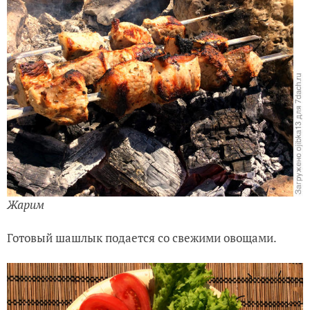
Жарим
Готовый шашлык подается со свежими овощами.