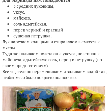
Для маринада нам понадобится
3 средних луковицы,
уксус,
майонез,
соль адыгейская,
перец черный и красный
сушеная петрушка.
Лук нарезаем кольцами и отправляем в емкость с
мясом.
Туда же наливаем полстакана уксуса, полстакана
майонеза, адыгейскую соль, перец и петрушку (по
своим предпочтениям).
Все тщательно перемешиваем и заливаем водой так,
чтобы мясо было покрыто полностью.