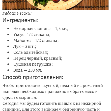
Радость весны!
Ингредиенты:
Нежирная свинина – 1,5 кг.;
Уксус -1/2 стакана;
Майонез – 1/2 стакана;
Лук – 3 шт.;
Соль адыгейская;
Перец черный, красный;
Сушеная петрушка;
Вода — 250 мл.
Способ приготовления:
Чтобы приготовить вкусный, нежный и ароматный
шашлык необходимо правильно выбрать мясо и
сделать маринад.
Сегодня мы будем готовить шашлык из нежирной
свинины. Для этого выбираем бедренную часть и