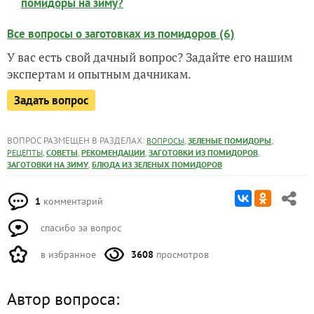
помидоры на зиму?
Все вопросы о заготовках из помидоров (6)
У вас есть свой дачный вопрос? Задайте его нашим
экспертам и опытным дачникам.
Задать вопрос
ВОПРОС РАЗМЕЩЕН В РАЗДЕЛАХ:
,
,
ВОПРОСЫ
ЗЕЛЕНЫЕ ПОМИДОРЫ
,
,
,
,
РЕЦЕПТЫ
СОВЕТЫ
РЕКОМЕНДАЦИИ
ЗАГОТОВКИ ИЗ ПОМИДОРОВ
,
ЗАГОТОВКИ НА ЗИМУ
БЛЮДА ИЗ ЗЕЛЕНЫХ ПОМИДОРОВ
1
комментарий
спасибо за вопрос
в избранное
3608
просмотров
Автор вопроса: