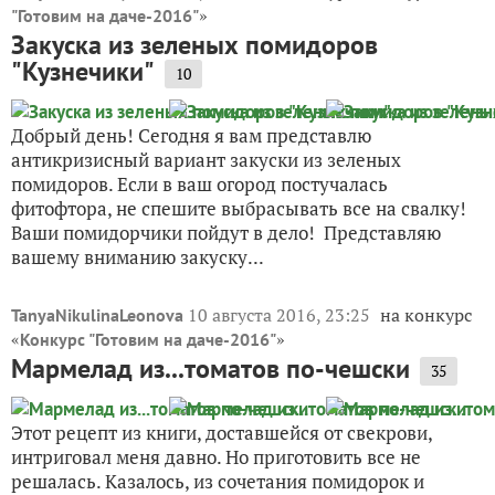
»
"Готовим на даче-2016"
Закуска из зеленых помидоров
"Кузнечики"
10
Добрый день! Сегодня я вам представлю
антикризисный вариант закуски из зеленых
помидоров. Если в ваш огород постучалась
фитофтора, не спешите выбрасывать все на свалку!
Ваши помидорчики пойдут в дело! Представляю
вашему вниманию закуску...
10 августа 2016, 23:25
на конкурс
TanyaNikulinaLeonova
«
»
Конкурс "Готовим на даче-2016"
Мармелад из...томатов по-чешски
35
Этот рецепт из книги, доставшейся от свекрови,
интриговал меня давно. Но приготовить все не
решалась. Казалось, из сочетания помидорок и