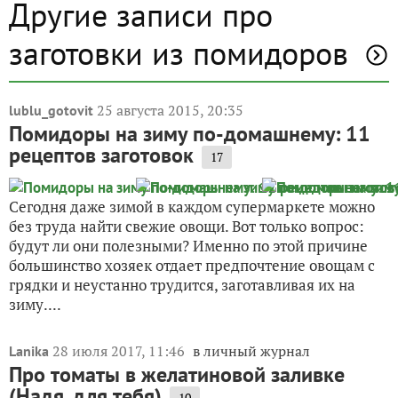
Другие записи про
заготовки из помидоров
25 августа 2015, 20:35
lublu_gotovit
Помидоры на зиму по-домашнему: 11
рецептов заготовок
17
Сегодня даже зимой в каждом супермаркете можно
без труда найти свежие овощи. Вот только вопрос:
будут ли они полезными? Именно по этой причине
большинство хозяек отдает предпочтение овощам с
грядки и неустанно трудится, заготавливая их на
зиму....
28 июля 2017, 11:46
в личный журнал
Lanika
Про томаты в желатиновой заливке
(Надя, для тебя)
10