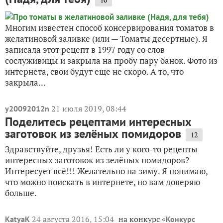
Многим известен способ консервирования томатов в
желатиновой заливке (или — Томаты десертные). Я
записала этот рецепт в 1997 году со слов
сослуживицы и закрыла на пробу пару банок. Фото из
интернета, свои будут еще не скоро. А то, что
закрыла...
21 июля 2019, 08:44
y20092012n
Поделитесь рецептами интересных
заготовок из зелёных помидоров
12
Здравствуйте, друзья! Есть ли у кого-то рецепты
интересных заготовок из зелёных помидоров?
Интересует всё!!! Желательно на зиму. Я понимаю,
что можно поискать в интернете, но вам доверяю
больше.
24 августа 2016, 15:04
на конкурс «
KatyaK
Конкурс