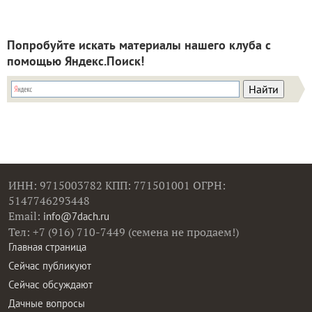
Попробуйте искать материалы нашего клуба с
помощью Яндекс.Поиск!
ИНН: 9715003782 КПП: 771501001 ОГРН:
5147746293448
Email:
info@7dach.ru
Тел: +7 (916) 710-7449 (семена не продаем!)
Главная страница
Сейчас публикуют
Сейчас обсуждают
Дачные вопросы