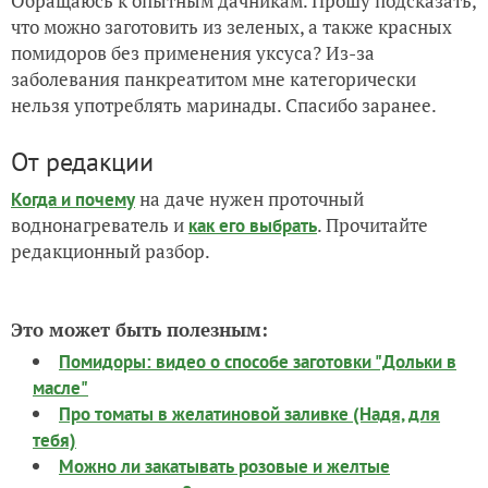
Обращаюсь к опытным дачникам. Прошу подсказать,
что можно заготовить из зеленых, а также красных
помидоров без применения уксуса? Из-за
заболевания панкреатитом мне категорически
нельзя употреблять маринады. Спасибо заранее.
От редакции
на даче нужен проточный
Когда и почему
воднонагреватель и
. Прочитайте
как его выбрать
редакционный разбор.
Это может быть полезным:
Помидоры: видео о способе заготовки "Дольки в
масле"
Про томаты в желатиновой заливке (Надя, для
тебя)
Можно ли закатывать розовые и желтые