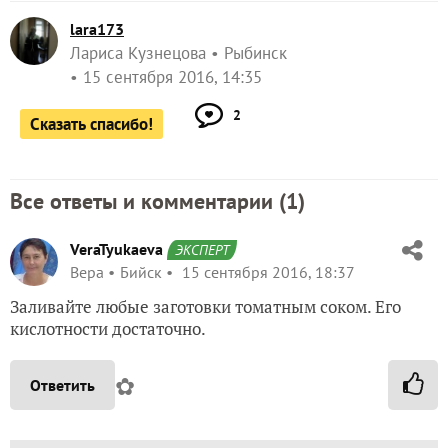
lara173
Лариса Кузнецова
Рыбинск
15 сентября 2016, 14:35
2
Сказать спасибо!
Все ответы и комментарии (
1
)
VeraTyukaeva
ЭКСПЕРТ
Вера
Бийск
15 сентября 2016, 18:37
Заливайте любые заготовки томатным соком. Его
кислотности достаточно.
✿
Ответить