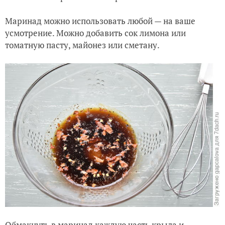
Маринад можно использовать любой — на ваше
усмотрение. Можно добавить сок лимона или
томатную пасту, майонез или сметану.
Обмакнуть в маринад каждую часть крыла и