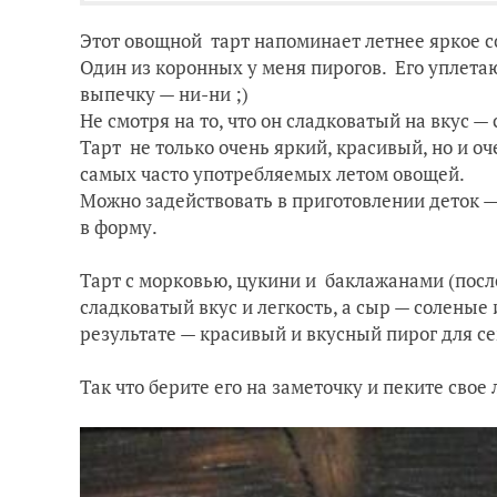
Этот овощной тарт напоминает летнее яркое с
Один из коронных у меня пирогов. Его уплета
выпечку — ни-ни ;)
Не смотря на то, что он сладковатый на вкус — 
Тарт не только очень яркий, красивый, но и оч
самых часто употребляемых летом овощей.
Можно задействовать в приготовлении деток —
в форму.
Тарт с морковью, цукини и баклажанами (посл
сладковатый вкус и легкость, а сыр — соленые
результате — красивый и вкусный пирог для с
Так что берите его на заметочку и пеките свое 