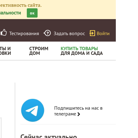
ективность сайта.
альности
ок
Тестирования
Задать вопрос
Войти
ТЫ И
СТРОИМ
КУПИТЬ ТОВАРЫ
ОВКИ
ДОМ
ДЛЯ ДОМА И САДА
Подпишитесь на нас в
телеграме
Сейчас актуально