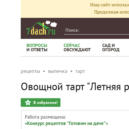
Наш сайт использ
Продолжая испо
ВОПРОСЫ
СЕЙЧАС
САД И
И ОТВЕТЫ
ОБСУЖДАЮТ
ОГОРОД
рецепты
выпечка
тарт
Овощной тарт "Летняя р
В избранное!
Работа размещена:
«Конкурс рецептов "Готовим на даче"»