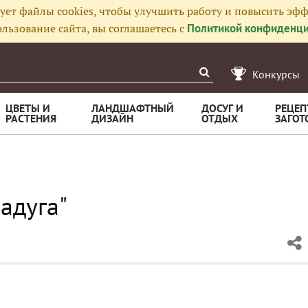
ует файлы cookies, чтобы улучшить работу и повысить эфф
льзование сайта, вы соглашаетесь с
Политикой конфиденци
Конкурсы
ЦВЕТЫ И
ЛАНДШАФТНЫЙ
ДОСУГ И
РЕЦЕП
РАСТЕНИЯ
ДИЗАЙН
ОТДЫХ
ЗАГОТ
адуга"