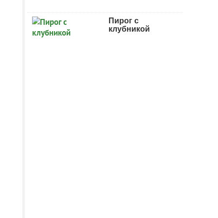
Пирог с
клубникой