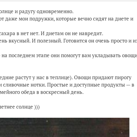
олнце и радугу одновременно.
ют даже мои подружки, которые вечно сидят на диете и
сахара в нет нет. И диетам он не навредит.
ень вкусный. И полезный. Готовится он очень просто и и
 на последнем этапе они помогут вам укладывать овощ
едние растут у нас в теплице). Овощи придают пирогу
 и сливочные нотки. Простые и доступные продукты — в
емейного обеда в воскресный день.
летнее солнце )))