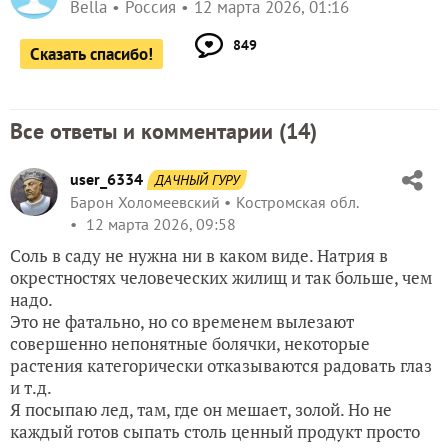
Bella
Россия
12 марта 2026, 01:16
849
Сказать спасибо!
Все ответы и комментарии (
14
)
user_6334
ДАЧНЫЙ ГУРУ
Барон Холомеевский
Костромская обл.
12 марта 2026, 09:58
Соль в саду не нужна ни в каком виде. Натрия в
окрестностях человеческих жилищ и так больше, чем
надо.
Это не фатально, но со временем вылезают
совершенно непонятные болячки, некоторые
растения категорически отказываются радовать глаз
и т.д.
Я посыпаю лед, там, где он мешает, золой. Но не
каждый готов сыпать столь ценный продукт просто