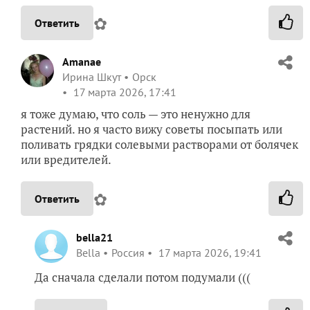
✿
Ответить
Amanae
Ирина Шкут
Орск
17 марта 2026, 17:41
я тоже думаю, что соль — это ненужно для
растений. но я часто вижу советы посыпать или
поливать грядки солевыми растворами от болячек
или вредителей.
✿
Ответить
bella21
Bella
Россия
17 марта 2026, 19:41
Да сначала сделали потом подумали (((