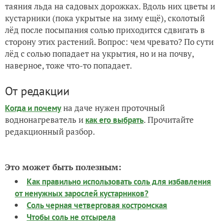
таяния льда на садовых дорожках. Вдоль них цветы и
кустарники (пока укрытые на зиму ещё), сколотый
лёд после посыпания солью приходится сдвигать в
сторону этих растений. Вопрос: чем чревато? По сути
лёд с солью попадает на укрытия, но и на почву,
наверное, тоже что-то попадает.
От редакции
на даче нужен проточный
Когда и почему
воднонагреватель и
. Прочитайте
как его выбрать
редакционный разбор.
Это может быть полезным:
Как правильно использовать соль для избавления
от ненужных зарослей кустарников?
Соль черная четверговая костромская
Чтобы соль не отсырела