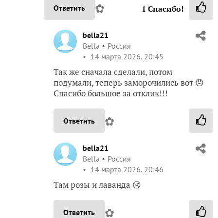
✿
Ответить
1
Спасибо!
bella21
Bella
Россия
14 марта 2026, 20:45
Так же сначала сделали, потом
подумали, теперь заморочились вот 😞
Спасибо большое за отклик!!!
✿
Ответить
bella21
Bella
Россия
14 марта 2026, 20:46
Там розы и лаванда 😢
✿
Ответить