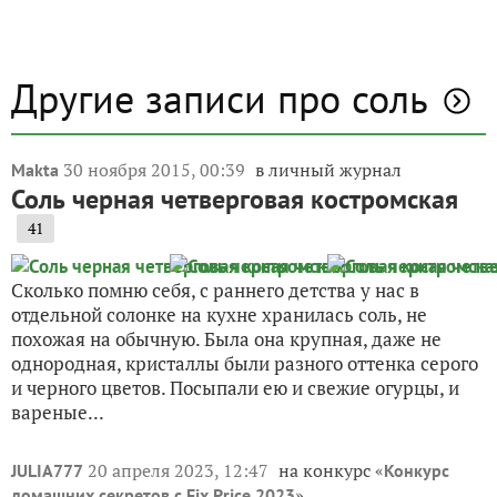
Другие записи про соль
30 ноября 2015, 00:39
в личный журнал
Makta
Соль черная четверговая костромская
41
Сколько помню себя, с раннего детства у нас в
отдельной солонке на кухне хранилась соль, не
похожая на обычную. Была она крупная, даже не
однородная, кристаллы были разного оттенка серого
и черного цветов. Посыпали ею и свежие огурцы, и
вареные...
20 апреля 2023, 12:47
на конкурс «
JULIA777
Конкурс
»
домашних секретов с Fix Price 2023