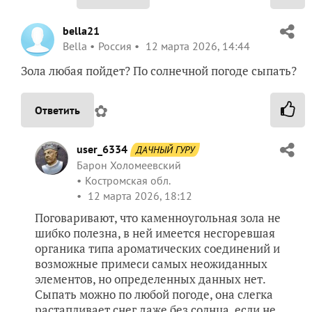
bella21
Bella
Россия
12 марта 2026, 14:44
Зола любая пойдет? По солнечной погоде сыпать?
✿
Ответить
user_6334
ДАЧНЫЙ ГУРУ
Барон Холомеевский
Костромская обл.
12 марта 2026, 18:12
Поговаривают, что каменноугольная зола не
шибко полезна, в ней имеется несгоревшая
органика типа ароматических соединений и
возможные примеси самых неожиданных
элементов, но определенных данных нет.
Сыпать можно по любой погоде, она слегка
растапливает снег даже без солнца, если не