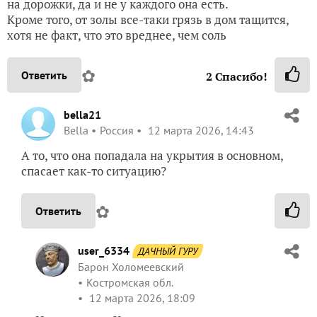
на дорожки, да и не у каждого она есть.
Кроме того, от золы все-таки грязь в дом тащится,
хотя не факт, что это вреднее, чем соль
✿
Ответить
2
Спасибо!
bella21
Bella
Россия
12 марта 2026, 14:43
А то, что она попадала на укрытия в основном,
спасает как-то ситуацию?
✿
Ответить
user_6334
ДАЧНЫЙ ГУРУ
Барон Холомеевский
Костромская обл.
12 марта 2026, 18:09