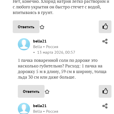
Нет, конечно. Хлорид натрия легко растворим и
с любого укрытия он быстро стечет с водой,
впитываясь в грунт.
✿
Ответить
bella21
Bella
Россия
13 марта 2026, 00:57
1 пачка поваренной соли по дороже это
насколько губительно? Расход: 1 пачка на
дорожку 5 м в длину, 59 см в ширину, толща
льда 30 см или даже больше.
✿
Ответить
bella21
Bella
Россия