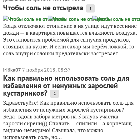
Чтобы соль не отсырела
1
Когда отключают отопление а на улице идут весенние
дожди — в квартирах повышается влажность воздуха.
Это становится проблемой для сыпучих продуктов,
стоящих на кухне. И если сахар мы берём ложкой, то
соль внутри солонки предательски застревает...
7 ноября 2018, 08:37
iri6ka07
Как правильно использовать соль для
избавления от ненужных зарослей
кустарников?
2
Здравствуйте! Как правильно использовать соль для
избавления от ненужных зарослей кустарников?
Беда: вдоль забора метров на 5 вглубь участка
заросли сирени((( Спилить — спилили… а корневищ…
видимо-невидимо! Слышала, что можно
использовать соль, но...