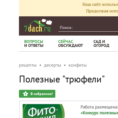
Наш сайт использ
Продолжая испо
ВОПРОСЫ
СЕЙЧАС
САД И
И ОТВЕТЫ
ОБСУЖДАЮТ
ОГОРОД
рецепты
десерты
конфеты
Полезные "трюфели"
В избранное!
Работа размещена
«Конкурс полезных