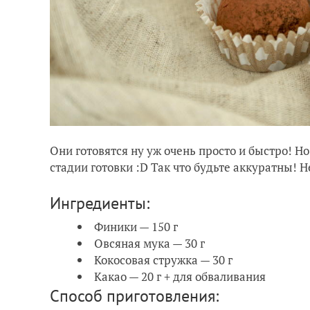
Они готовятся ну уж очень просто и быстро! Но
стадии готовки :D Так что будьте аккуратны! 
Ингредиенты:
Финики — 150 г
Овсяная мука — 30 г
Кокосовая стружка — 30 г
Какао — 20 г + для обваливания
Способ приготовления: