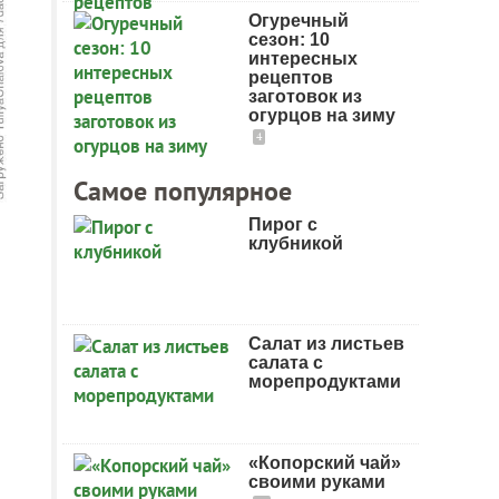
Огуречный
сезон: 10
интересных
рецептов
заготовок из
огурцов на зиму
4
Самое популярное
Пирог с
клубникой
Салат из листьев
салата с
морепродуктами
«Копорский чай»
своими руками