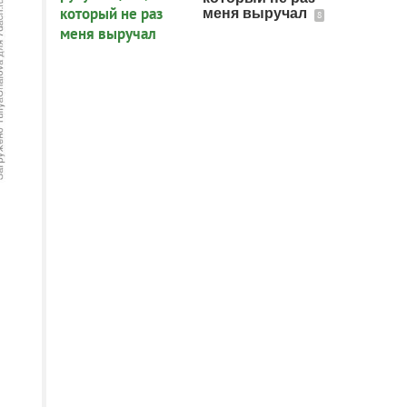
меня выручал
8