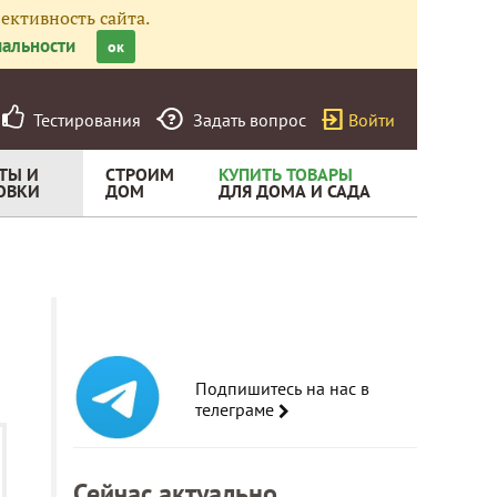
ективность сайта.
альности
ок
Тестирования
Задать вопрос
Войти
ТЫ И
СТРОИМ
КУПИТЬ ТОВАРЫ
ОВКИ
ДОМ
ДЛЯ ДОМА И САДА
Подпишитесь на нас в
телеграме
Сейчас актуально