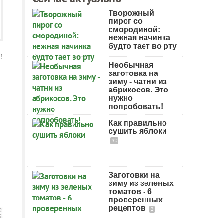
Творожный
пирог со
смородиной:
нежная начинка
будто тает во рту
Е
Необычная
заготовка на
зиму - чатни из
абрикосов. Это
нужно
попробовать!
Как правильно
сушить яблоки
32
Заготовки на
зиму из зеленых
томатов - 6
проверенных
рецептов
2