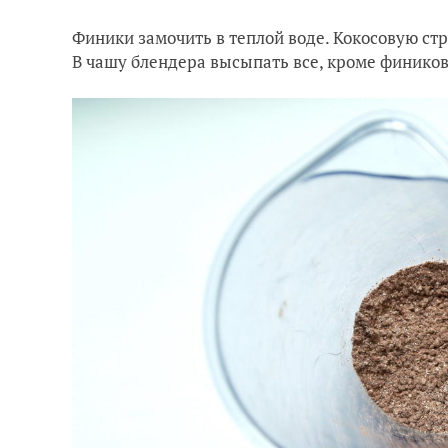
Финики замочить в теплой воде. Кокосовую стр
В чашу блендера высыпать все, кроме финико