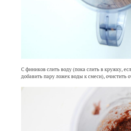
С фиников слить воду (пока слить в кружку, е
добавить пару ложек воды к смеси), очистить от