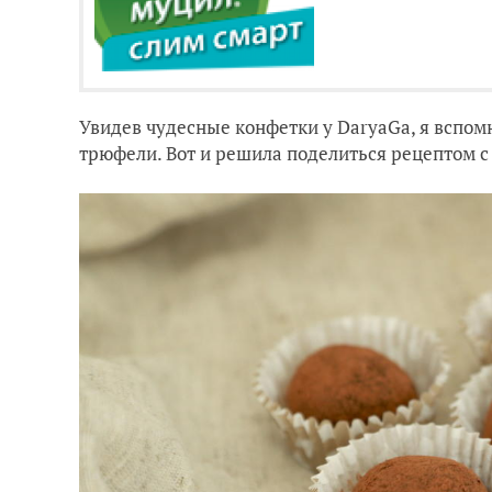
Увидев чудесные конфетки у DaryaGa, я вспом
трюфели. Вот и решила поделиться рецептом с