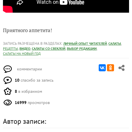
Приятного аппетита!
ЗАПИСЬ РАЗМЕЩЕНА В РАЗДЕЛАХ:
,
,
ЛИЧНЫЙ ОПЫТ ЧИТАТЕЛЕЙ
САЛАТЫ
,
,
,
,
РЕЦЕПТЫ
ВИДЕО
САЛАТЫ СО СВЕКЛОЙ
ВЫБОР РЕДАКЦИИ
САЛАТЫ НА НОВЫЙ ГОД
комментарии
10
спасибо за запись
8
в избранном
16999
просмотров
Автор записи: