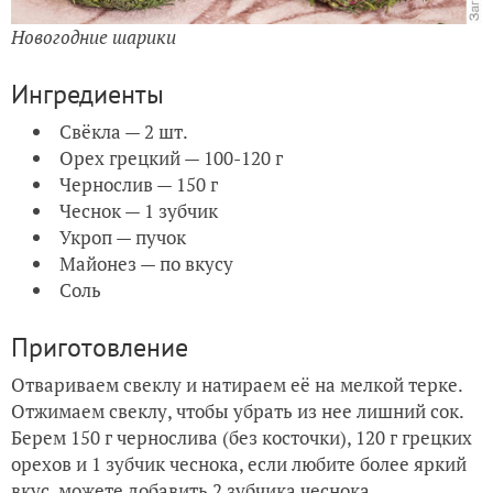
Новогодние шарики
Ингредиенты
Свёкла — 2 шт.
Орех грецкий — 100-120 г
Чернослив — 150 г
Чеснок — 1 зубчик
Укроп — пучок
Майонез — по вкусу
Соль
Приготовление
Отвариваем свеклу и натираем её на мелкой терке.
Отжимаем свеклу, чтобы убрать из нее лишний сок.
Берем 150 г чернослива (без косточки), 120 г грецких
орехов и 1 зубчик чеснока, если любите более яркий
вкус, можете добавить 2 зубчика чеснока.