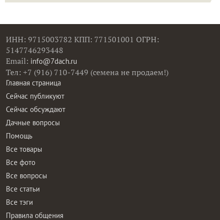
ИНН: 9715003782 КПП: 771501001 ОГРН:
5147746293448
Email:
info@7dach.ru
Тел: +7 (916) 710-7449 (семена не продаем!)
Главная страница
Сейчас публикуют
Сейчас обсуждают
Дачные вопросы
Помощь
Все товары
Все фото
Все вопросы
Все статьи
Все тэги
Правила общения