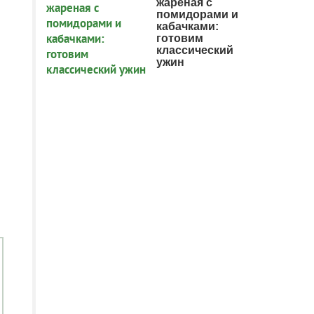
жареная с
помидорами и
кабачками:
готовим
классический
ужин