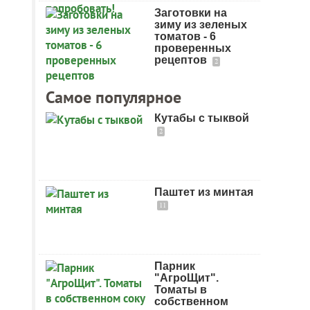
Заготовки на
зиму из зеленых
томатов - 6
проверенных
рецептов
2
Самое популярное
Кутабы с тыквой
2
Паштет из минтая
11
Парник
"АгроЩит".
Томаты в
собственном