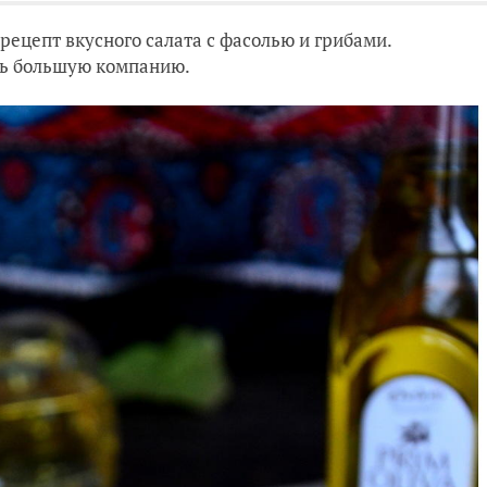
рецепт вкусного салата с фасолью и грибами.
ить большую компанию.