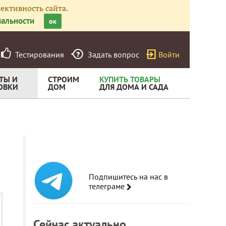
ективность сайта.
альности
ок
Тестирования
Задать вопрос
Войти
ТЫ И
СТРОИМ
КУПИТЬ ТОВАРЫ
ОВКИ
ДОМ
ДЛЯ ДОМА И САДА
Подпишитесь на нас в
телеграме
Сейчас актуально