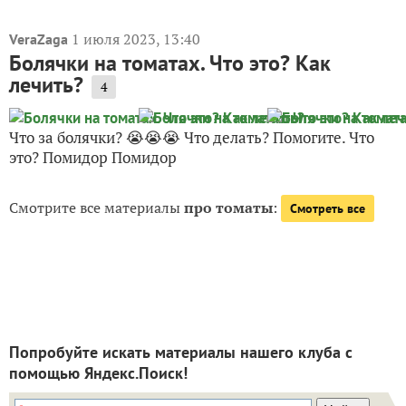
1 июля 2023, 13:40
VeraZaga
Болячки на томатах. Что это? Как
лечить?
4
Что за болячки? 😭😭😭 Что делать? Помогите. Что
это? Помидор Помидор
Смотрите все материалы
про томаты
:
Смотреть все
Попробуйте искать материалы нашего клуба с
помощью Яндекс.Поиск!