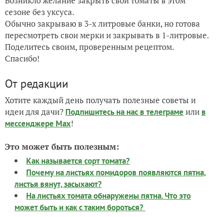
Возникло желание закрыть свои томаты в этом
сезоне без уксуса.
Обычно закрываю в 3-х литровые банки, но готова
пересмотреть свои мерки и закрывать в 1-литровые.
Поделитесь своим, проверенным рецептом.
Спасибо!
От редакции
Хотите каждый день получать полезные советы и
идеи для дачи?
или
Подпишитесь на нас
в телеграме
в
!
мессенджере Max
Это может быть полезным:
Как называется сорт томата?
Почему на листьях помидоров появляются пятна,
листья вянут, засыхают?
На листьях томата обнаружены пятна. Что это
может быть и как с таким бороться?