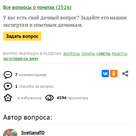
Все вопросы о томатах (2526)
У вас есть свой дачный вопрос? Задайте его нашим
экспертам и опытным дачникам.
Задать вопрос
ВОПРОС РАЗМЕЩЕН В РАЗДЕЛАХ:
,
,
,
,
ВОПРОСЫ
ТОМАТЫ
СОВЕТЫ
РЕЦЕПТЫ
ЗАГОТОВКИ НА ЗИМУ
7
комментариев
1
спасибо за вопрос
в избранное
4594
просмотра
Автор вопроса:
SvetlanaTO