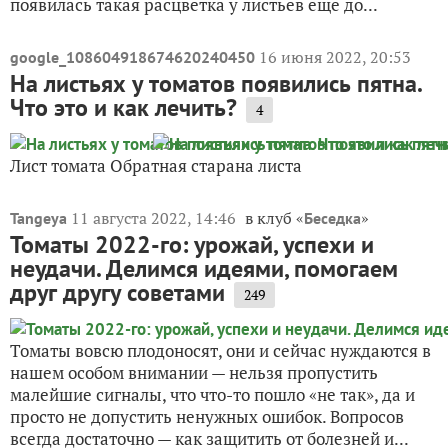
появилась такая расцветка у листьев ещё до...
16 июня 2022, 20:53
google_108604918674620240450
На листьях у томатов появились пятна.
Что это и как лечить?
4
Лист томата Обратная старана листа
11 августа 2022, 14:46
в клуб «
»
Tangeya
Беседка
Томаты 2022-го: урожай, успехи и
неудачи. Делимся идеями, помогаем
друг другу советами
249
Томаты вовсю плодоносят, они и сейчас нуждаются в
нашем особом внимании — нельзя пропустить
малейшие сигналы, что что-то пошло «не так», да и
просто не допустить ненужных ошибок. Вопросов
всегда достаточно — как защитить от болезней и...