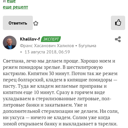
и
еще
еще рецепт
✿
Ответить
Khalilov-f
ЭКСПЕРТ
Франс Хасанович Халилов
Бугульма
13 августа 2018, 06:59
Светлана, лечо мы делаем проще. Хорошо моем и
режем помидоры зрелые. В шестилитровую
кастрюлю. Кипятим 30 минут. Потом так же режем
перец болгарский, кладем в кипящие помидоры —
пасту. Туда же кладем желаемые приправы и
кипятим еще 10 минут. Сразу в горячем виде
укладываем в стерилизованные литровые, пол-
литровые банки и закатываем. Уже и
дополнительной стерилизации не делаем. Ни соли,
ни уксуса — ничего не кладем. Солим уже когда
зимой открываем банку и выкладывает в тарелки.