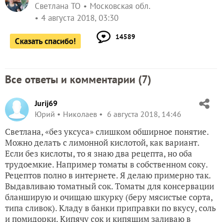
Светлана ТО
Московская обл.
4 августа 2018, 03:30
14589
Сказать спасибо!
Все ответы и комментарии (
7
)
Jurij69
Юрий
Николаев
6 августа 2018, 14:46
Светлана, «без уксуса» слишком обширное понятие.
Можно делать с лимонной кислотой, как вариант.
Если без кислоты, то я знаю два рецепта, но оба
трудоемкие. Например томаты в собственном соку.
Рецептов полно в интернете. Я делаю примерно так.
Выдавливаю томатный сок. Томаты для консервации
бланширую и очищаю шкурку (беру мясистые сорта,
типа сливок). Кладу в банки приправки по вкусу, соль
и помидорки. Кипячу сок и кипящим заливаю в