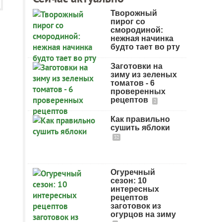
Творожный
пирог со
смородиной:
нежная начинка
будто тает во рту
Заготовки на
зиму из зеленых
томатов - 6
проверенных
рецептов
2
Как правильно
сушить яблоки
32
Огуречный
сезон: 10
интересных
рецептов
заготовок из
огурцов на зиму