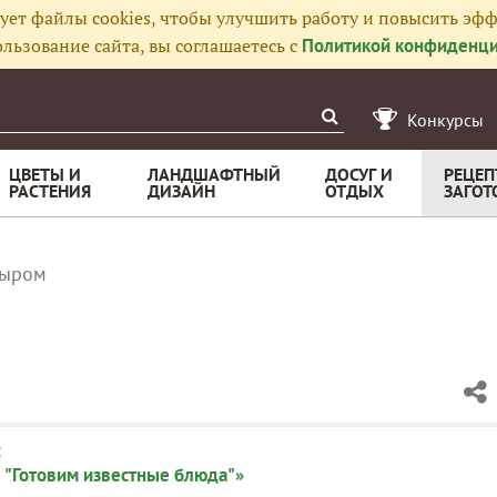
ует файлы cookies, чтобы улучшить работу и повысить эфф
льзование сайта, вы соглашаетесь с
Политикой конфиденци
Конкурсы
ЦВЕТЫ И
ЛАНДШАФТНЫЙ
ДОСУГ И
РЕЦЕП
РАСТЕНИЯ
ДИЗАЙН
ОТДЫХ
ЗАГОТ
сыром
:
 "Готовим известные блюда"»