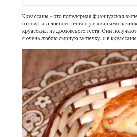
Круассаны – это популярная французская вып
готовят из слоеного теста с различными начин
круассаны из дрожжевого теста. Они получают
я очень люблю сырную выпечку, и в круассаны