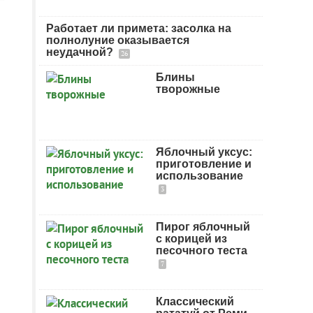
Работает ли примета: засолка на
полнолуние оказывается
неудачной?
26
Блины
творожные
Яблочный уксус:
приготовление и
использование
3
Пирог яблочный
с корицей из
песочного теста
7
Классический