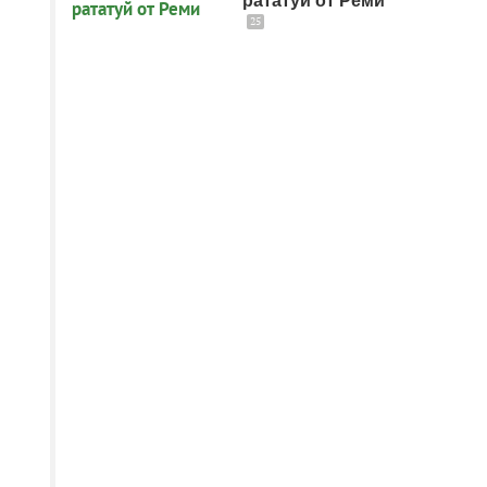
рататуй от Реми
25