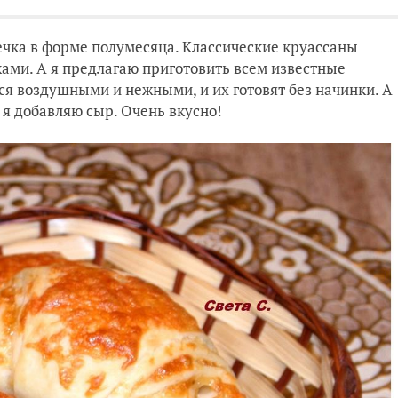
ечка в форме полумесяца. Классические круассаны
ками. А я предлагаю приготовить всем известные
ся воздушными и нежными, и их готовят без начинки. А
 я добавляю сыр. Очень вкусно!