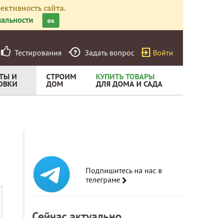
ективность сайта.
альности
ок
Тестирования
Задать вопрос
Войти
ТЫ И
СТРОИМ
КУПИТЬ ТОВАРЫ
ОВКИ
ДОМ
ДЛЯ ДОМА И САДА
Подпишитесь на нас в
телеграме
Сейчас актуально