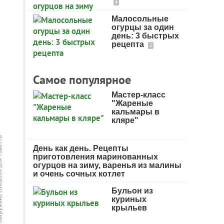
4
Малосольные
огурцы за один
день: 3 быстрых
рецепта
5
Самое популярное
Мастер-класс
"Жареные
кальмары в
кляре"
День как день. Рецепты
приготовления маринованных
огурцов на зиму, варенья из малины
и очень сочных котлет
Бульон из
куриных
крыльев