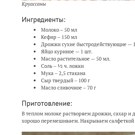
Круассаны
Ингредиенты:
Молоко – 50 мл
Кефир – 150 мл
Дрожжи сухие быстродействующие — 1 
Яйцо куриное — 1 шт.
Масло растительное — 50 мл.
Соль – ½ ч. ложки
Мука – 2,5 стакана
Сыр твердый – 100 г
Масло сливочное – 70 г
Приготовление:
В теплом молоке растворяем дрожжи, сахар и д
хорошо перемешиваем.
Накрываем салфеткой 