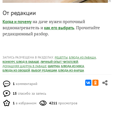
От редакции
на даче нужен проточный
Когда и почему
воднонагреватель и
. Прочитайте
как его выбрать
редакционный разбор.
ЗАПИСЬ РАЗМЕЩЕНА В РАЗДЕЛАХ:
,
,
РЕЦЕПТЫ
БЛЮДА ИЗ ЛАВАША
,
,
КОНКУРС БЛЮД В ЛАВАШЕ
ЛИЧНЫЙ ОПЫТ ЧИТАТЕЛЕЙ
,
,
,
ДОМАШНЯЯ ШАУРМА В ЛАВАШЕ
ШАУРМА
БЛЮДА ИЗ МЯСА
,
,
БЛЮДА ИЗ ОВОЩЕЙ
ВЫБОР РЕДАКЦИИ
БЛЮДА ИЗ ФАРША
1
комментарий
15
спасибо за запись
1
в избранном
4211
просмотров