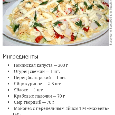
Ингредиенты
Пекинская капуста — 200 г
Огурец свежий — 1 шт.
Перец болгарский — 1 шт.
Яйцо куриное — 2-3 шт.
Яблоко — 1 шт.
Крабовые палочки — 70 г
Сыр твердый — 70 г
Майонез с перепелиным яйцом ТМ «Махеевъ»
— 150 г