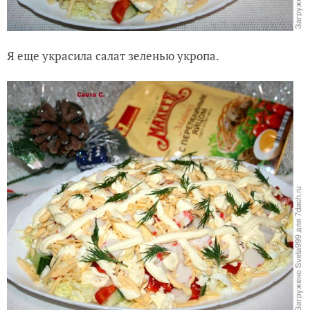
Я еще украсила салат зеленью укропа.