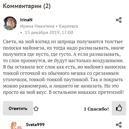
Комментарии (
2
)
IrinaN
Ирина Никитина
Киреевск
15 декабря 2019, 17:00
Света, на мой взгляд из шприца получаются толстые
полоски майонеза, их тогда надо размазывать, иначе
получится где пусто, где густо. А если размазывать,
то слои примнутся, не будут настолько воздушными.
Я бы оставила все слои как есть, но майонез наносила
тонкой сеточкой из обычного мешка со срезанным
уголочком, тонкой-тонкой паутинкой. Так и покрыть
можно равномерно, и лишнего не намазать. Но это
просто на мой вкус. В остальном никаких претензий!
✿
Ответить
1
Спасибо!
Sveta999