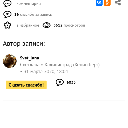
16
спасибо за запись
в избранное
3512
просмотров
Автор записи:
Svet_lana
Светлана
Калининград (Кенигсберг)
31 марта 2020, 18:04
6033
Сказать спасибо!