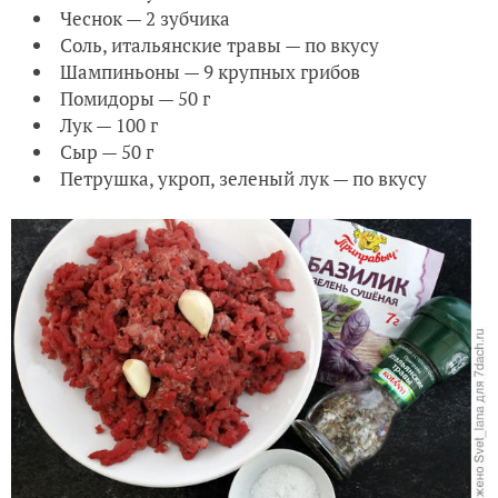
Чеснок — 2 зубчика
Соль, итальянские травы — по вкусу
Шампиньоны — 9 крупных грибов
Помидоры — 50 г
Лук — 100 г
Сыр — 50 г
Петрушка, укроп, зеленый лук — по вкусу