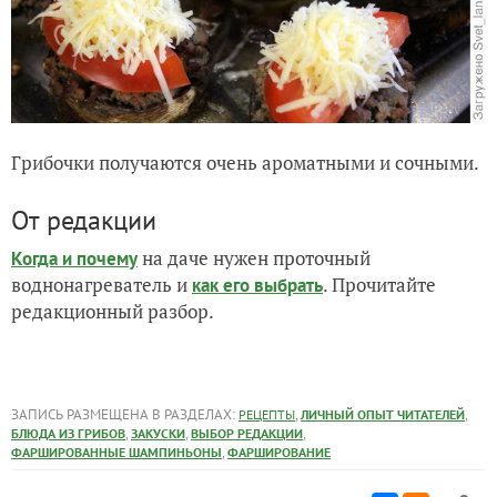
Грибочки получаются очень ароматными и сочными.
От редакции
на даче нужен проточный
Когда и почему
воднонагреватель и
. Прочитайте
как его выбрать
редакционный разбор.
ЗАПИСЬ РАЗМЕЩЕНА В РАЗДЕЛАХ:
,
,
РЕЦЕПТЫ
ЛИЧНЫЙ ОПЫТ ЧИТАТЕЛЕЙ
,
,
,
БЛЮДА ИЗ ГРИБОВ
ЗАКУСКИ
ВЫБОР РЕДАКЦИИ
,
ФАРШИРОВАННЫЕ ШАМПИНЬОНЫ
ФАРШИРОВАНИЕ
комментарии