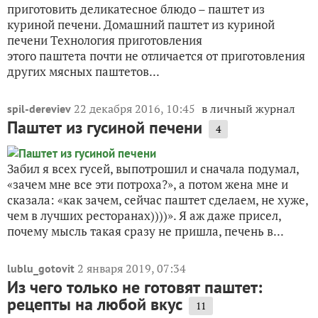
приготовить деликатесное блюдо – паштет из
куриной печени. Домашний паштет из куриной
печени Технология приготовления
этого паштета почти не отличается от приготовления
других мясных паштетов...
22 декабря 2016, 10:45
в личный журнал
spil-dereviev
Паштет из гусиной печени
4
Забил я всех гусей, выпотрошил и сначала подумал,
«зачем мне все эти потроха?», а потом жена мне и
сказала: «как зачем, сейчас паштет сделаем, не хуже,
чем в лучших ресторанах))))». Я аж даже присел,
почему мысль такая сразу не пришла, печень в...
2 января 2019, 07:34
lublu_gotovit
Из чего только не готовят паштет:
рецепты на любой вкус
11