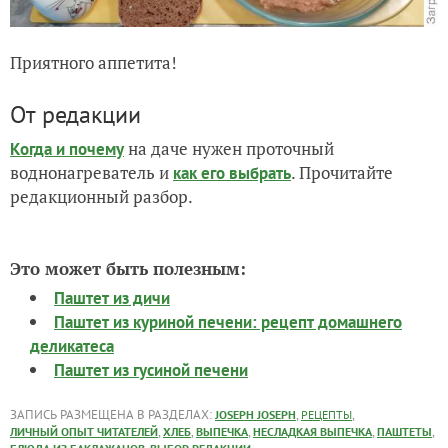
Приятного аппетита!
От редакции
на даче нужен проточный
Когда и почему
воднонагреватель и
. Прочитайте
как его выбрать
редакционный разбор.
Это может быть полезным:
Паштет из дичи
Паштет из куриной печени: рецепт домашнего
деликатеса
Паштет из гусиной печени
ЗАПИСЬ РАЗМЕЩЕНА В РАЗДЕЛАХ:
,
,
JOSEPH JOSEPH
РЕЦЕПТЫ
,
,
,
,
,
ЛИЧНЫЙ ОПЫТ ЧИТАТЕЛЕЙ
ХЛЕБ
ВЫПЕЧКА
НЕСЛАДКАЯ ВЫПЕЧКА
ПАШТЕТЫ