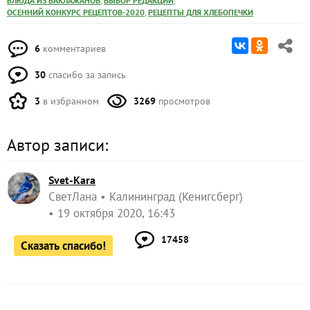
,
,
БЛЮДА ИЗ БАКЛАЖАНОВ
ВЫБОР РЕДАКЦИИ
,
ОСЕННИЙ КОНКУРС РЕЦЕПТОВ-2020
РЕЦЕПТЫ ДЛЯ ХЛЕБОПЕЧКИ
6
комментариев
30
спасибо за запись
3
в избранном
3269
просмотров
Автор записи:
Svet-Kara
СветЛана
Калининград (Кенигсберг)
19 октября 2020, 16:43
17458
Сказать спасибо!