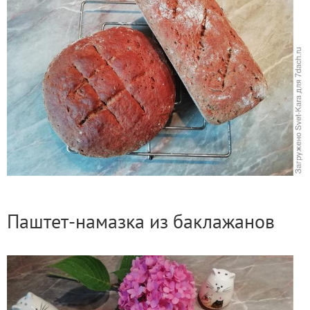
Паштет-намазка из баклажанов