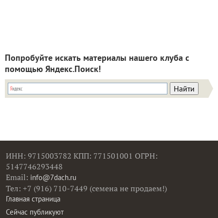
Попробуйте искать материалы нашего клуба с
помощью Яндекс.Поиск!
ИНН: 9715003782 КПП: 771501001 ОГРН:
5147746293448
Email:
info@7dach.ru
Тел: +7 (916) 710-7449 (семена не продаем!)
Главная страница
Сейчас публикуют