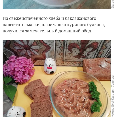
Из свежеиспеченного хлеба и баклажанового
паштета-намазки, плюс чашка куриного бульона,
получился замечательный домашний обед.