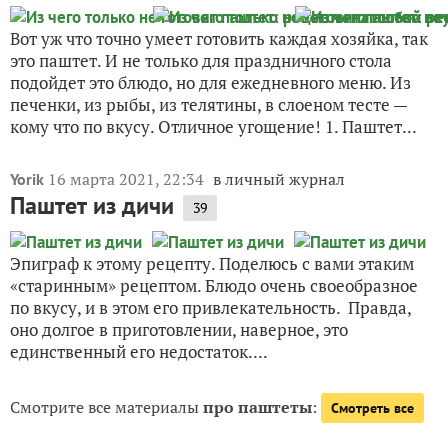
Вот уж что точно умеет готовить каждая хозяйка, так
это паштет. И не только для праздничного стола
подойдет это блюдо, но для ежедневного меню. Из
печенки, из рыбы, из телятины, в слоеном тесте —
кому что по вкусу. Отличное угощение! 1. Паштет...
16 марта 2021, 22:34
в личный журнал
Yorik
Паштет из дичи
39
Эпиграф к этому рецепту. Поделюсь с вами этаким
«старинным» рецептом. Блюдо очень своеобразное
по вкусу, и в этом его привлекательность. Правда,
оно долгое в приготовлении, наверное, это
единственный его недостаток....
Смотрите все материалы
про паштеты
:
Смотреть все