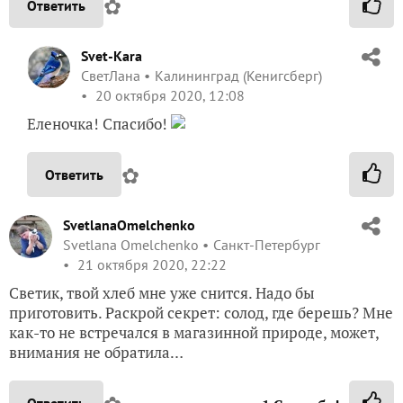
✿
Ответить
Svet-Kara
СветЛана
Калининград (Кенигсберг)
20 октября 2020, 12:08
Еленочка! Спасибо!
✿
Ответить
SvetlanaOmelchenko
Svetlana Omelchenko
Санкт-Петербург
21 октября 2020, 22:22
Светик, твой хлеб мне уже снится. Надо бы
приготовить. Раскрой секрет: солод, где берешь? Мне
как-то не встречался в магазинной природе, может,
внимания не обратила…
Ответить