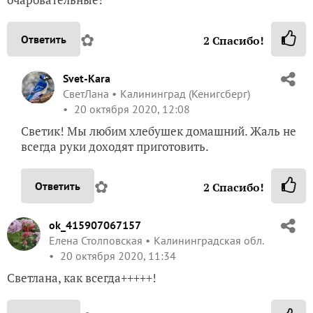
✿
Ответить
2
Спасибо!
Svet-Kara
СветЛана
Калининград (Кенигсберг)
20 октября 2020, 12:08
Светик! Мы любим хлебушек домашний. Жаль не
всегда руки доходят приготовить.
✿
Ответить
2
Спасибо!
ok_415907067157
Елена Столповская
Калининградская обл.
20 октября 2020, 11:34
Светлана, как всегда+++++!