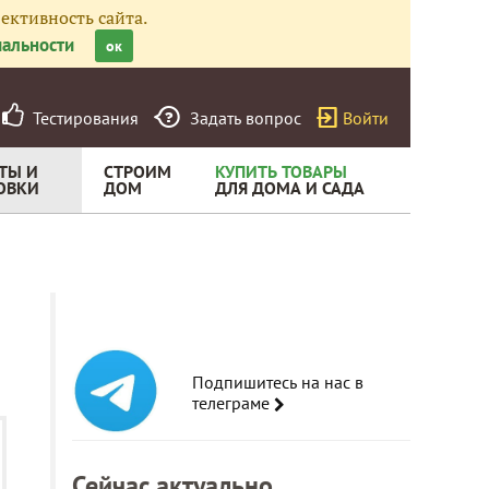
ективность сайта.
альности
ок
Тестирования
Задать вопрос
Войти
ТЫ И
СТРОИМ
КУПИТЬ ТОВАРЫ
ОВКИ
ДОМ
ДЛЯ ДОМА И САДА
Подпишитесь на нас в
телеграме
Сейчас актуально