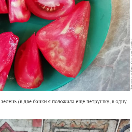
зелень (в две банки я положила еще петрушку, в одну —