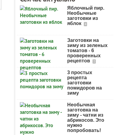
Яблочный пир.
Необычные
заготовки из
яблок
4
Заготовки на
зиму из зеленых
томатов - 6
проверенных
рецептов
2
3 простых
рецепта
заготовки
помидоров на
зиму
Необычная
заготовка на
зиму - чатни из
абрикосов. Это
нужно
попробовать!