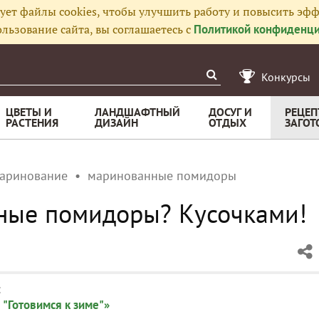
ует файлы cookies, чтобы улучшить работу и повысить эфф
льзование сайта, вы соглашаетесь с
Политикой конфиденци
Конкурсы
ЦВЕТЫ И
ЛАНДШАФТНЫЙ
ДОСУГ И
РЕЦЕП
РАСТЕНИЯ
ДИЗАЙН
ОТДЫХ
ЗАГОТ
аринование
маринованные помидоры
пные помидоры? Кусочками!
:
 "Готовимся к зиме"»