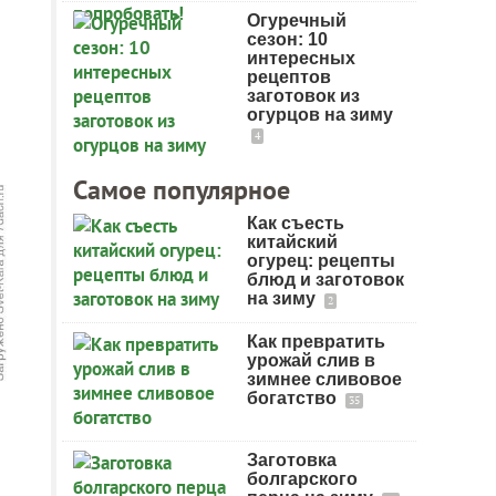
Огуречный
сезон: 10
интересных
рецептов
заготовок из
огурцов на зиму
4
Самое популярное
Как съесть
китайский
огурец: рецепты
блюд и заготовок
на зиму
2
Как превратить
урожай слив в
зимнее сливовое
богатство
35
Заготовка
болгарского