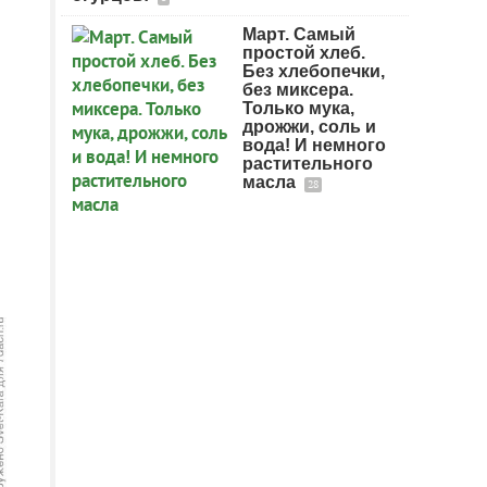
Март. Самый
простой хлеб.
Без хлебопечки,
без миксера.
Только мука,
дрожжи, соль и
вода! И немного
растительного
масла
28