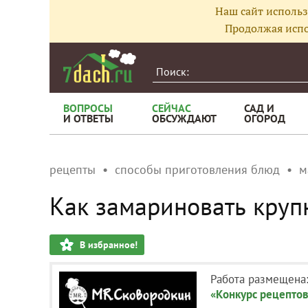
Наш сайт использ
Продолжая испо
ВОПРОСЫ
СЕЙЧАС
САД И
И ОТВЕТЫ
ОБСУЖДАЮТ
ОГОРОД
рецепты
способы приготовления блюд
м
Как замариновать кру
В избранное!
Работа размещена
«Конкурс рецептов