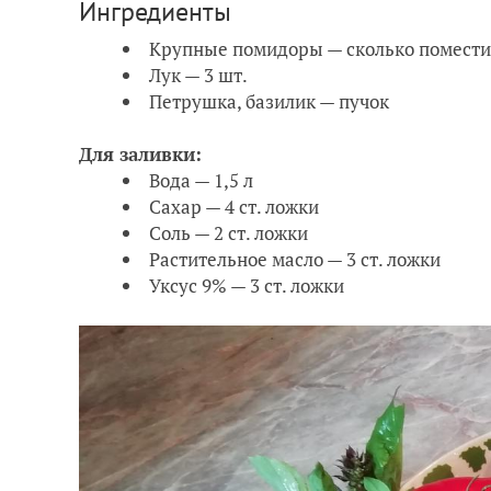
Ингредиенты
Крупные помидоры — сколько поместит
Лук — 3 шт.
Петрушка, базилик — пучок
Для заливки:
Вода — 1,5 л
Сахар — 4 ст. ложки
Соль — 2 ст. ложки
Растительное масло — 3 ст. ложки
Уксус 9% — 3 ст. ложки