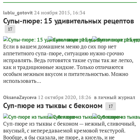
24 ноября 2015, 16:34
lublu_gotovit
Супы-пюре: 15 удивительных рецептов
17
Если в вашем домашнем меню до сих пор нет
аппетитного супа-пюре, ситуацию нужно срочно
исправлять. Ведь готовятся такие супы так же легко,
как и традиционные жидкие. Только отличаются
особым нежным вкусом и питательностью. Можно
использовать...
12 октября 2020, 18:26
в личный журнал
OksanaZayceva
Суп-пюре из тыквы с беконом
17
Суп-пюре из тыквы с беконом — нежный, сливочный,
вкусный, с непередаваемой кремовой текстурой.
Вообще, я бы сказала, не пюре, а кисель, и не