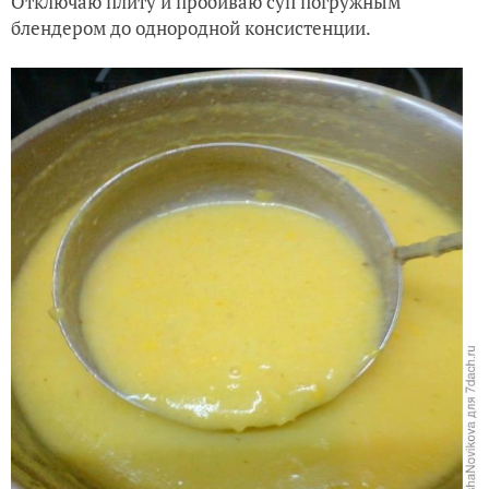
Отключаю плиту и пробиваю суп погружным
блендером до однородной консистенции.