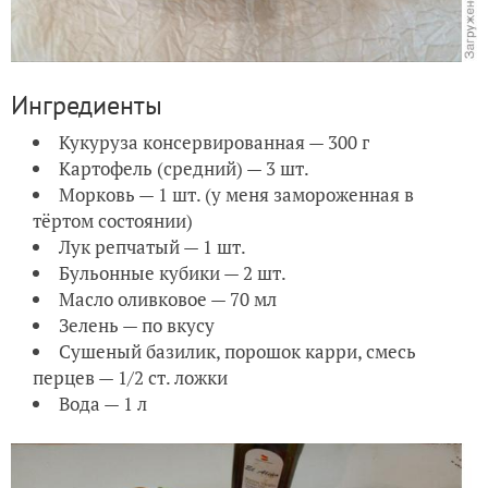
Ингредиенты
Кукуруза консервированная — 300 г
Картофель (средний) — 3 шт.
Морковь — 1 шт. (у меня замороженная в
тёртом состоянии)
Лук репчатый — 1 шт.
Бульонные кубики — 2 шт.
Масло оливковое — 70 мл
Зелень — по вкусу
Сушеный базилик, порошок карри, смесь
перцев — 1/2 ст. ложки
Вода — 1 л