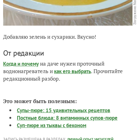
Добавляю зелень и сухарики. Вкусно!
От редакции
на даче нужен проточный
Когда и почему
воднонагреватель и
. Прочитайте
как его выбрать
редакционный разбор.
Это может быть полезным:
Супы-пюре: 15 удивительных рецептов
Постные блюда: 8 витаминных супов-пюре
Суп-пюре из тыквы с беконом
ЗАПИСЬ РАЗМЕЩЕНА В РАЗДЕЛАХ:
,
ЛИЧНЫЙ ОПЫТ ЧИТАТЕЛЕЙ