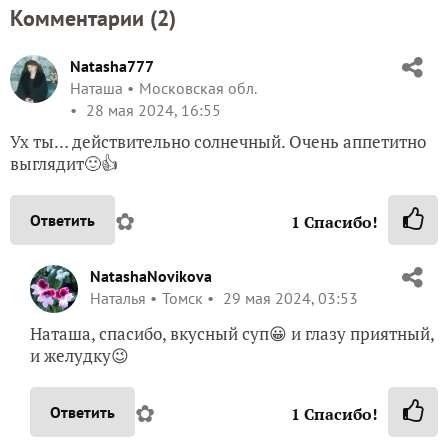
Комментарии (
2
)
Natasha777
Наташа
Московская обл.
28 мая 2024, 16:55
Ух ты… действительно солнечный. Очень аппетитно
выглядит🙂👍
✿
Ответить
1
Спасибо!
NatashaNovikova
Наталья
Томск
29 мая 2024, 03:53
Наташа, спасибо, вкусный суп😀 и глазу приятный,
и желудку😉
✿
Ответить
1
Спасибо!