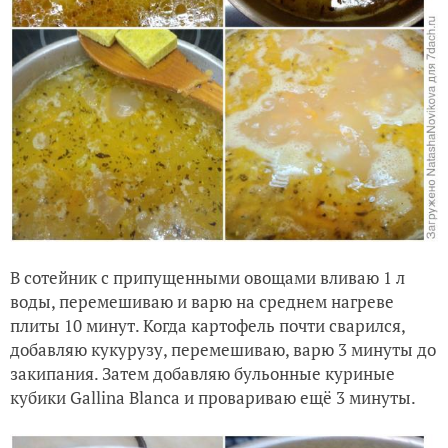
В сотейник с припущенными овощами вливаю 1 л
воды, перемешиваю и варю на среднем нагреве
плиты 10 минут. Когда картофель почти сварился,
добавляю кукурузу, перемешиваю, варю 3 минуты до
закипания. Затем добавляю бульонные куриные
кубики Gallina Blanca и провариваю ещё 3 минуты.