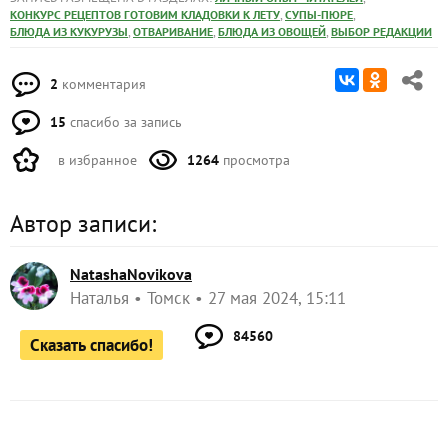
,
,
КОНКУРС РЕЦЕПТОВ ГОТОВИМ КЛАДОВКИ К ЛЕТУ
СУПЫ-ПЮРЕ
,
,
,
БЛЮДА ИЗ КУКУРУЗЫ
ОТВАРИВАНИЕ
БЛЮДА ИЗ ОВОЩЕЙ
ВЫБОР РЕДАКЦИИ
2
комментария
15
спасибо за запись
в избранное
1264
просмотра
Автор записи:
NatashaNovikova
Наталья
Томск
27 мая 2024, 15:11
84560
Сказать спасибо!