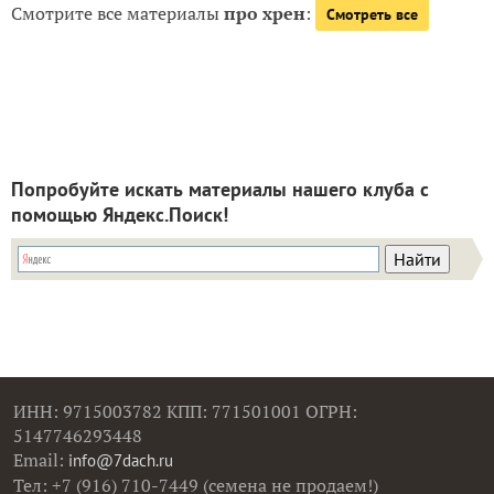
Смотрите все материалы
про хрен
:
Смотреть все
Попробуйте искать материалы нашего клуба с
помощью Яндекс.Поиск!
ИНН: 9715003782 КПП: 771501001 ОГРН:
5147746293448
Email:
info@7dach.ru
Тел: +7 (916) 710-7449 (семена не продаем!)