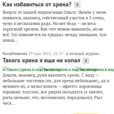
Как избавиться от хрена?
9
Вопрос от нашей подписчицы Ольги: Нынче у меня
появился, наконец, собственный участок в 3 сотки,
чему я несказанно рада. Но вот беда — он весь
заросший хреном. Кое-что можно выкопать, но не
всё. Он появляется на грядках между овощами, там
никак...
29 мая 2022, 22:37
в личный журнал
KurskFazenda
Такого хрена я еще не копал
8
Дошли, наконец, руки накопать хрена. С виду —
небольшие листочки (ну, для хрена небольшие), да и
немного их, а начал копать — офигел: корневища
хорошие, толстые, все рядом находятся (а значит,
рыть меньше, что, несомненно, порадовало). Рыл
часа...