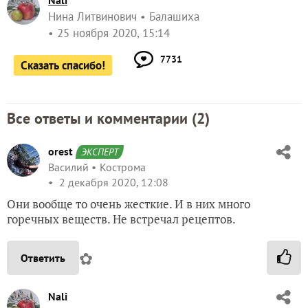
Nali
Нина Литвинович
Балашиха
25 ноября 2020, 15:14
7731
Сказать спасибо!
Все ответы и комментарии (
2
)
orest
ЭКСПЕРТ
Василий
Кострома
2 декабря 2020, 12:08
Они вообще то очень жесткие. И в них много
горечных веществ. Не встречал рецептов.
✿
Ответить
Nali