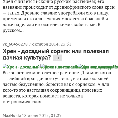
Хрен считается исконно русским растением; его
название происходит от древнефризского слова крен
— запах. Древние славяне употребляли его в пищу,
применяли его для лечения множества болезней и
даже наделяли его магическими свойствами. В
русском...
7 октября 2014, 23:51
vk_60456278
Хрен - досадный сорняк или полезная
дачная культура?
11
Все знают это многолетнее растение. Для многих он
— злейший враг дачного участка, и с ним, большей
частью безуспешно, борются как с сорняком. А для
кого-то это настоящая сокровищница полезных
веществ, которая помогает не только в
гастрономических...
18 июля 2015, 01:27
MaxNokia