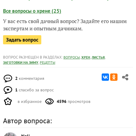
Все вопросы о хрене (25)
У вас есть свой дачный вопрос? Задайте его нашим
экспертам и опытным дачникам.
Задать вопрос
ВОПРОС РАЗМЕЩЕН В РАЗДЕЛАХ:
,
,
,
ВОПРОСЫ
ХРЕН
ЛИСТЬЯ
,
ЗАГОТОВКИ НА ЗИМУ
РЕЦЕПТЫ
2
комментария
1
спасибо за вопрос
в избранное
4596
просмотров
Автор вопроса: