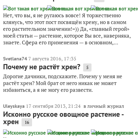
Нет, что вы, я не ругаюсь вовсе! Я торжественно
клянусь, что этот пост посвящён хрену, но в самом
его растительном значении!=)) Да, «главный герой»
моей статьи — растение, которое Вы все, наверняка,
знаете. Сфера его применения — в основном,...
7 августа 2016, 17:35
Svetlana74
Почему не растёт хрен?
5
Дорогие дачники, подскажите. Почему у меня не
растёт хрен? Мой брат от него никак не может
избавиться, а я не могу его развести.
17 сентября 2013, 21:24
в личный журнал
Uleyskaya
Исконно русское овощное растение -
хрен
16