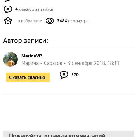
4
спасибо за запись
в избранное
3684
просмотра
Автор записи:
MarinaVP
Марина
Саратов
3 сентября 2018, 18:11
870
Сказать спасибо!
Пожалуйста, оставьте комментарий