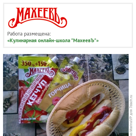
Работа размещена:
«Кулинарная онлайн-школа "МахеевЪ"»