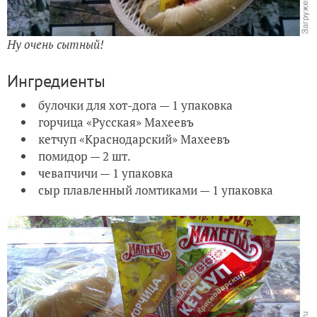
Ну очень сытный!
Ингредиенты
булочки для хот-дога — 1 упаковка
горчица «Русская» Махеевъ
кетчуп «Краснодарский» Махеевъ
помидор — 2 шт.
чевапчичи — 1 упаковка
сыр плавленный ломтиками — 1 упаковка