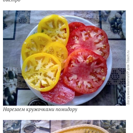
Нарезаем кружочками помидору