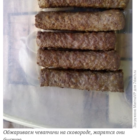
Обжариваем чевапчичи на сковороде, жарятся они
быстро