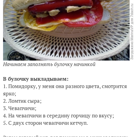
Начинаем заполнять булочку начинкой
В булочку выкладываем:
1. Помидорку, у меня она разного цвета, смотрится
ярко;
2. Ломтик сыра;
3. Чевапчичи;
4. На чевапчичи в середину горчицу по вкусу;
5. С двух сторон чевапчичи кетчуп.