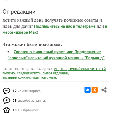
От редакции
Хотите каждый день получать полезные советы и
идеи для дачи?
или
Подпишитесь на нас
в телеграме
в
!
мессенджере Max
Это может быть полезным:
Сливочно-вишневый рулет, или Продолжение
"полевых" испытаний кухонной машины "Редмонд"
ЗАПИСЬ РАЗМЕЩЕНА В РАЗДЕЛАХ:
,
,
РЕЦЕПТЫ
ЛИЧНЫЙ ОПЫТ ЧИТАТЕЛЕЙ
,
,
,
ВЫПЕЧКА
СЛАДКИЕ РУЛЕТЫ
ВЫБОР РЕДАКЦИИ
ВЕСЕННИЙ КОНКУРС РЕЦЕПТОВ С VITEK
12
комментариев
35
спасибо за запись
18
в избранном