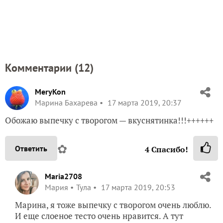
Комментарии (
12
)
MeryKon
Марина Бахарева
17 марта 2019, 20:37
Обожаю выпечку с творогом — вкуснятинка!!!++++++
✿
Ответить
4
Спасибо!
Maria2708
Мария
Тула
17 марта 2019, 20:53
Марина, я тоже выпечку с творогом очень люблю.
И еще слоеное тесто очень нравится. А тут