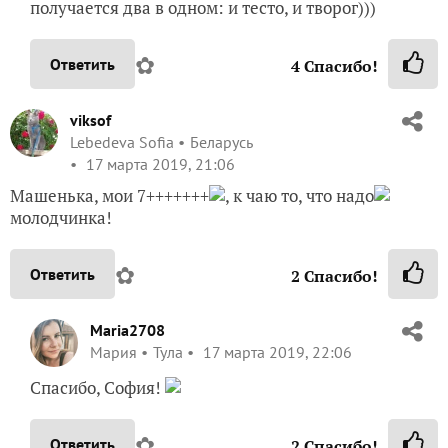
получается два в одном: и тесто, и творог)))
✿
Ответить
4
Спасибо!
viksof
Lebedeva Sofia
Беларусь
17 марта 2019, 21:06
Машенька, мои 7+++++++
, к чаю то, что надо
молодчинка!
✿
Ответить
2
Спасибо!
Maria2708
Мария
Тула
17 марта 2019, 22:06
Спасибо, София!
✿
Ответить
2
Спасибо!