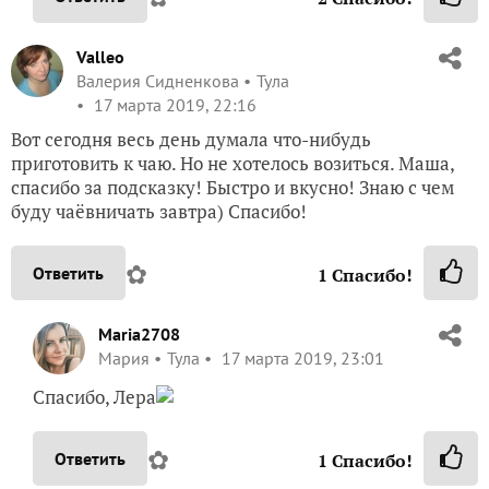
Valleo
Валерия Сидненкова
Тула
17 марта 2019, 22:16
Вот сегодня весь день думала что-нибудь
приготовить к чаю. Но не хотелось возиться. Маша,
спасибо за подсказку! Быстро и вкусно! Знаю с чем
буду чаёвничать завтра) Спасибо!
✿
Ответить
1
Спасибо!
Maria2708
Мария
Тула
17 марта 2019, 23:01
Спасибо, Лера
✿
Ответить
1
Спасибо!