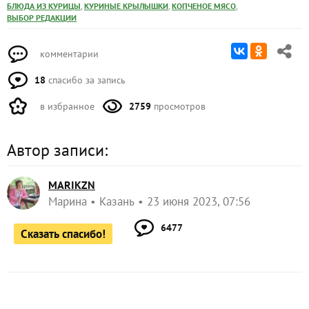
,
,
,
БЛЮДА ИЗ КУРИЦЫ
КУРИНЫЕ КРЫЛЫШКИ
КОПЧЕНОЕ МЯСО
ВЫБОР РЕДАКЦИИ
комментарии
18
спасибо за запись
в избранное
2759
просмотров
Автор записи:
MARIKZN
Марина
Казань
23 июня 2023, 07:56
6477
Сказать спасибо!