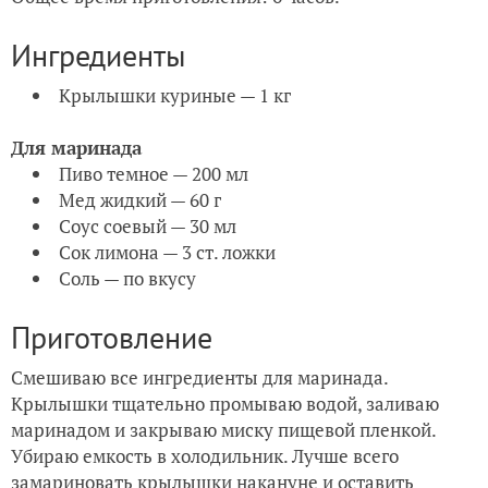
Ингредиенты
Крылышки куриные — 1 кг
Для маринада
Пиво темное — 200 мл
Мед жидкий — 60 г
Соус соевый — 30 мл
Сок лимона — 3 ст. ложки
Соль — по вкусу
Приготовление
Смешиваю все ингредиенты для маринада.
Крылышки тщательно промываю водой, заливаю
маринадом и закрываю миску пищевой пленкой.
Убираю емкость в холодильник. Лучше всего
замариновать крылышки накануне и оставить