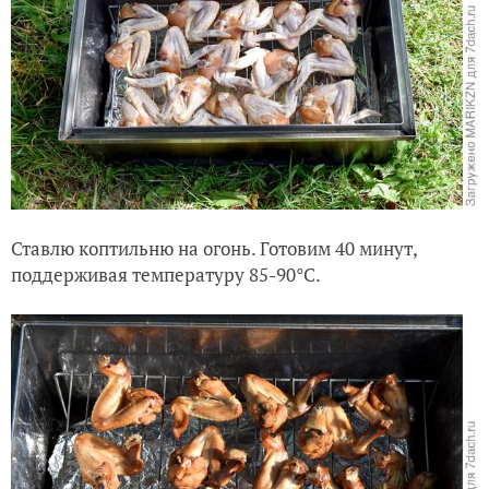
Ставлю коптильню на огонь. Готовим 40 минут,
поддерживая температуру 85-90°C.