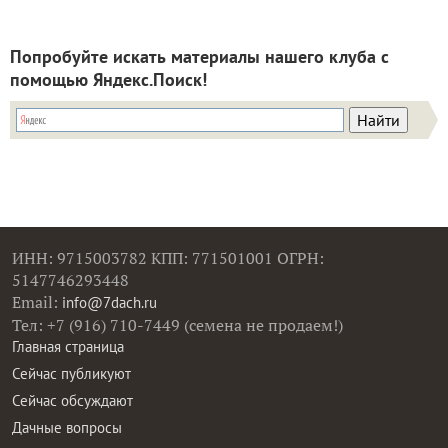
Попробуйте искать материалы нашего клуба с
помощью Яндекс.Поиск!
ИНН: 9715003782 КПП: 771501001 ОГРН:
5147746293448
Email:
info@7dach.ru
Тел: +7 (916) 710-7449 (семена не продаем!)
Главная страница
Сейчас публикуют
Сейчас обсуждают
Дачные вопросы