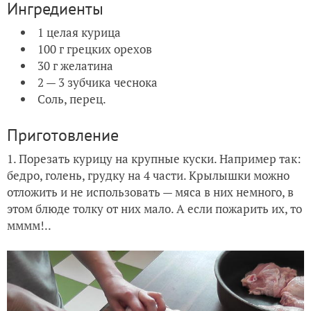
Ингредиенты
1 целая курица
100 г грецких орехов
30 г желатина
2 — 3 зубчика чеснока
Соль, перец.
Приготовление
1. Порезать курицу на крупные куски. Например так:
бедро, голень, грудку на 4 части. Крылышки можно
отложить и не использовать — мяса в них немного, в
этом блюде толку от них мало. А если пожарить их, то
мммм!..