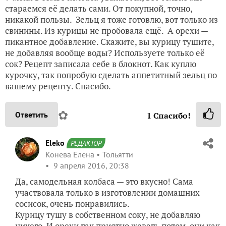
стараемся её делать сами. От покупной, точно,
никакой пользы. Зельц я тоже готовлю, вот только из
свинины. Из курицы не пробовала ещё. А орехи —
пикантное добавление. Скажите, вы курицу тушите,
не добавляя вообще воды? Используете только её
сок? Рецепт записала себе в блокнот. Как куплю
курочку, так попробую сделать аппетитный зельц по
вашему рецепту. Спасибо.
✿
Ответить
1
Спасибо!
Eleko
РЕДАКТОР
Конева Елена
Тольятти
9 апреля 2016, 20:38
Да, самодельная колбаса — это вкусно! Сама
участвовала только в изготовлении домашних
сосисок, очень понравились.
Курицу тушу в собственном соку, не добавляю
ничего. И орехи так приятно жевать потом, они как