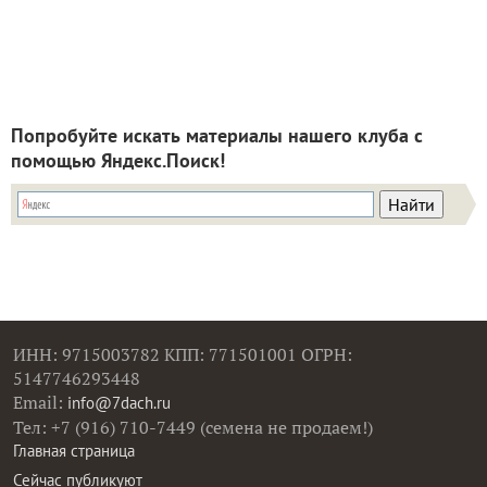
Попробуйте искать материалы нашего клуба с
помощью Яндекс.Поиск!
ИНН: 9715003782 КПП: 771501001 ОГРН:
5147746293448
Email:
info@7dach.ru
Тел: +7 (916) 710-7449 (семена не продаем!)
Главная страница
Сейчас публикуют