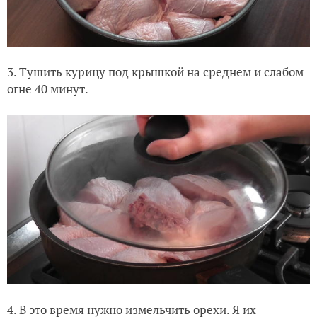
3. Тушить курицу под крышкой на среднем и слабом
огне 40 минут.
4. В это время нужно измельчить орехи. Я их