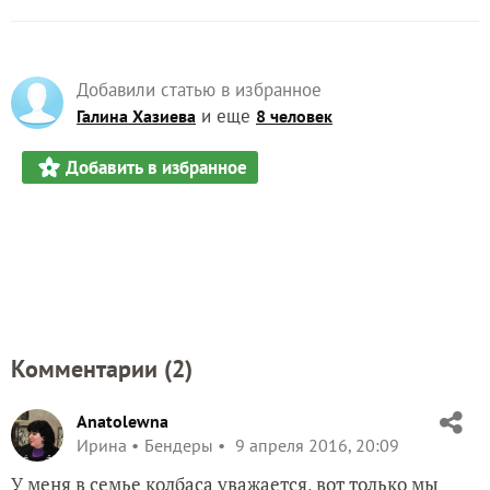
Добавили статью в избранное
и еще
Галина Хазиева
8 человек
Добавить в избранное
Комментарии (
2
)
Anatolewna
Ирина
Бендеры
9 апреля 2016, 20:09
У меня в семье колбаса уважается, вот только мы