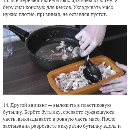
13. Всё перемешиваем и выкладываем в форму. Я
беру силиконовую для кексов. Укладывать мясо
нужно плотно, приминая, не оставляя пустот.
14. Другой вариант — выложить в пластиковую
бутылку. Берёте бутылку, срезаете сужающуюся
часть, выкладываете в ровную часть мясо. После
застывания разрезаете аккуратно бутылку вдоль и