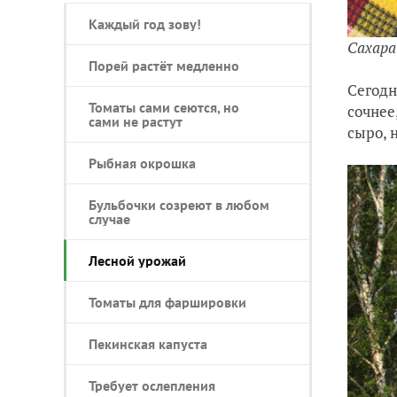
Каждый год зову!
Сахара 
Порей растёт медленно
Сегодн
Томаты сами сеются, но
сочнее
сами не растут
сыро, 
Рыбная окрошка
Бульбочки созреют в любом
случае
Лесной урожай
Томаты для фаршировки
Пекинская капуста
Требует ослепления