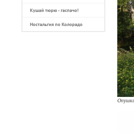
Кушай тюрю - гаспачо!
Ностальгия по Колорадо
Опушка