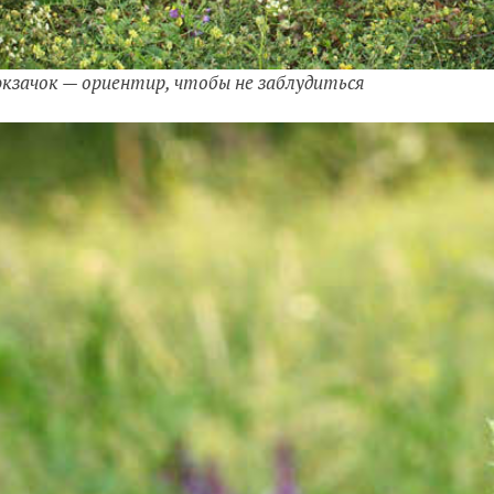
кзачок — ориентир, чтобы не заблудиться