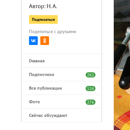
Автор:
Н. А.
Подписаться
Поделиться с друзьями
Главная
Подписчики
262
Все публикации
126
Фото
276
Сейчас обсуждают