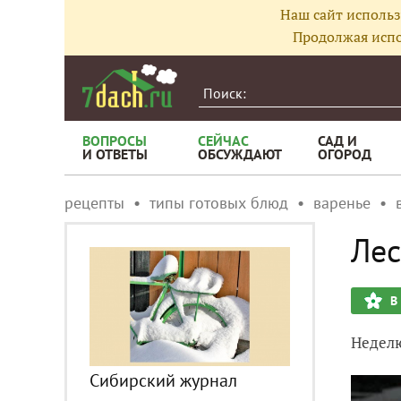
Наш сайт использ
Продолжая испо
ВОПРОСЫ
СЕЙЧАС
САД И
И ОТВЕТЫ
ОБСУЖДАЮТ
ОГОРОД
рецепты
типы готовых блюд
варенье
Лес
В
Неделю
Сибирский журнал