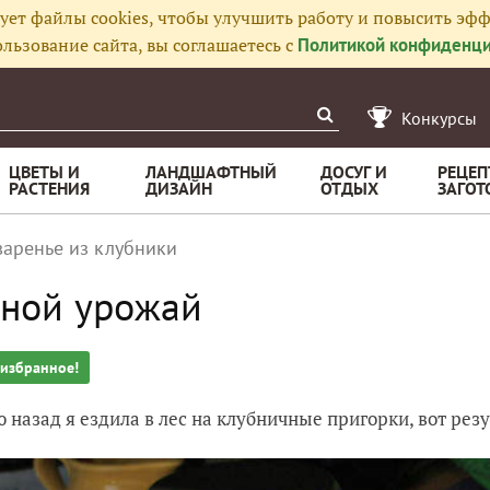
ует файлы cookies, чтобы улучшить работу и повысить эфф
льзование сайта, вы соглашаетесь с
Политикой конфиденци
Конкурсы
ЦВЕТЫ И
ЛАНДШАФТНЫЙ
ДОСУГ И
РЕЦЕП
РАСТЕНИЯ
ДИЗАЙН
ОТДЫХ
ЗАГОТ
варенье из клубники
ной урожай
 избранное!
 назад я ездила в лес на клубничные пригорки, вот резу