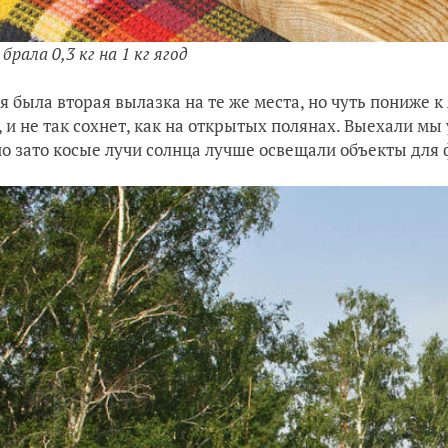
брала 0,3 кг на 1 кг ягод
я была вторая вылазка на те же места, но чуть пониже к 
, и не так сохнет, как на открытых полянах. Выехали мы 
но зато косые лучи солнца лучше освещали объекты для