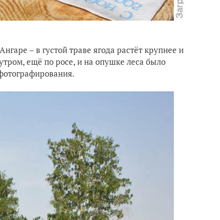
Ангаре – в густой траве ягода растёт крупнее и
утром, ещё по росе, и на опушке леса было
 фотографирования.