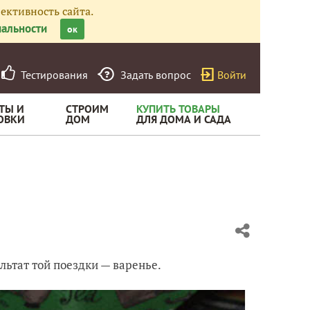
ективность сайта.
альности
ок
Тестирования
Задать вопрос
Войти
ТЫ И
СТРОИМ
КУПИТЬ ТОВАРЫ
ОВКИ
ДОМ
ДЛЯ ДОМА И САДА
льтат той поездки — варенье.