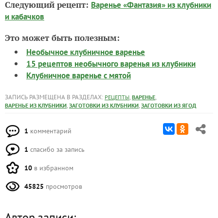
Следующий рецепт:
Варенье «Фантазия» из клубники
и кабачков
Это может быть полезным:
Необычное клубничное варенье
15 рецептов необычного варенья из клубники
Клубничное варенье с мятой
ЗАПИСЬ РАЗМЕЩЕНА В РАЗДЕЛАХ:
,
,
РЕЦЕПТЫ
ВАРЕНЬЕ
,
,
ВАРЕНЬЕ ИЗ КЛУБНИКИ
ЗАГОТОВКИ ИЗ КЛУБНИКИ
ЗАГОТОВКИ ИЗ ЯГОД
1
комментарий
1
спасибо за запись
10
в избранном
45825
просмотров
Автор записи: