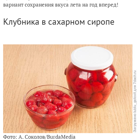
вариант сохранения вкуса лета на год вперед!
Детский праздник: 5 рецептов полезной выпечки с зелен
Клубника в сахарном сиропе
Фото: А. Соколов/BurdaMedia