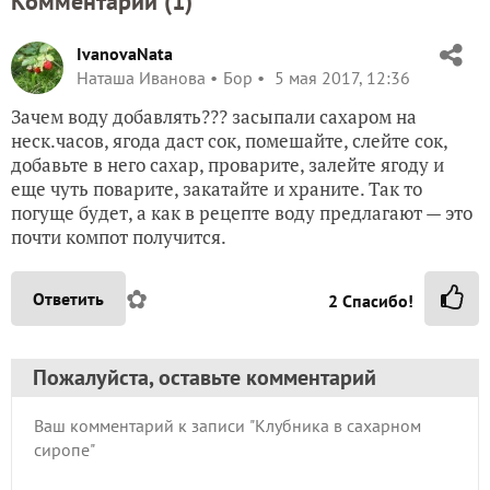
Комментарии (
1
)
IvanovaNata
Наташа Иванова
Бор
5 мая 2017, 12:36
Зачем воду добавлять??? засыпали сахаром на
неск.часов, ягода даст сок, помешайте, слейте сок,
добавьте в него сахар, проварите, залейте ягоду и
еще чуть поварите, закатайте и храните. Так то
погуще будет, а как в рецепте воду предлагают — это
почти компот получится.
✿
Ответить
2
Спасибо!
Пожалуйста, оставьте комментарий