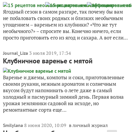
Ягодный сезон в самом разгаре, так почему бы вам
не побаловать своих родных и близких необычным
угощением – вареньем из клубники? «Что же тут
необычного?» – спросите вы. Конечно ничего, если
просто приготовить его из ягод и сахара. А вот если...
3 июля 2019, 17:34
Journal_Liza
Клубничное варенье с мятой
Варенье и джемы, компоты и соки, приготовленные
своими руками, нежным ароматом и солнечным
вкусом будут напоминать о лете даже в самый
холодный и пасмурный зимний день. Первая волна
урожая земляники садовой на исходе, но
ремонтантные сорта еще...
8 июня 2020, 10:09
в личный журнал
Smilylana