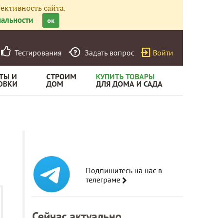
ективность сайта.
альности
ок
Тестирования
Задать вопрос
Войти
ТЫ И
СТРОИМ
КУПИТЬ ТОВАРЫ
ОВКИ
ДОМ
ДЛЯ ДОМА И САДА
Подпишитесь на нас в
телеграме
Сейчас актуально