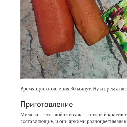
Время приготовления 30 минут. Ну и время нас
Приготовление
Мимоза — это слоёный салат, который красив т
составляющие, и они яркими разноцветными ко