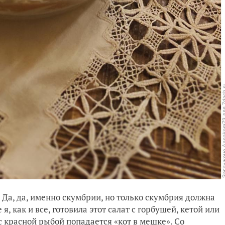
. Да, да, именно скумбрии, но только скумбрия должна
я, как и все, готовила этот салат с горбушей, кетой или
с красной рыбой попадается «кот в мешке». Со