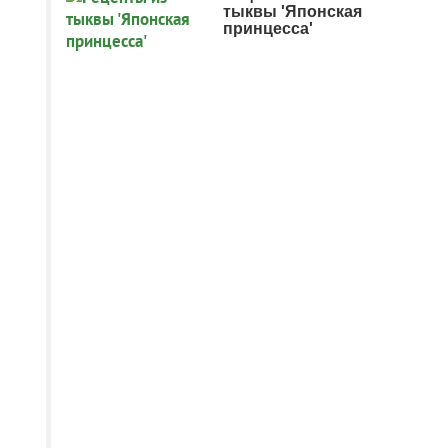
тыквы 'Японская
принцесса'