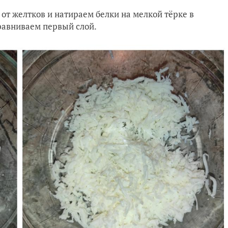
от желтков и натираем белки на мелкой тёрке в
равниваем первый слой.