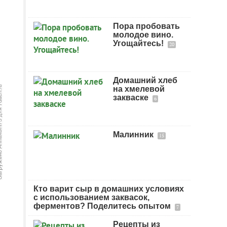
Пора пробовать
молодое вино.
Угощайтесь!
20
Домашний хлеб
на хмелевой
закваске
6
Малинник
15
Кто варит сыр в домашних условиях
с использованием заквасок,
ферментов? Поделитесь опытом
7
Рецепты из