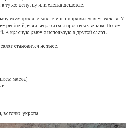
 в ту же цену, ну или слегка дешевле.
ыбу скумбрией, и мне очень понравился вкус салата. У
нее рыбный, если выразиться простым языком. После
ей. А красную рыбу я использую в другой салат.
 салат становится нежнее.
ением масла)
ки
, веточки укропа