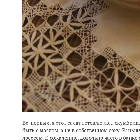
Во-первых, я этот салат готовлю из… скумбрии
быть с маслом, а не в собственном соку. Раньше 
лососем. К сожалению, довольно часто в банке 