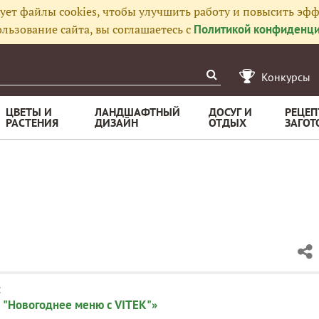
ует файлы cookies, чтобы улучшить работу и повысить эфф
льзование сайта, вы соглашаетесь с
Политикой конфиденци
Конкурсы
ЦВЕТЫ И
ЛАНДШАФТНЫЙ
ДОСУГ И
РЕЦЕП
РАСТЕНИЯ
ДИЗАЙН
ОТДЫХ
ЗАГОТ
:
 "Новогоднее меню с VITEK"»