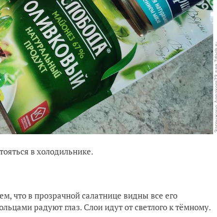
тояться в холодильнике.
ем, что в прозрачной салатнице видны все его
льцами радуют глаз. Слои идут от светлого к тёмному.