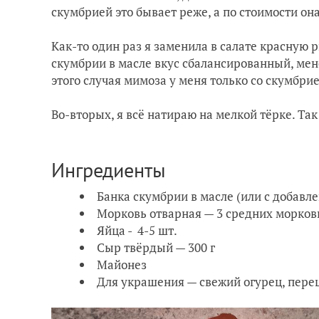
скумбрией это бывает реже, а по стоимости она
Как-то один раз я заменила в салате красную р
скумбрии в масле вкус сбалансированный, ме
этого случая мимоза у меня только со скумбри
Во-вторых, я всё натираю на мелкой тёрке. Так
Ингредиенты
Банка скумбрии в масле (или с добавл
Морковь отварная — 3 средних морков
Яйца - 4-5 шт.
Сыр твёрдый — 300 г
Майонез
Для украшения — свежий огурец, перец