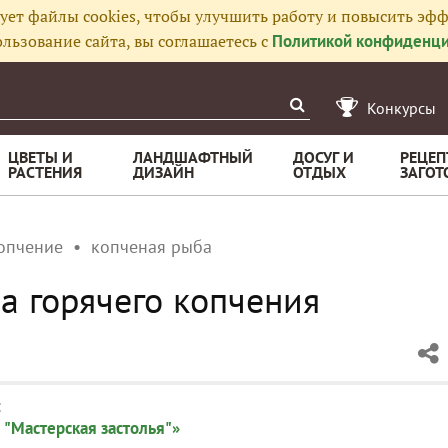
ует файлы cookies, чтобы улучшить работу и повысить эфф
льзование сайта, вы соглашаетесь с
Политикой конфиденци
Конкурсы
ЦВЕТЫ И
ЛАНДШАФТНЫЙ
ДОСУГ И
РЕЦЕП
РАСТЕНИЯ
ДИЗАЙН
ОТДЫХ
ЗАГОТ
опчение
копченая рыба
 горячего копчения
:
 "Мастерская застолья"»