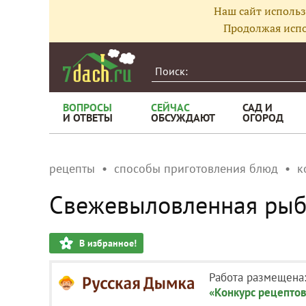
Наш сайт использ
Продолжая испо
ВОПРОСЫ
СЕЙЧАС
САД И
И ОТВЕТЫ
ОБСУЖДАЮТ
ОГОРОД
рецепты
способы приготовления блюд
к
Свежевыловленная рыба
В избранное!
Работа размещена
«Конкурс рецептов