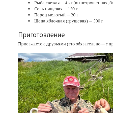
Рыба свежая — 4 кг (выпотрошенная, бе
Соль пищевая — 150 г
Перец молотый — 20 г
Щепа яблочная (грушевая) — 500 г
Приготовление
Приезжаете с друзьями (это обязательно — с др