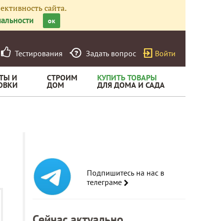
ективность сайта.
альности
ок
Тестирования
Задать вопрос
Войти
ТЫ И
СТРОИМ
КУПИТЬ ТОВАРЫ
ОВКИ
ДОМ
ДЛЯ ДОМА И САДА
Подпишитесь на нас в
телеграме
Сейчас актуально