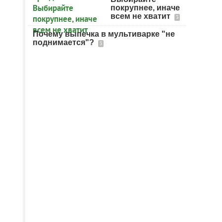
покрупнее, иначе
всем не хватит
3
Почему выпечка в мультиварке "не
поднимается"?
3