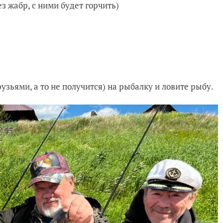
з жабр, с ними будет горчить)
узьями, а то не получится) на рыбалку и ловите рыбу.