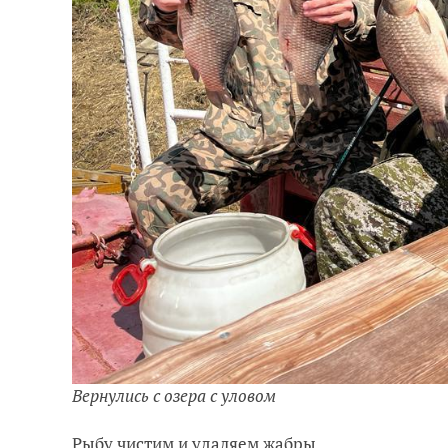
Вернулись с озера с уловом
Рыбу чистим и удаляем жабры.