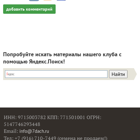
добавить комментарий
Попробуйте искать материалы нашего клуба с
помощью Яндекс.Поиск!
ИНН: 9715003782 КПП: 771501001 ОГРН:
5147746293448
Email:
info@7dach.ru
Тел: +7 (916) 710-7449 (семена не продаем!)