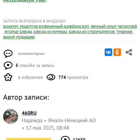
ЗАПИСЬ РАЗМЕЩЕНА В РАЗДЕЛАХ:
,
КОНКУРС РЕЦЕПТОВ КУЛИНАРНЫЙ КАЛЕЙДОСКОП
ЛИЧНЫЙ ОПЫТ ЧИТАТЕЛЕЙ
,
,
,
,
,
ВТОРЫЕ БЛЮДА
БЛЮДА ИЗ КУРИЦЫ
БЛЮДА ИЗ СУБПРОДУКТОВ
ТУШЕНИЕ
ВЫБОР РЕДАКЦИИ
комментарии
5
спасибо за запись
в избранное
774
просмотра
Автор записи:
460RU
Надежда
Ямало-Ненецкий АО
17 мая 2025, 08:48
12650