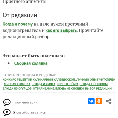
Приятного аппетита!
От редакции
на даче нужен проточный
Когда и почему
воднонагреватель и
. Прочитайте
как его выбрать
редакционный разбор.
Это может быть полезным:
Сборная солянка
ЗАПИСЬ РАЗМЕЩЕНА В РАЗДЕЛАХ:
,
КОНКУРС РЕЦЕПТОВ КУЛИНАРНЫЙ КАЛЕЙДОСКОП
ЛИЧНЫЙ ОПЫТ ЧИТАТЕЛЕЙ
,
,
,
,
,
МЯСНАЯ СОЛЯНКА
БЛЮДА ИЗ МЯСА
СВИНЫЕ РЁБРА
БЛЮДА С БЕКОНОМ
,
,
,
БЛЮДА ИЗ ОГУРЦОВ
ОТВАРИВАНИЕ
БЛЮДА ИЗ ОВОЩЕЙ
ВЫБОР РЕДАКЦИИ
комментарии
5
спасибо за запись