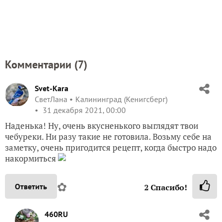
Комментарии (
7
)
Svet-Kara
СветЛана
Калининград (Кенигсберг)
31 декабря 2021, 00:00
Наденька! Ну, очень вкусненького выглядят твои
чебуреки. Ни разу такие не готовила. Возьму себе на
заметку, очень пригодится рецепт, когда быстро надо
накормиться
✿
Ответить
2
Спасибо!
460RU