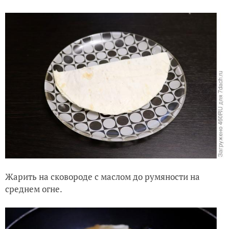
Жарить на сковороде с маслом до румяности на
среднем огне.