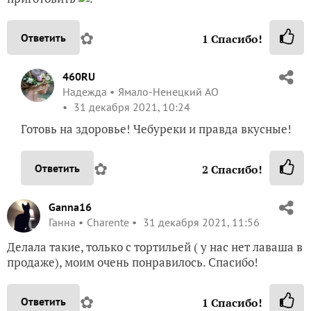
✿
Ответить
1
Спасибо!
460RU
Надежда
Ямало-Ненецкий АО
31 декабря 2021, 10:24
Готовь на здоровье! Чебуреки и правда вкусные!
✿
Ответить
2
Спасибо!
Ganna16
Ганна
Charente
31 декабря 2021, 11:56
Делала такие, только с тортильей ( у нас нет лаваша в
продаже), моим очень понравилось. Спасибо!
✿
Ответить
1
Спасибо!