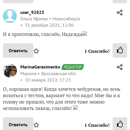
user_92823
Ольга Уфаева
Новосибирск
31 декабря 2021, 12:06
И я приготовлю, спасибо, Надежда
✿
Ответить
1
Спасибо!
MarinaGerasimenko
РЕДАКТОР
Марина
Ярославская обл.
10 января 2022, 17:25
О, хорошая идея! Когда хочется чебуреков, но лень
возиться с тестом, вариант то что надо! Мне бы и в
голову не пришло, что для этого тоже можно
использовать лаваш, спасибо!
✿
Ответить
1
Спасибо!