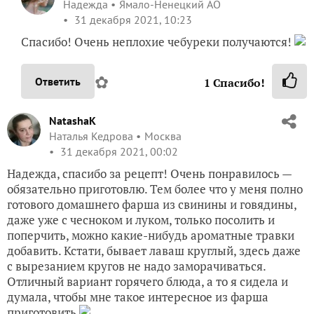
Надежда
Ямало-Ненецкий АО
31 декабря 2021, 10:23
Спасибо! Очень неплохие чебуреки получаются!
✿
Ответить
1
Спасибо!
NatashaK
Наталья Кедрова
Москва
31 декабря 2021, 00:02
Надежда, спасибо за рецепт! Очень понравилось —
обязательно приготовлю. Тем более что у меня полно
готового домашнего фарша из свинины и говядины,
даже уже с чесноком и луком, только посолить и
поперчить, можно какие-нибудь ароматные травки
добавить. Кстати, бывает лаваш круглый, здесь даже
с вырезанием кругов не надо заморачиваться.
Отличный вариант горячего блюда, а то я сидела и
думала, чтобы мне такое интересное из фарша
приготовить
.