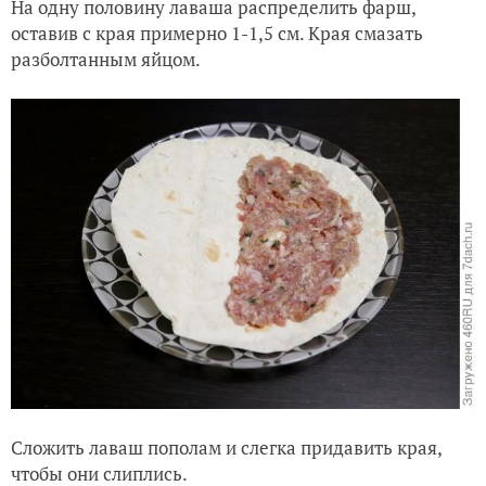
На одну половину лаваша распределить фарш,
оставив с края примерно 1-1,5 см. Края смазать
разболтанным яйцом.
Сложить лаваш пополам и слегка придавить края,
чтобы они слиплись.