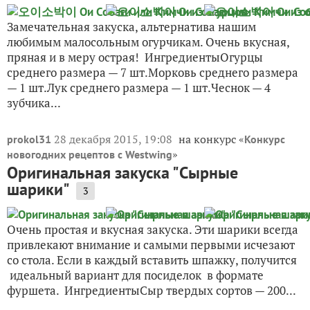
Замечательная закуска, альтернатива нашим
любимым малосольным огурчикам. Очень вкусная,
пряная и в меру острая! ИнгредиентыОгурцы
среднего размера — 7 шт.Морковь среднего размера
— 1 шт.Лук среднего размера — 1 шт.Чеснок — 4
зубчика...
28 декабря 2015, 19:08
на конкурс «
prokol31
Конкурс
»
новогодних рецептов с Westwing
Оригинальная закуска "Сырные
шарики"
3
Очень простая и вкусная закуска. Эти шарики всегда
привлекают внимание и самыми первыми исчезают
со стола. Если в каждый вставить шпажку, получится
идеальный вариант для посиделок в формате
фуршета. ИнгредиентыСыр твердых сортов — 200...