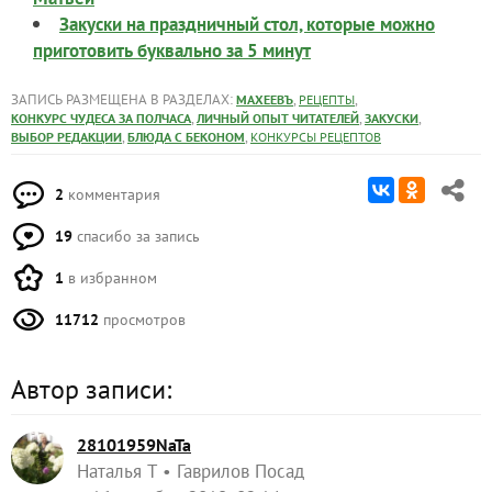
Закуски на праздничный стол, которые можно
приготовить буквально за 5 минут
ЗАПИСЬ РАЗМЕЩЕНА В РАЗДЕЛАХ:
,
,
МАХЕЕВЪ
РЕЦЕПТЫ
,
,
,
КОНКУРС ЧУДЕСА ЗА ПОЛЧАСА
ЛИЧНЫЙ ОПЫТ ЧИТАТЕЛЕЙ
ЗАКУСКИ
,
,
ВЫБОР РЕДАКЦИИ
БЛЮДА С БЕКОНОМ
КОНКУРСЫ РЕЦЕПТОВ
2
комментария
19
спасибо за запись
1
в избранном
11712
просмотров
Автор записи:
28101959NaTa
Наталья Т
Гаврилов Посад