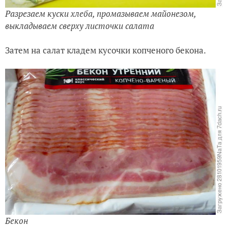
Разрезаем куски хлеба, промазываем майонезом,
выкладываем сверху листочки салата
Затем на салат кладем кусочки копченого бекона.
Бекон