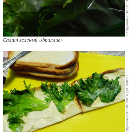
Салат зеленый «Фриллис»