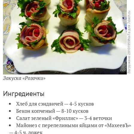
Закуска «Розочки»
Ингредиенты
Хлеб для сэндвичей — 4-5 кусков
Бекон копченый — 8-10 кусков
Салат зеленый «Фриллис» — 3-4 веточки
Майонез с перепелиными яйцами от «МахеевЪ»
— 4-5 ч. ложек