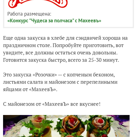
Работа размещена:
«Конкурс "Чудеса за полчаса" с Махеевъ»
Еще одна закуска в хлебе для сэндвичей хороша на
праздничном столе. Попробуйте приготовить, вот
увидите, все должны остаться очень довольны.
Готовится закуска быстро, всего за 25-30 минут.
Это закуска «Розочки» — с копченым беконом,
листьями салата и майонезом с перепелиными
яйцами от «МахеевЪ».
C майонезом от «МахеевЪ» все вкуснее!