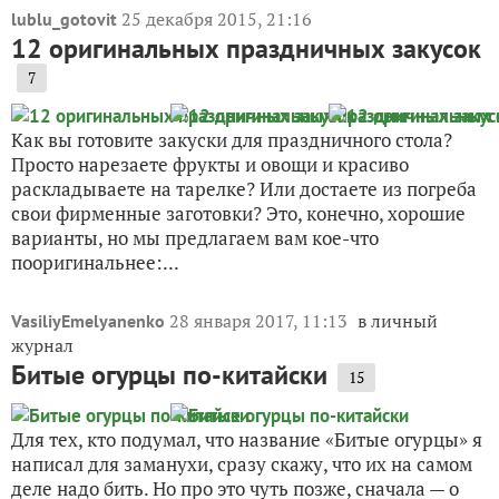
25 декабря 2015, 21:16
lublu_gotovit
12 оригинальных праздничных закусок
7
Как вы готовите закуски для праздничного стола?
Просто нарезаете фрукты и овощи и красиво
раскладываете на тарелке? Или достаете из погреба
свои фирменные заготовки? Это, конечно, хорошие
варианты, но мы предлагаем вам кое-что
пооригинальнее:...
28 января 2017, 11:13
в личный
VasiliyEmelyanenko
журнал
Битые огурцы по-китайски
15
Для тех, кто подумал, что название «Битые огурцы» я
написал для заманухи, сразу скажу, что их на самом
деле надо бить. Но про это чуть позже, сначала — о