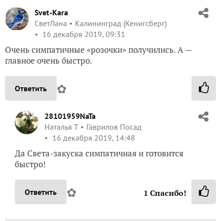
Svet-Kara
СветЛана
Калининград (Кенигсберг)
16 декабря 2019, 09:31
Очень симпатичные «розочки» получились. А —
главное очень быстро.
✿
Ответить
28101959NaTa
Наталья Т
Гаврилов Посад
16 декабря 2019, 14:48
Да Света-закуска симпатичная и готовится
быстро!
✿
Ответить
1
Спасибо!